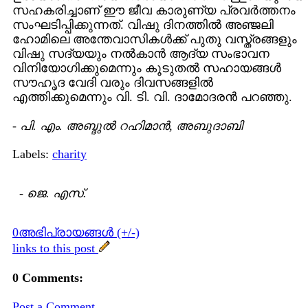
സഹകരിച്ചാണ് ഈ ജീവ കാരുണ്യ പ്രവര്‍ത്തനം
സംഘടിപ്പിക്കുന്നത്. വിഷു ദിനത്തില്‍ അഞ്ജലി
ഹോമിലെ അന്തേവാസികള്‍ക്ക് പുതു വസ്ത്രങ്ങളും
വിഷു സദ്യയും നല്‍കാന്‍ ആദ്യ സംഭാവന
വിനിയോഗിക്കുമെന്നും കൂടുതല്‍ സഹായങ്ങള്‍
സൗഹൃദ വേദി വരും ദിവസങ്ങളില്‍
എത്തിക്കുമെന്നും വി. ടി. വി. ദാമോദരന്‍ പറഞ്ഞു.
-
പി. എം. അബ്ദുല്‍ റഹിമാന്‍, അബുദാബി
Labels:
charity
-
ജെ. എസ്.
0അഭിപ്രായങ്ങള്‍ (+/-)
links to this post
0 Comments:
Post a Comment