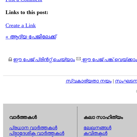
Links to this post:
Create a Link
« ആദ്യ പേജിലേക്ക്
ഈ പേജ് പ്രിന്‍റ്റ് ചെയ്യാം
ഈ പേജ് പങ്ക് വെയ്ക്കാ
സ്വകാര്യതാ നയം
|
സംഘടനാ 
വാര്‍ത്തകള്‍
കലാ സാഹിത്യം
പ്രധാന വാര്‍ത്തകള്‍
ലേഖനങ്ങള്‍
പ്രാദേശിക വാര്‍ത്തകള്‍
കവിതകള്‍