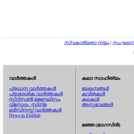
സ്വകാര്യതാ നയം
|
സംഘടനാ 
വാര്‍ത്തകള്‍
കലാ സാഹിത്യം
പ്രധാന വാര്‍ത്തകള്‍
ലേഖനങ്ങള്‍
പ്രാദേശിക വാര്‍ത്തകള്‍
കവിതകള്‍
സിറ്റിസണ്‍ ജേണലിസം
കഥകള്‍
വിനോദം, സിനിമ
അനുഭവങ്ങള്‍
ബിസിനസ്സ് വാര്‍ത്തകള്‍
News in English
മഞ്ഞ (മാഗസിന്‍)