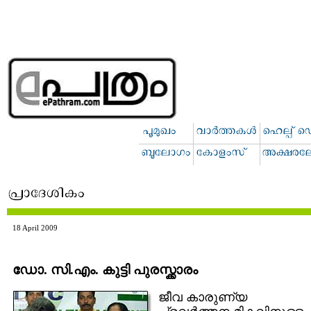
18 April 2009
ഡോ. സി.എം. കുട്ടി പുരസ്ക്കാരം
ജീവ കാരുണ്യ