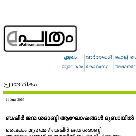
11 June 2009
ബഷീര്‍ ജന്മ ശദാബ്ദി ആഘോഷങ്ങള്‍ ദുബായില്‍
വൈക്കം മുഹമ്മദ് ബഷീര്‍ ജന്മ ശദാബ്ദി