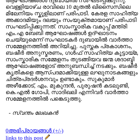
ആഘോഷങ്ങള്‍ ദുബായില്‍ സംഘടിപ്പിക്കുന്നു.
വെള്ളിയാഴ്ച രാവിലെ 10 മുതല്‍ ഖിസൈസിലെ
മിലേനിയം സ്കൂളിലാണ് പരിപാടി. കേരള സാഹിത്യ
അക്കാദമിയും ദലയും സംയുക്തമായാണ് പരിപാടി
സംഘടിപ്പിക്കുന്നത്. സാംസ്കാരിക വകുപ്പ് മന്ത്രി
എം.എ ബേബി ആഘോഷങ്ങള്‍ ഉദ്ഘാടനം
ചെയ്യുമെന്ന് സംഘാടകര്‍ ദുബായില്‍ വാര്‍ത്താ
സമ്മേളനത്തില്‍ അറിയിച്ചു. പുസ്തക പ്രകാശനം,
ബഷീര്‍ അനുസ്മരണം, ഗള്‍ഫ് സാഹിത്യ കൂട്ടായ്മ,
സാംസ്കാരിക സമ്മേളനം തുടങ്ങിയവ ജന്മ ശദാബ്ദി
ആഘോഷങ്ങളോട് അനുബന്ധിച്ച് നടക്കും. ബഷീര്‍
കൃതികളെ ആസ്പദമാക്കിയുള്ള ലഘുനാടകങ്ങളും
ചിത്രപ്രദര്‍ശനവും ഉണ്ടാകും. സുകുമാര്‍
അഴീക്കോട്, എം. മുകുന്ദന്‍, പുരുഷന്‍ കടലുണ്ടി,
കെ.എല്‍ ഗോപി, സാദിഖലി എന്നിവര്‍ വാര്‍ത്താ
സമ്മേളനത്തില്‍ പങ്കെടുത്തു.
-
സ്വന്തം ലേഖകന്‍
0അഭിപ്രായങ്ങള്‍ (+/-)
links to this post