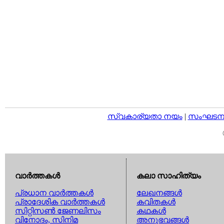
സ്വകാര്യതാ നയം
|
സംഘടനാ 
വാര്‍ത്തകള്‍
കലാ സാഹിത്യം
പ്രധാന വാര്‍ത്തകള്‍
ലേഖനങ്ങള്‍
പ്രാദേശിക വാര്‍ത്തകള്‍
കവിതകള്‍
സിറ്റിസണ്‍ ജേണലിസം
കഥകള്‍
വിനോദം, സിനിമ
അനുഭവങ്ങള്‍