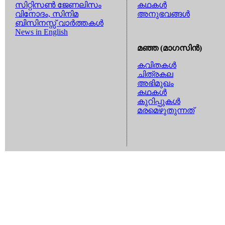
സിറ്റിസണ്‍ ജേണലിസം
കഥകള്‍
വിനോദം, സിനിമ
അനുഭവങ്ങള്‍
ബിസിനസ്സ് വാര്‍ത്തകള്‍
News in English
മഞ്ഞ (മാഗസിന്‍)
കവിതകള്‍
ചിത്രകല
അഭിമുഖം
കഥകള്‍
കുറിപ്പുകള്‍
മരമെഴുതുന്നത്