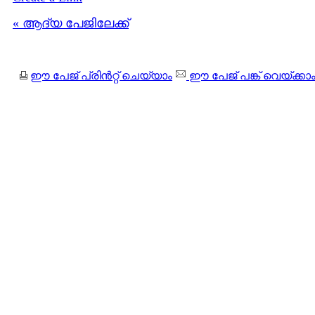
« ആദ്യ പേജിലേക്ക്
ഈ പേജ് പ്രിന്‍റ്റ് ചെയ്യാം
ഈ പേജ് പങ്ക് വെയ്ക്കാ