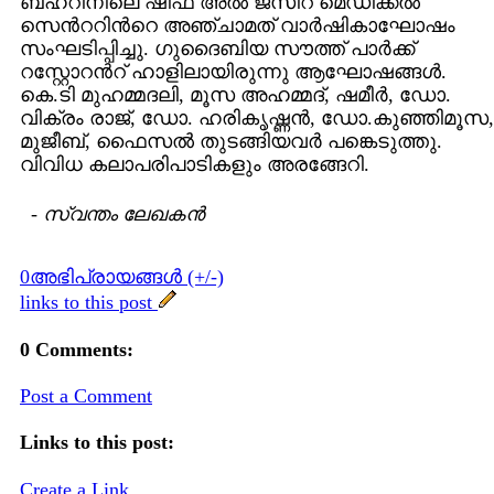
ബഹ്റിനിലെ ഷിഫ അല്‍ ജസീറ മെഡിക്കല്‍
സെന്‍ററിന്‍റെ അഞ്ചാമത് വാര്‍ഷികാഘോഷം
സംഘടിപ്പിച്ചു. ഗുദൈബിയ സൗത്ത് പാര്‍ക്ക്
റസ്റ്റോറന്‍റ് ഹാളിലായിരുന്നു ആഘോഷങ്ങള്‍.
കെ.ടി മുഹമ്മദലി, മൂസ അഹമ്മദ്, ഷമീര്‍, ഡോ.
വിക്രം രാജ്, ഡോ. ഹരികൃഷ്ണന്‍, ഡോ.കുഞ്ഞിമൂസ,
മുജീബ്, ഫൈസല്‍ തുടങ്ങിയവര്‍ പങ്കെടുത്തു.
വിവിധ കലാപരിപാടികളും അരങ്ങേറി.
-
സ്വന്തം ലേഖകന്‍
0അഭിപ്രായങ്ങള്‍ (+/-)
links to this post
0 Comments:
Post a Comment
Links to this post:
Create a Link