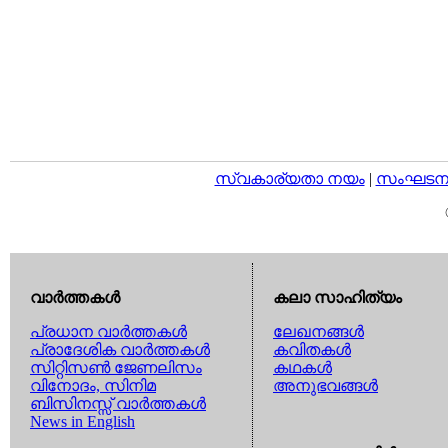
സ്വകാര്യതാ നയം
|
സംഘടനാ 
വാര്‍ത്തകള്‍
കലാ സാഹിത്യം
പ്രധാന വാര്‍ത്തകള്‍
ലേഖനങ്ങള്‍
പ്രാദേശിക വാര്‍ത്തകള്‍
കവിതകള്‍
സിറ്റിസണ്‍ ജേണലിസം
കഥകള്‍
വിനോദം, സിനിമ
അനുഭവങ്ങള്‍
ബിസിനസ്സ് വാര്‍ത്തകള്‍
News in English