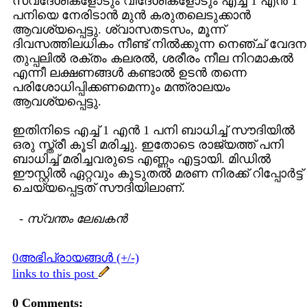
സ്വദേശികളോടും വിദേശികളോടും എച്ച് 1 എന്‍ 1
പനിയെ നേരിടാന്‍ മുന്‍ കരുതലെടുക്കാന്‍
ആവശ്യപ്പെട്ടു. ശ്വാസതടസം, മൂന്ന്
ദിവസത്തിലധികം നീണ്ട് നില്‍ക്കുന്ന നെഞ്ച് വേദന
തുപ്പലില്‍ രക്തം കലരല്‍, ശരീരം നീല നിറമാകല്‍
എന്നീ ലക്ഷണങ്ങള്‍ കണ്ടാല്‍ ഉടന്‍ തന്നെ
പരിശോധിപ്പിക്കണമെന്നും മന്ത്രാലയം
ആവശ്യപ്പെട്ടു.
ഇതിനിടെ എച്ച് 1 എന്‍ 1 പനി ബാധിച്ച് സൗദിയില്‍
ഒരു സ്ത്രീ കൂടി മരിച്ചു. ഇതോടെ രാജ്യത്ത് പനി
ബാധിച്ച് മരിച്ചവരുടെ എണ്ണം എട്ടായി. മിഡില്‍
ഈസ്റ്റില്‍ ഏറ്റവും കൂടുതല്‍ മരണ നിരക്ക് റിപ്പോര്‍ട്ട്
ചെയ്യപ്പെട്ടത് സൗദിയിലാണ്.
-
സ്വന്തം ലേഖകന്‍
0അഭിപ്രായങ്ങള്‍ (+/-)
links to this post
0 Comments: