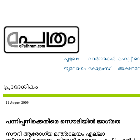
11 August 2009
പന്നിപ്പനിക്കെതിരെ സൌദിയില്‍ ജാഗ്രത
സൗദി ആരോഗ്യ മന്ത്രാലയം എല്ലാ