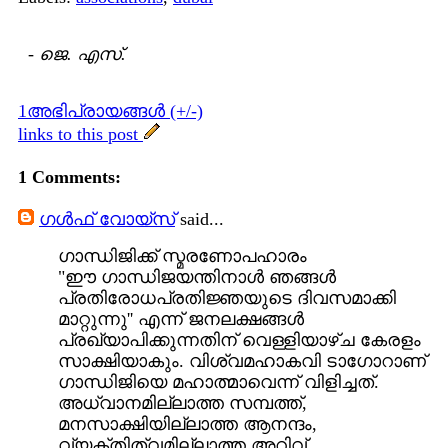
-
ജെ. എസ്.
1അഭിപ്രായങ്ങള്‍ (+/-)
links to this post
1 Comments:
ഗള്‍ഫ് വോയ്‌സ്
said...
ഗാന്ധിജിക്ക് സ്മരണോപഹാരം
"ഈ ഗാന്ധിജയന്തിനാള്‍ ഞങ്ങള്‍
പ്രതിരോധപ്രതിജ്ഞയുടെ ദിവസമാക്കി
മാറ്റുന്നു'' എന്ന് ജനലക്ഷങ്ങള്‍
പ്രഖ്യാപിക്കുന്നതിന് വെള്ളിയാഴ്ച കേരളം
സാക്ഷിയാകും. വിശ്വമഹാകവി ടാഗോറാണ്
ഗാന്ധിജിയെ മഹാത്മാവെന്ന് വിളിച്ചത്.
അധ്വാനമില്ലാത്ത സമ്പത്ത്,
മനസാക്ഷിയില്ലാത്ത ആനന്ദം,
വ്യക്തിത്വമില്ലാത്ത അറിവ്,