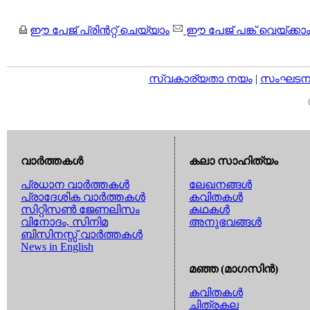
ഈ പേജ് പ്രിന്‍റ്റ് ചെയ്യാം
ഈ പേജ് പങ്ക് വെയ്ക്കാ
സ്വകാര്യതാ നയം
|
സംഘടനാ 
വാര്‍ത്തകള്‍
കലാ സാഹിത്യം
പ്രധാന വാര്‍ത്തകള്‍
ലേഖനങ്ങള്‍
പ്രാദേശിക വാര്‍ത്തകള്‍
കവിതകള്‍
സിറ്റിസണ്‍ ജേണലിസം
കഥകള്‍
വിനോദം, സിനിമ
അനുഭവങ്ങള്‍
ബിസിനസ്സ് വാര്‍ത്തകള്‍
News in English
മഞ്ഞ (മാഗസിന്‍)
കവിതകള്‍
ചിത്രകല