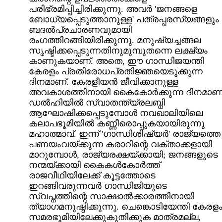
പരിഭ്രമിപ്പിച്ചിരിക്കുന്നു. അവര്‍ 'ജനങ്ങളെ
ബോധ്യപ്പെടുത്താനുള്ള' പത്രപ്പരസ്യങ്ങളും
ബദല്‍പ്രചാരണവുമായി
രംഗത്തിറങ്ങിയിരിക്കുന്നു. മനുഷ്യച്ചങ്ങല
സൃഷ്ടിക്കപ്പെടുന്നതിനുമുമ്പുതന്നെ ലക്ഷ്യം
കാണുകയാണ്. അതെ, ഈ ഗാന്ധിജയന്തി
കേരളം പ്രതിരോധപ്രതിജ്ഞയെടുക്കുന്ന
ദിനമാണ്. കേരളീയന്‍ ജീവിക്കാനുള്ള
അവകാശത്തിനായി കൈകോര്‍ക്കുന്ന ദിനമാണ്
ഡല്‍ഹിയില്‍ സ്വാതന്ത്യ്രലബ്ധി
ആഘോഷിക്കപ്പെടുമ്പോള്‍ നവഖാലിയിലെ
കലാപഭൂമിയില്‍ കണ്ണീരൊപ്പുകയായിരുന്നു
മഹാത്മാവ്. ഇന്ന് 'ഗാന്ധിശിഷ്യര്‍' രാജ്യത്തെ
പണയംവയ്ക്കുന്ന കരാറിന്റെ വക്താക്കളായി
മാറുമ്പോള്‍, രാജ്യരക്ഷയ്ക്കായി; ജനങ്ങളുടെ
നന്മയ്ക്കായി കൈകള്‍കോര്‍ത്ത്
രാജവീഥിയിലേക്ക് കൂട്ടത്തോടെ
ഇറങ്ങിവരുന്നവര്‍ ഗാന്ധിജിയുടെ
സ്വപ്നത്തിന്റെ സാക്ഷാല്‍ക്കാരത്തിനായി
ത്യാഗമനുഷ്ഠിക്കുന്നു. ചെങ്കൊടിയേന്തി കേരള
സമരഭൂമിയിലേക്കുകുതിക്കുക മാത്രമല്ല,