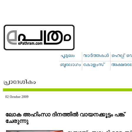
02 October 2009
ലോക അഹിംസാ ദിനത്തില്‍ വായനക്കൂട്ടം പങ്ക്
ചേരുന്നു