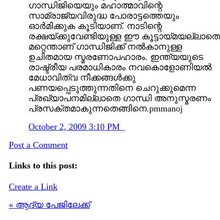
ഗാന്ധിജിയെയും മഹാത്മാവിന്റെ
സാമ്രാജ്യവിരുദ്ധ പോരാട്ടത്തെയും
ഓര്‍മിക്കുക കൂടിയാണ്. നാടിന്റെ
രക്ഷയ്ക്കുവേണ്ടിയുള്ള ഈ കൂട്ടായ്മയല്ലാതെ
മറ്റെന്താണ് ഗാന്ധിജിക്ക് നല്‍കാനുള്ള
ഉചിതമായ സ്മരണോപഹാരം. ഇന്ത്യയുടെ
രാഷ്ട്രീയ പരമാധികാരം നവകൊളോണിയല്‍
മേധാവിത്വ നീക്കങ്ങള്‍ക്കു
പണയപ്പെടുത്തുന്നതിനെ ചെറുക്കുമെന്ന
പ്രഖ്യാപനമില്ലാതെ ഗാന്ധി അനുസ്മരണം
പ്രസക്തമാകുന്നതെങ്ങിനെ.pmmanoj
October 2, 2009 3:10 PM
Post a Comment
Links to this post:
Create a Link
« ആദ്യ പേജിലേക്ക്