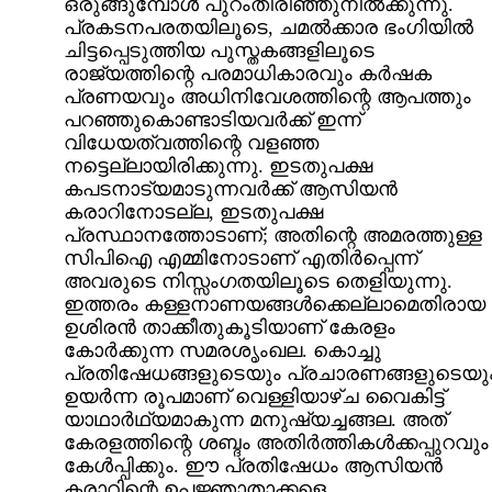
ഒരുങ്ങുമ്പോള്‍ പുറംതിരിഞ്ഞുനില്‍ക്കുന്നു.
പ്രകടനപരതയിലൂടെ, ചമല്‍ക്കാര ഭംഗിയില്‍
ചിട്ടപ്പെടുത്തിയ പുസ്തകങ്ങളിലൂടെ
രാജ്യത്തിന്റെ പരമാധികാരവും കര്‍ഷക
പ്രണയവും അധിനിവേശത്തിന്റെ ആപത്തും
പറഞ്ഞുകൊണ്ടാടിയവര്‍ക്ക് ഇന്ന്
വിധേയത്വത്തിന്റെ വളഞ്ഞ
നട്ടെല്ലായിരിക്കുന്നു. ഇടതുപക്ഷ
കപടനാട്യമാടുന്നവര്‍ക്ക് ആസിയന്‍
കരാറിനോടല്ല, ഇടതുപക്ഷ
പ്രസ്ഥാനത്തോടാണ്; അതിന്റെ അമരത്തുള്ള
സിപിഐ എമ്മിനോടാണ് എതിര്‍പ്പെന്ന്
അവരുടെ നിസ്സംഗതയിലൂടെ തെളിയുന്നു.
ഇത്തരം കള്ളനാണയങ്ങള്‍ക്കെല്ലാമെതിരായ
ഉശിരന്‍ താക്കീതുകൂടിയാണ് കേരളം
കോര്‍ക്കുന്ന സമരശൃംഖല. കൊച്ചു
പ്രതിഷേധങ്ങളുടെയും പ്രചാരണങ്ങളുടെയു
ഉയര്‍ന്ന രൂപമാണ് വെള്ളിയാഴ്ച വൈകിട്ട്
യാഥാര്‍ഥ്യമാകുന്ന മനുഷ്യച്ചങ്ങല. അത്
കേരളത്തിന്റെ ശബ്ദം അതിര്‍ത്തികള്‍ക്കപ്പുറവും
കേള്‍പ്പിക്കും. ഈ പ്രതിഷേധം ആസിയന്‍
കരാറിന്റെ ഉപജ്ഞാതാക്കളെ