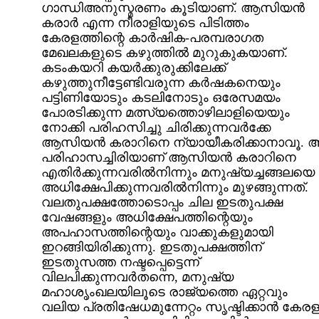
ഗാന്ധിഅനുസ്മരണം കൂടിയാണ്. ആസിയന്‍
കരാര്‍ എന്ന നീരാളിയുടെ പിടിത്തം
കേരളത്തിന്റെ കാര്‍ഷിക-പരമ്പരാഗത
മേഖലകളുടെ കഴുത്തില്‍ മുറുകുകയാണ്.
കടംകയറി കയര്‍ക്കുരുക്കിലേക്ക്
കഴുത്തുനീട്ടേണ്ടിവരുന്ന കര്‍ഷകനെയും
പട്ടിണിയോടും കടലിനോടും ഒരേസമയം
പോരടിക്കുന്ന മത്സ്യത്തൊഴിലാളിയെയും
നോക്കി പരിഹസിച്ചു ചിരിക്കുന്നവര്‍ക്കേ
ആസിയന്‍ കരാറിനെ ന്യായീകരിക്കാനാവൂ. 
പരിഹാസച്ചിരിയാണ് ആസിയന്‍ കരാറിനെ
എതിര്‍ക്കുന്നവരില്‍നിന്നും മനുഷ്യച്ചങ്ങലയെ
അധിക്ഷേപിക്കുന്നവരില്‍നിന്നും മുഴങ്ങുന്നത്.
വലതുപക്ഷത്തോടൊപ്പം ചില ഇടതുപക്ഷ
വേഷങ്ങളും അധിക്ഷേപത്തിന്റെയും
അപഹാസത്തിന്റെയും വാക്കുകളുമായി
ഇറങ്ങിയിരിക്കുന്നു. ഇടതുപക്ഷത്തിന്
ഇടതുസത്ത നഷ്ടപ്പെട്ടെന്ന്
വിലപിക്കുന്നവര്‍തന്നെ, മനുഷ്യ
മഹാശൃംഖലയിലൂടെ രാജ്യത്തെ ഏറ്റവും
വലിയ പ്രതിഷേധമുന്നേറ്റം സൃഷ്ടിക്കാന്‍ കേരള