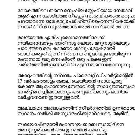
ലോകത്തിലെ തന്നെ മനുഷ്യ സ്നേഹിയായ നേതാവ്
ആര് എന്ന ചോദ്യത്തിന് ഒട്ടും സംശയിക്കാതെ മറുപട
പറയാവുന്ന ഒരേ ഒരു പേര് ഹിസ് ഹൈനസ് ഷേയ്ക്ക്
സായ്ദ് ബിന്‍ സുല്‍ത്താന്‍ അല്‍ നഹ് യാന്‍ തന്നെ.
രാജ്യത്തെ ഏത് പുരോഗമനത്തിലേക്ക്
നയിക്കുമ്പോഴും അത് നാട്ടിലെയും മറുനാട്ടിലെയും
പാവങ്ങളെ ഒരു കാരണവശാലും ദോഷമായി
ബാധിക്കരുത് എന്ന് നിര്‍ബന്ധ ബുദ്ധിയുണ്ടായിരുന്ന
മഹാനായ ഒരു മനുഷ്യന്‍ ഒരു പക്ഷെ ഇനി
ചരിത്രത്തില്‍ ഉണ്ടാകില്ല എന്ന് തന്നെ തോന്നുന്നു.
അദ്ദേഹത്തിന്റെ സ്വന്തം പ്രൈവറ്റ് ഡിപ്പാര്‍ട്ട്മെന്റില്‍
17 വര്‍ഷത്തോളം ജോലി ചെയ്യാന്‍ സാധിച്ചതു
കൊണ്ട് ആ മഹാനായ നേതാവിന്റെ സാധുജനസ്നേഹ
നേരിട്ട് മനസ്സിലാക്കാനും അനുഭവിക്കാനും ഭാഗ്യം
ലഭിച്ചവനാണ് ഈയുള്ളവന്‍.
അല്ലാഹു അദ്ധേഹത്തിന് സ്വര്‍ഗ്ഗത്തില്‍ ഉന്നതമാ
സ്ഥാനം നല്‍കി അനുഗ്രഹിക്കുമാറാകട്ടെ. ആമീന്‍.
സമയോചിതമായി മഹാനായ ബാബ സായിദിനെ
അനുസ്മരിക്കാന്‍ അബ്ദു റഹ്മാന്‍ കാണിച്ച