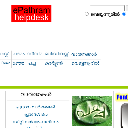
വെബ്ബന്നൂരില്‍