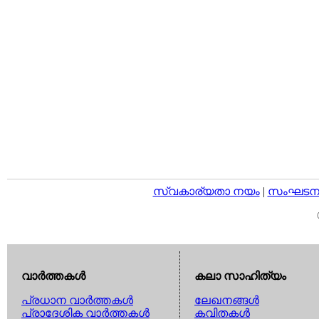
സ്വകാര്യതാ നയം
|
സംഘടനാ 
വാര്‍ത്തകള്‍
കലാ സാഹിത്യം
പ്രധാന വാര്‍ത്തകള്‍
ലേഖനങ്ങള്‍
പ്രാദേശിക വാര്‍ത്തകള്‍
കവിതകള്‍