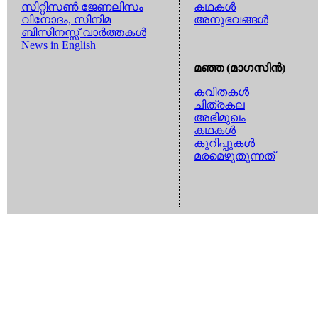
സിറ്റിസണ്‍ ജേണലിസം
കഥകള്‍
വിനോദം, സിനിമ
അനുഭവങ്ങള്‍
ബിസിനസ്സ് വാര്‍ത്തകള്‍
News in English
മഞ്ഞ (മാഗസിന്‍)
കവിതകള്‍
ചിത്രകല
അഭിമുഖം
കഥകള്‍
കുറിപ്പുകള്‍
മരമെഴുതുന്നത്