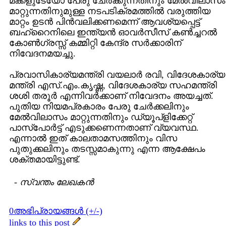
മക്കളുടേയോ പേരു ചേര്‍ക്കുന്നതിനും മേല്‍വിലാസം
മാറ്റുന്നതിനുമുള്ള നടപടിക്രമത്തില്‍ വരുത്തിയ
മാറ്റം ഉടന്‍ പിന്‍വലിക്കണമെന്ന് ആവശ്യപ്പെട്ട്
ബഹ്റൈനിലെ ഇന്ത്യന്‍ ഓവര്‍സീസ് കണ്‍ച്ചറല്‍
കോണ്‍ഗ്രസ്സ് കമ്മിറ്റി കേന്ദ്ര സര്‍ക്കാരിന്
നിവേദനമയച്ചു.
പ്രവാസികാര്യമന്ത്രി വയലാര്‍ രവി, വിദേശകാര്യ
മന്ത്രി എസ്.എം.കൃഷ്ണ, വിദേശകാര്യ സഹമന്ത്രി
ശശി തരൂര്‍ എന്നിവര്‍ക്കാണ് നിവേദനം അയച്ചത്.
പുതിയ നിയമപ്രകാരം പേരു ചേര്‍ക്കലിനും
മേല്‍വിലാസം മാറ്റുന്നതിനും ഡ്യൂപ്ളിക്കേറ്റ്
പാസ്പോര്‍ട്ട് എടുക്കണെന്നതാണ് വ്യവസ്ഥ.
എന്നാല്‍ ഇത് കാലതാമസത്തിനും വിസ
പുതുക്കലിനും തടസ്സമാകുന്നു എന്ന ആക്ഷേപം
ശക്തമായിട്ടുണ്ട്.
-
സ്വന്തം ലേഖകന്‍
0അഭിപ്രായങ്ങള്‍ (+/-)
links to this post