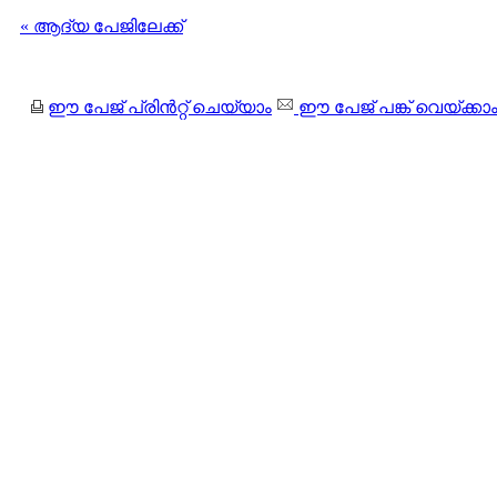
« ആദ്യ പേജിലേക്ക്
ഈ പേജ് പ്രിന്‍റ്റ് ചെയ്യാം
ഈ പേജ് പങ്ക് വെയ്ക്കാ