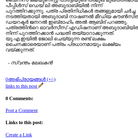
പീപ്പിള്‍സ് ഡെയ് ലി അബുദാബിയില്‍ നിന്ന്
പുറത്തിറക്കുന്നു. പത്ര പ്രതിനിധികള്‍ തങ്ങളുമായി ചര്‍ച്ച
നടത്തിയതായി അബുദാബി നാഷണല്‍ മീഡിയ കൗണ്‍സില്
ഡയറക്ടര്‍ ജനറല്‍ ഇബ്രാഹിം അല്‍ ആബിദ് പറഞ്ഞു.
പത്രത്തിന്‍റെ ഓവര്‍സീസ് എഡിഷനാണ് അബുദാബിയില്
നിന്ന് പുറത്തിറക്കാന്‍ പദ്ധതി തയ്യാറാക്കുന്നത്.
യു.എ.ഇയില്‍ ജോലി ചെയ്യുന്ന രണ്ട് ലക്ഷം
ചൈനക്കാരെയാണ് പത്രം പ്രധാനമായും ലക്ഷ്യം
വയ്ക്കുന്നത്.
-
സ്വന്തം ലേഖകന്‍
0അഭിപ്രായങ്ങള്‍ (+/-)
links to this post
0 Comments:
Post a Comment
Links to this post:
Create a Link