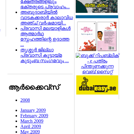
ക്ഷേത്രങ്ങളിലും
ഭക്തരുടെ പ്രവാഹം...
അബുദാബിയില്‍
വാടകക്കരാര്‍ കാലാവിധ
അഞ്ച് വര്‍ഷമായി...
പ്രവാസി മലയാളികള്‍
ം
ആത്മാര്‍ഥ
സ്നേഹത്തിന്റെ ഉദാത്ത
...
തൃശ്ശൂര്‍ ജില്ലാ
പ്രവാസി കൂട്ടായ്മ
കുടുംബ സംഗമവും ...
ആര്‍ക്കൈവ്സ്
2008
January 2009
February 2009
March 2009
April 2009
May 2009