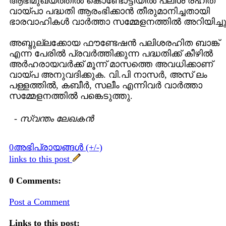
ആഭിമുഖ്യത്തില്‍ കൊണ്ടോട്ടിയില്‍ പലിശ രഹിത
വായ്പാ പദ്ധതി ആരംഭിക്കാന്‍ തീരുമാനിച്ചതായി
ഭാരവാഹികള്‍ വാര്‍ത്താ സമ്മേളനത്തില്‍ അറിയിച്ചു
അബ്ദുല്ലക്കോയ ഫൗണ്ടേഷന്‍ പലിശരഹിത ബാങ്ക്
എന്ന പേരില്‍ പ്രവര്‍ത്തിക്കുന്ന പദ്ധതിക്ക് കീഴില്‍
അര്‍ഹരായവര്‍ക്ക് മൂന്ന് മാസത്തെ അവധിക്കാണ്
വായ്പ അനുവദിക്കുക. വി.പി നാസര്‍, അസ് ലം
പള്ളത്തില്‍, കബീര്‍, സലീം എന്നിവര്‍ വാര്‍ത്താ
സമ്മേളനത്തില്‍ പങ്കെടുത്തു.
-
സ്വന്തം ലേഖകന്‍
0അഭിപ്രായങ്ങള്‍ (+/-)
links to this post
0 Comments:
Post a Comment
Links to this post: