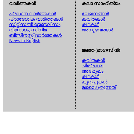
വാര്‍ത്തകള്‍
കലാ സാഹിത്യം
പ്രധാന വാര്‍ത്തകള്‍
ലേഖനങ്ങള്‍
പ്രാദേശിക വാര്‍ത്തകള്‍
കവിതകള്‍
സിറ്റിസണ്‍ ജേണലിസം
കഥകള്‍
വിനോദം, സിനിമ
അനുഭവങ്ങള്‍
ബിസിനസ്സ് വാര്‍ത്തകള്‍
News in English
മഞ്ഞ (മാഗസിന്‍)
കവിതകള്‍
ചിത്രകല
അഭിമുഖം
കഥകള്‍
കുറിപ്പുകള്‍
മരമെഴുതുന്നത്