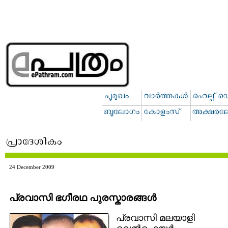
24 December 2009
പ്രവാസി ഭഗീരഥ പുരസ്കാരങ്ങള്‍
പ്രവാസി മലയാളി