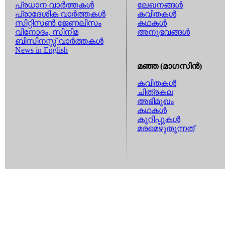
പ്രധാന വാര്‍ത്തകള്‍
ലേഖനങ്ങള്‍
പ്രാദേശിക വാര്‍ത്തകള്‍
കവിതകള്‍
സിറ്റിസണ്‍ ജേണലിസം
കഥകള്‍
വിനോദം, സിനിമ
അനുഭവങ്ങള്‍
ബിസിനസ്സ് വാര്‍ത്തകള്‍
News in English
മഞ്ഞ (മാഗസിന്‍)
കവിതകള്‍
ചിത്രകല
അഭിമുഖം
കഥകള്‍
കുറിപ്പുകള്‍
മരമെഴുതുന്നത്