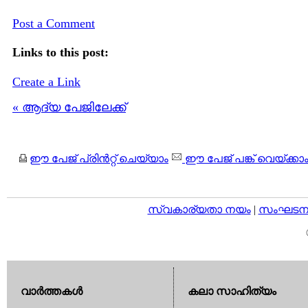
Post a Comment
Links to this post:
Create a Link
« ആദ്യ പേജിലേക്ക്
ഈ പേജ് പ്രിന്‍റ്റ് ചെയ്യാം
ഈ പേജ് പങ്ക് വെയ്ക്കാ
സ്വകാര്യതാ നയം
|
സംഘടനാ 
വാര്‍ത്തകള്‍
കലാ സാഹിത്യം