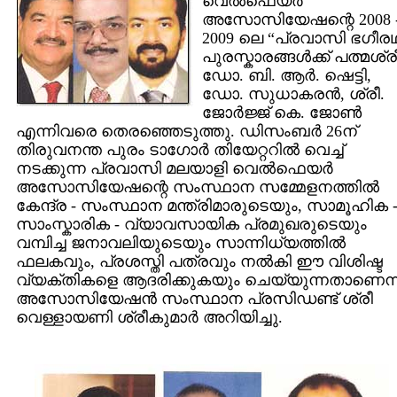
വെല്‍ഫെയര്‍
അസോസിയേഷന്റെ 2008 
2009 ലെ “പ്രവാസി ഭഗീര
പുരസ്കാരങ്ങള്‍ക്ക് പത്മശ്ര
ഡോ. ബി. ആര്‍. ഷെട്ടി,
ഡോ. സുധാകരന്‍, ശ്രീ.
ജോര്‍ജ്ജ് കെ. ജോണ്‍
എന്നിവരെ തെരഞ്ഞെടുത്തു. ഡിസംബര്‍ 26ന്
തിരുവനന്ത പുരം ടാഗോര്‍ തിയേറ്ററില്‍ വെച്ച്
നടക്കുന്ന പ്രവാസി മലയാളി വെല്‍ഫെയര്‍
അസോസിയേഷന്റെ സംസ്ഥാന സമ്മേളനത്തില്‍
കേന്ദ്ര - സംസ്ഥാന മന്ത്രിമാരുടെയും, സാമൂഹിക 
സാംസ്കാരിക - വ്യാവസായിക പ്രമുഖരുടെയും
വമ്പിച്ച ജനാവലിയുടെയും സാന്നിധ്യത്തില്‍
ഫലകവും, പ്രശസ്തി പത്രവും നല്‍കി ഈ വിശിഷ്ട
വ്യക്തികളെ ആദരിക്കുകയും ചെയ്യുന്നതാണെന്ന
അസോസിയേഷന്‍ സംസ്ഥാന പ്രസിഡണ്ട് ശ്രീ
വെള്ളായണി ശ്രീകുമാര്‍ അറിയിച്ചു.