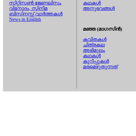
സിറ്റിസണ്‍ ജേണലിസം
കഥകള്‍
വിനോദം, സിനിമ
അനുഭവങ്ങള്‍
ബിസിനസ്സ് വാര്‍ത്തകള്‍
News in English
മഞ്ഞ (മാഗസിന്‍)
കവിതകള്‍
ചിത്രകല
അഭിമുഖം
കഥകള്‍
കുറിപ്പുകള്‍
മരമെഴുതുന്നത്