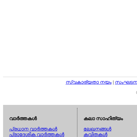
സ്വകാര്യതാ നയം
|
സംഘടനാ 
വാര്‍ത്തകള്‍
കലാ സാഹിത്യം
പ്രധാന വാര്‍ത്തകള്‍
ലേഖനങ്ങള്‍
പ്രാദേശിക വാര്‍ത്തകള്‍
കവിതകള്‍