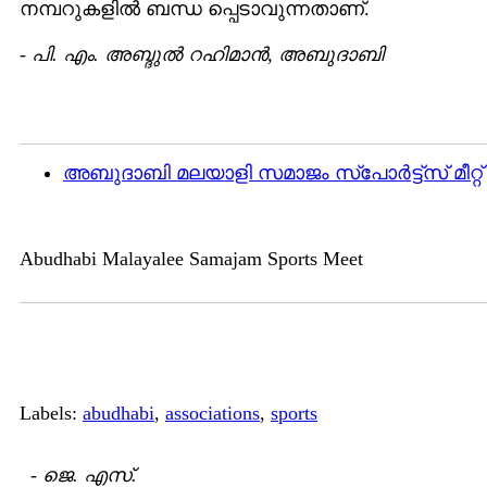
നമ്പറുകളില്‍ ബന്ധ പ്പെടാവുന്നതാണ്.
-
പി. എം. അബ്ദുല്‍ റഹിമാന്‍, അബുദാബി
അബുദാബി മലയാളി സമാജം സ്പോര്‍ട്ട്സ് മീറ്റ്
Abudhabi Malayalee Samajam Sports Meet
Labels:
abudhabi
,
associations
,
sports
-
ജെ. എസ്.