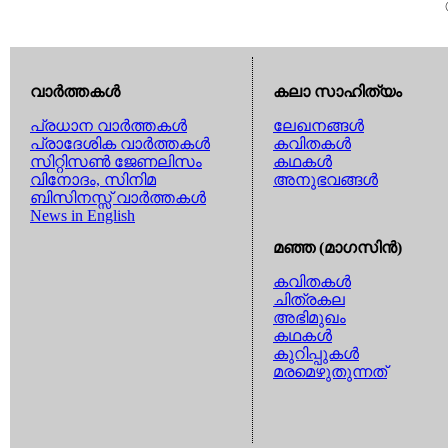
വാര്‍ത്തകള്‍
കലാ സാഹിത്യം
പ്രധാന വാര്‍ത്തകള്‍
ലേഖനങ്ങള്‍
പ്രാദേശിക വാര്‍ത്തകള്‍
കവിതകള്‍
സിറ്റിസണ്‍ ജേണലിസം
കഥകള്‍
വിനോദം, സിനിമ
അനുഭവങ്ങള്‍
ബിസിനസ്സ് വാര്‍ത്തകള്‍
News in English
മഞ്ഞ (മാഗസിന്‍)
കവിതകള്‍
ചിത്രകല
അഭിമുഖം
കഥകള്‍
കുറിപ്പുകള്‍
മരമെഴുതുന്നത്