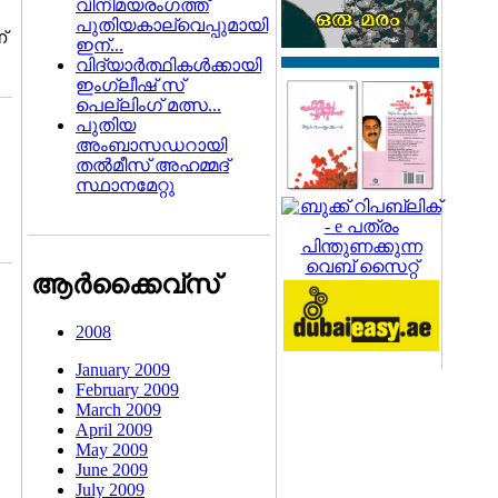
വിനിമയരംഗത്ത്‌
പുതിയകാല്‌വെപ്പുമായി
്
ഇന്...
വിദ്യാര്‍ത്ഥികള്‍ക്കായി
ഇംഗ്ലീഷ് സ്
പെല്ലിംഗ് മത്സ...
പുതിയ
അംബാസഡറായി
തല്‍മീസ് അഹമ്മദ്
സ്ഥാനമേറ്റു
ആര്‍ക്കൈവ്സ്
2008
January 2009
February 2009
March 2009
April 2009
May 2009
June 2009
July 2009