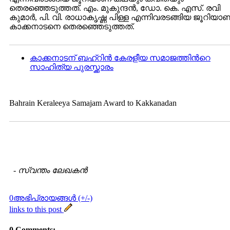
തെരഞ്ഞെടുത്തത്. എം. മുകുന്ദന്‍, ഡോ. കെ. എസ്. രവി
കുമാര്‍, പി. വി. രാധാകൃഷ്ണ പിള്ള എന്നിവരടങ്ങിയ ജൂറിയാണ
കാക്കനാടനെ തെരഞ്ഞെടുത്തത്.
കാക്കനാടന് ബഹ്റിന്‍ കേരളീയ സമാജത്തിന്‍റെ
സാഹിത്യ പുരസ്ക്കാരം
Bahrain Keraleeya Samajam Award to Kakkanadan
-
സ്വന്തം ലേഖകന്‍
0അഭിപ്രായങ്ങള്‍ (+/-)
links to this post
0 Comments: