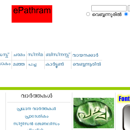
വെബ്ബന്നൂരില്‍