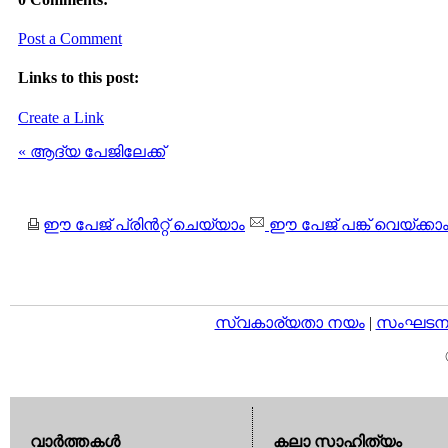
Post a Comment
Links to this post:
Create a Link
« ആദ്യ പേജിലേക്ക്
ഈ പേജ് പ്രിന്‍റ്റ് ചെയ്യാം
ഈ പേജ് പങ്ക് വെയ്ക്കാ
സ്വകാര്യതാ നയം
|
സംഘടനാ 
വാര്‍ത്തകള്‍
കലാ സാഹിത്യം