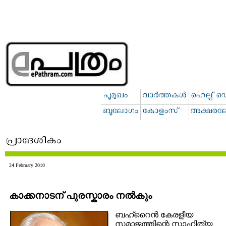
24 February 2010
കാക്കനാടന് പുരസ്കാരം നല്‍കും
ബഹ്റൈന്‍ കേരളീയ
സമാജത്തിന്റെ സാഹിത്യ