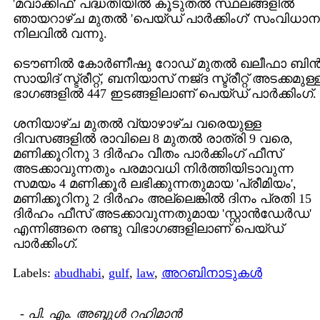
'മവാക്കിഫ്‌' പദ്ധതിയില്‍ കൂടുതല്‍ സ്ഥലങ്ങളില്‍
ഞായറാഴ്ച മുതല്‍ 'പെയ്ഡ്‌ പാര്‍ക്കിംഗ്' സംവിധാന
നിലവില്‍ വന്നു.
ടൌണില്‍ കോര്‍ണീഷു റോഡ്‌ മുതല്‍ ഖലീഫാ ബിന്
സായിദ്‌ സ്ട്രീറ്റ്‌, ബനിയാസ്‌ നജ്ദ സ്ട്രീറ്റ്‌ അടക്കമുള്
ഭാഗങ്ങളില്‍ 447 ഇടങ്ങളിലാണ് പെയ്ഡ്‌ പാര്‍ക്കിംഗ്.
ശനിയാഴ്‌ച മുതല്‍ വ്യാഴാഴ്ച വരെയുള്ള
ദിവസങ്ങളില്‍ രാവിലെ 8 മുതല്‍ രാത്രി 9 വരെ,
മണിക്കൂറിനു 3 ദിര്‍ഹം വീതം പാര്‍ക്കിംഗ് ഫീസ്‌
അടക്കാവുന്നതും പരമാവധി നിര്‍ത്തിയിടാവുന്ന
സമയം 4 മണിക്കൂര്‍ ലഭിക്കുന്നതുമായ 'പ്രീമിയം',
മണിക്കൂറിനു 2 ദിര്‍ഹം അല്ലെങ്കില്‍ ദിനം പ്രതി 15
ദിര്‍ഹം ഫീസ്‌ അടക്കാവുന്നതുമായ 'സ്റ്റാന്‍ഡേര്‍ഡ'
എന്നിങ്ങനെ രണ്ടു വിഭാഗങ്ങളിലാണ് പെയ്ഡ്‌
പാര്‍ക്കിംഗ്.
Labels:
abudhabi
,
gulf
,
law
,
അറബിനാടുകള്‍
-
പി. എം. അബ്ദുള്‍ റഹിമാന്‍