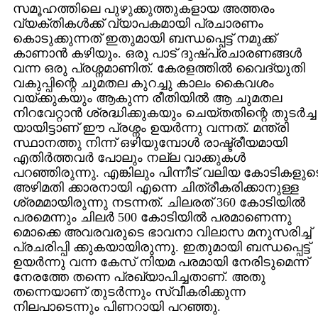
സമൂഹത്തിലെ പുഴുക്കുത്തുകളായ അത്തരം
വ്യക്തികള്‍ക്ക് വ്യാപകമായി പ്രചാരണം
കൊടുക്കുന്നത് ഇതുമായി ബന്ധപ്പെട്ട് നമുക്ക്
കാണാന്‍ കഴിയും. ഒരു പാട് ദുഷ്പ്രചാരണങ്ങള്‍
വന്ന ഒരു പ്രശ്നമാണിത്. കേരളത്തില്‍ വൈദ്യുതി
വകുപ്പിന്റെ ചുമതല കുറച്ചു കാലം കൈവശം
വയ്ക്കുകയും ആകുന്ന രീതിയില്‍ ആ ചുമതല
നിറവേറ്റാന്‍ ശ്രദ്ധിക്കുകയും ചെയ്തതിന്റെ തുടര്‍ച്ച
യായിട്ടാണ് ഈ പ്രശ്നം ഉയര്‍ന്നു വന്നത്. മന്ത്രി
സ്ഥാനത്തു നിന്ന് ഒഴിയുമ്പോള്‍ രാഷ്ട്രീയമായി
എതിര്‍ത്തവര്‍ പോലും നല്ല വാക്കുകള്‍
പറഞ്ഞിരുന്നു. എങ്കിലും പിന്നീട് വലിയ കോടികളുട
അഴിമതി ക്കാരനായി എന്നെ ചിത്രീകരിക്കാനുള്ള
ശ്രമമായിരുന്നു നടന്നത്. ചിലരത് 360 കോടിയില്‍
പരമെന്നും ചിലര്‍ 500 കോടിയില്‍ പരമാണെന്നു
മൊക്കെ അവരവരുടെ ഭാവനാ വിലാസ മനുസരിച്ച്
പ്രചരിപ്പി ക്കുകയായിരുന്നു. ഇതുമായി ബന്ധപ്പെട്ട്
ഉയര്‍ന്നു വന്ന കേസ് നിയമ പരമായി നേരിടുമെന്ന്
നേരത്തേ തന്നെ പ്രഖ്യാപിച്ചതാണ്. അതു
തന്നെയാണ് തുടര്‍ന്നും സ്വീകരിക്കുന്ന
നിലപാടെന്നും പിണറായി പറഞ്ഞു.