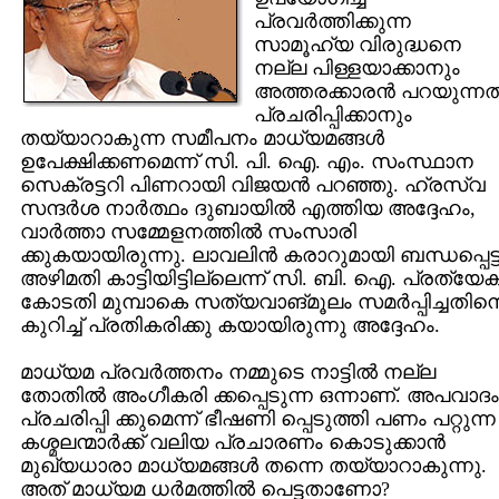
പ്രവര്‍ത്തിക്കുന്ന
സാമൂഹ്യ വിരുദ്ധനെ
നല്ല പിള്ളയാക്കാനും
അത്തരക്കാരന്‍ പറയുന്നത
പ്രചരിപ്പിക്കാനും
തയ്യാറാകുന്ന സമീപനം മാധ്യമങ്ങള്‍
ഉപേക്ഷിക്കണമെന്ന് സി. പി. ഐ. എം. സംസ്ഥാന
സെക്രട്ടറി പിണറായി വിജയന്‍ പറഞ്ഞു. ഹ്രസ്വ
സന്ദര്‍ശ നാര്‍ത്ഥം ദുബായില്‍ എത്തിയ അദ്ദേഹം,
വാര്‍ത്താ സമ്മേളനത്തില്‍ സംസാരി
ക്കുകയായിരുന്നു. ലാവലിന്‍ കരാറുമായി ബന്ധപ്പെട്ട
അഴിമതി കാട്ടിയിട്ടില്ലെന്ന് സി. ബി. ഐ. പ്രത്യേ
കോടതി മുമ്പാകെ സത്യവാങ്മൂലം സമര്‍പ്പിച്ചതിന
കുറിച്ച് പ്രതികരിക്കു കയായിരുന്നു അദ്ദേഹം.
മാധ്യമ പ്രവര്‍ത്തനം നമ്മുടെ നാട്ടില്‍ നല്ല
തോതില്‍ അംഗീകരി ക്കപ്പെടുന്ന ഒന്നാണ്. അപവാദം
പ്രചരിപ്പി ക്കുമെന്ന് ഭീഷണി പ്പെടുത്തി പണം പറ്റുന്ന
കശ്മലന്മാര്‍ക്ക് വലിയ പ്രചാരണം കൊടുക്കാന്‍
മുഖ്യധാരാ മാധ്യമങ്ങള്‍ തന്നെ തയ്യാറാകുന്നു.
അത് മാധ്യമ ധര്‍മത്തില്‍ പെട്ടതാണോ?