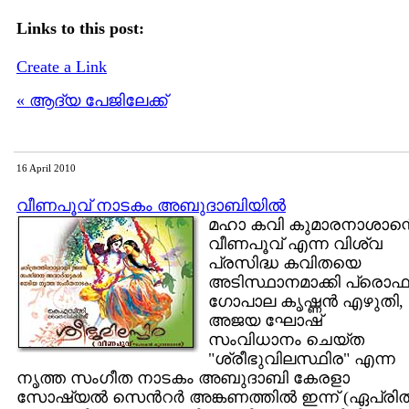
Links to this post:
Create a Link
« ആദ്യ പേജിലേക്ക്
16 April 2010
വീണപൂവ്‌ നാടകം അബുദാബിയില്‍
മഹാ കവി കുമാരനാശാന്റ
വീണപൂവ്‌ എന്ന വിശ്വ
പ്രസിദ്ധ കവിതയെ
അടിസ്ഥാനമാക്കി പ്രൊഫ
ഗോപാല കൃഷ്ണന്‍ എഴുതി,
അജയ ഘോഷ്‌
സംവിധാനം ചെയ്ത
"ശ്രീഭുവിലസ്ഥിര" എന്ന
നൃത്ത സംഗീത നാടകം അബുദാബി കേരളാ
സോഷ്യല്‍ സെന്‍റര്‍ അങ്കണത്തില്‍ ഇന്ന് (ഏപ്രില്