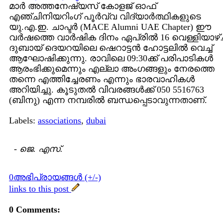
മാര്‍ അത്തനേഷ്യസ് കോളജ്‌ ഓഫ്
എഞ്ചിനിയറിംഗ് പൂര്‍വ്വ വിദ്യാര്‍ത്ഥികളുടെ
യു.എ.ഇ. ചാപ്ടര്‍ (MACE Alumni UAE Chapter) ഈ
വര്‍ഷത്തെ വാര്‍ഷിക ദിനം ഏപ്രില്‍ 16 വെള്ളിയാഴ
ദുബായ്‌ ദെയറയിലെ ഷെറാട്ടന്‍ ഹോട്ടലില്‍ വെച്ച്
ആഘോഷിക്കുന്നു. രാവിലെ 09:30ക്ക് പരിപാടികള്‍
ആരംഭിക്കുമെന്നും എല്ലാ അംഗങ്ങളും നേരത്തെ
തന്നെ എത്തിച്ചേരണം എന്നും ഭാരവാഹികള്‍
അറിയിച്ചു. കൂടുതല്‍ വിവരങ്ങള്‍ക്ക് 050 5516763
(ബിനു) എന്ന നമ്പരില്‍ ബന്ധപ്പെടാവുന്നതാണ്.
Labels:
associations
,
dubai
-
ജെ. എസ്.
0അഭിപ്രായങ്ങള്‍ (+/-)
links to this post
0 Comments: