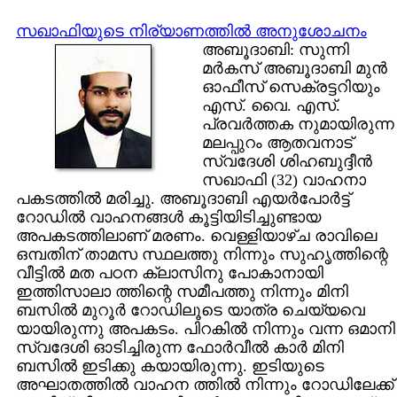
സഖാഫിയുടെ നിര്യാണത്തില്‍ അനുശോചനം
അബൂദാബി: സുന്നി
മര്‍കസ് അബൂദാബി മുന്‍
ഓഫീസ് സെക്രട്ടറിയും
എസ്. വൈ. എസ്.
പ്രവര്‍ത്തക നുമായിരുന്ന
മലപ്പുറം ആതവനാട്
സ്വദേശി ശിഹബുദ്ദീന്‍
സഖാഫി (32) വാഹനാ
പകടത്തില്‍ മരിച്ചു. അബൂദാബി എയര്‍പോര്‍ട്ട്
റോഡില്‍ വാഹനങ്ങള്‍ കൂട്ടിയിടിച്ചുണ്ടായ
അപകടത്തിലാണ് മരണം. വെള്ളിയാഴ്ച രാവിലെ
ഒമ്പതിന് താമസ സ്ഥലത്തു നിന്നും സുഹൃത്തിന്റെ
വീട്ടില്‍ മത പഠന ക്ലാസിനു പോകാനായി
ഇത്തിസാലാ ത്തിന്റെ സമീപത്തു നിന്നും മിനി
ബസില്‍ മുറൂര്‍ റോഡിലൂടെ യാത്ര ചെയ്യവെ
യായിരുന്നു അപകടം. പിറകില്‍ നിന്നും വന്ന ഒമാനി
സ്വദേശി ഓടിച്ചിരുന്ന ഫോര്‍വീല്‍ കാര്‍ മിനി
ബസില്‍ ഇടിക്കു കയായിരുന്നു. ഇടിയുടെ
അഘാതത്തില്‍ വാഹന ത്തില്‍ നിന്നും റോഡിലേക്ക്