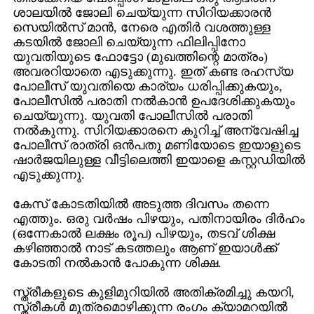
ശാലയില്‍ ജോലി ചെയ്യുന്ന സിറിയക്കാരന്‍
സെയില്‍സ്‌ മാന്‍, നേരെ എതിര്‍ വശത്തുള്ള
കടയില്‍ ജോലി ചെയ്യുന്ന ഫിലിപ്പിനോ
യുവതിയുടെ ഫോട്ടോ (മുഖത്തിന്റെ മാത്രം)
അവരറിയാതെ എടുക്കുന്നു. ഇത് കണ്ട രഹസ്യ
പോലീസ്‌ യുവതിയെ കാര്യം ധരിപ്പിക്കുകയും,
പോലീസില്‍ പരാതി നല്‍കാന്‍ ഉപദേശിക്കുകയും
ചെയ്യുന്നു. യുവതി പോലീസില്‍ പരാതി
നല്‍കുന്നു. സിറിയക്കാരനെ കുറിച്ച് അന്വേഷിച്ച
പോലീസ്‌ രാത്രി ഒന്‍പതു മണിയോടെ ഇയാളുടെ
ഷാര്‍ജയിലുള്ള വീട്ടിലെത്തി ഇയാളെ കസ്റ്റഡിയില്‍
എടുക്കുന്നു.
കേസ്‌ കോടതിയില്‍ അടുത്ത ദിവസം തന്നെ
എത്തും. ഒരു വര്‍ഷം പിഴയും, പതിനായിരം ദിര്‍ഹം
(ഒന്നേകാല്‍ ലക്ഷം രൂപ) പിഴയും, തടവ്‌ ശിക്ഷ
കഴിഞ്ഞാല്‍ നാട് കടത്തലും ആണ് ഇയാള്‍ക്ക്
കോടതി നല്‍കാന്‍ പോകുന്ന ശിക്ഷ.
സ്ത്രീകളുടെ കുളിമുറിയില്‍ അതിക്രമിച്ചു കയറി,
സ്ത്രീകള്‍ മൂത്രമൊഴിക്കുന്ന രംഗം ക്യാമറയില്‍