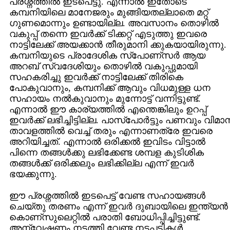
പ്രശ്നത്തില്‍ ഇടപെട്ടു. എന്നാല്‍ ഇതോടെ
കമ്പനിയിലെ മാനേജരും മുങ്ങിയതല്ലാതെ മറ്റ്
ഗുണമൊന്നും ഉണ്ടായില്ല. അവസാനം തൊഴില്‍
വകുപ്പ്‌ തന്നെ ഇവര്‍ക്ക് ടിക്കറ്റ്‌ എടുത്തു ഇവരെ
നാട്ടിലേക്ക് അയക്കാന്‍ തീരുമാനി ക്കുകയായിരുന്നു.
കമ്പനിയുടെ പ്രാദേശിക സ്പോണ്സര്‍ ആയ
അറബ് സ്വദേശിയും തൊഴില്‍ വകുപ്പുമായി
സഹകരിച്ചു ഇവര്‍ക്ക്‌ നാട്ടിലേക്ക് തിരികെ
പോകുവാനും, കമ്പനിക്ക്‌ ആവും വിധമുള്ള ധന
സഹായം നല്‍കുവാനും മുന്നോട്ട് വന്നിട്ടുണ്ട്.
എന്നാല്‍ ഈ കാര്യത്തില്‍ എന്തെങ്കിലും ഉറപ്പ്‌
ഇവര്‍ക്ക്‌ ലഭിച്ചിട്ടില്ല. പാസ്പോര്‍ട്ടും പണവും വിമാ
താവളത്തില്‍ വെച്ച് തരും എന്നാണത്രേ ഇവരെ
അറിയിച്ചത്. എന്നാല്‍ ഒരിക്കല്‍ ഇവിടം വിട്ടാല്‍
പിന്നെ തങ്ങള്‍ക്കു ലഭിക്കേണ്ട ശമ്പള കുടിശിക
തങ്ങള്‍ക്ക് ഒരിക്കലും ലഭിക്കില്ല എന്ന് ഇവര്‍
ഭയക്കുന്നു.
ഈ പ്രശ്നത്തില്‍ ഇടപെട്ട് വേണ്ട സഹായങ്ങള്‍
ചെയ്തു തരണം എന്ന് ഇവര്‍ ദുബായിലെ ഇന്ത്യന്‍
കൊണ്സുലെറ്റില്‍ പരാതി ബോധിപ്പിച്ചിട്ടുണ്ട്.
അന്വേഷണം നടത്തി വേണ്ട നടപടികള്‍