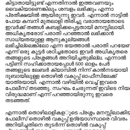
കിട്ടാതായിട്ടുണ്ട് എന്നതിനാല്‍ ഇത്തവണയും
വൈകിയാണെങ്കിലും ശമ്പളം ലഭിക്കും എന്നാ
പ്രതീക്ഷയില്‍ ആയിരുന്നു ഇവര്‍. എന്നാല്‍ നാട്ടില്‍
പോയ കമ്പനി മുതലാളി തിരിച്ചു വരാതായതോടെ
ഇവര്‍ക്ക്‌ തങ്ങള്‍ കബളിക്കപ്പെട്ടതായി മനസ്സിലായി.
അധികൃതരോട് പരാതി പറഞ്ഞാല്‍ ലഭിക്കാന്‍
സാധ്യതയുള്ള ആനുകൂല്യങ്ങള്‍
ലഭിച്ചില്ലെങ്കിലോ എന്ന ഭയത്താല്‍ പരാതി പറയേണ്
എന്ന് ഒരു കൂട്ടര്‍ ശഠിച്ചതോടെ ഇവര്‍ അധികൃതരെ
തങ്ങളുടെ പ്രശ്നങ്ങള്‍ അറിയിച്ചതുമില്ല. എന്നാല്‍
പട്ടിണി സഹിക്കാതായപ്പോള്‍ 600 ഓളം പേര്‍
തങ്ങളുടെ ലേബര്‍ ക്യാമ്പില്‍ നിന്ന് കാല്‍നടയായി
ദുബായിലുള്ള തൊഴില്‍ വകുപ്പ്‌ ഓഫീസിലേക്ക്
യാത്രയായി. എന്നാല്‍ വഴിയില്‍ വെച്ച് ഇവരെ
പോലീസ്‌ തടഞ്ഞു. സംഘം ചേരുന്നത് ഇവിടെ നിയ
വിരുദ്ധമാണ് എന്ന് പറഞ്ഞായിരുന്നു ഇവരെ
തടഞ്ഞത്.
എന്നാല്‍ തൊഴിലാളികളുടെ പ്രശ്നം മനസ്സിലാക്കി
പോലീസ്‌ തൊഴില്‍ വകുപ്പ്‌ ഉദ്യോഗസ്ഥരെ വിവരം
അറിയിച്ചതിനെ തുടര്‍ന്ന് തൊഴില്‍ വകുപ്പ്‌