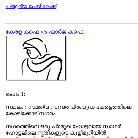
« ആദ്യ പേജിലേക്ക്
കേരള കഫെ v/s ഷാര്‍ജ കഫെ
രംഗം 1:
സ്ഥലം : സമത്വ സുന്ദര പ്രബുദ്ധ കേരളത്തിലെ
കോഴിക്കോട് നഗരം.
നഗരത്തിലെ ഒരു പ്രമുഖ ഹോട്ടലായ സാഗര്‍
ഹോട്ടലിലെ സ്ത്രീകളുടെ കുളിമുറിയില്‍