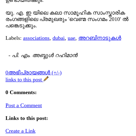
ഉണ്ടായിരിക്കും.
യു. എ. ഇ യിലെ കലാ സാമൂഹിക സാംസ്കാരിക
രംഗങ്ങളിലെ പ്രമുഖരും 'വെണ്മ സംഗമം 2010' ല്‍
പങ്കെടുക്കും.
Labels:
associations
,
dubai
,
uae
,
അറബിനാടുകള്‍
-
പി. എം. അബ്ദുള്‍ റഹിമാന്‍
0അഭിപ്രായങ്ങള്‍ (+/-)
links to this post
0 Comments:
Post a Comment
Links to this post:
Create a Link