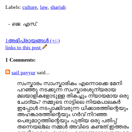
Labels:
culture
,
law
,
sharjah
-
ജെ. എസ്.
1അഭിപ്രായങ്ങള്‍ (+/-)
links to this post
1 Comments:
saif payyur
said...
സംസ്കാരം സാംസ്കാരികം എന്നൊക്കെ മേനി
പറഞ്ഞു നടക്കുന്ന സംസ്കാരശൂന്യരായ
മലയാളികളോടുള്ള തികച്ചും ന്യായമായ ഒരു
ചോദ്യം? നമ്മുടെ നാട്ടിലെ നിയമപാലകര്‍
ഇപ്പോള്‍ നടപ്പാക്കിവരുന്ന ധിക്കാരത്തിന്റെയും
അഹങ്കാരത്തിന്റെയും ഗര്‍വ് നിറഞ്ഞ
പെരുമാറ്റത്തിന്റെയും പുതിയ ഒരു പതിപ്പ്
തന്നെയല്ലേ നമ്മള്‍ അവിടെ കണ്ടത്.ഇത്തരം