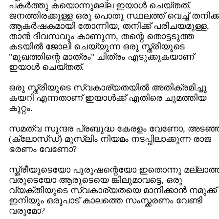
പകര്‍ത്തു കയൊന്നുമല്ല ഇയാള്‍ ചെയ്തത്.
ജനത്തിരക്കുള്ള ഒരു പൊതു സ്ഥലത്ത് വെച്ച് തനിക്ക്
ആകര്‍ഷകമായി തോന്നിയ, തനിക്ക് പരിചയമുള്ള,
താന്‍ ദിവസവും കാണുന്ന, തന്റെ തൊട്ടടുത്ത
കടയില്‍ ജോലി ചെയ്യുന്ന ഒരു സ്ത്രീയുടെ
"മുഖത്തിന്റെ മാത്രം" ചിത്രം എടുക്കുകയാണ്
ഇയാള്‍ ചെയ്തത്.
ഒരു സ്ത്രീയുടെ സ്വകാര്യതയില്‍ അതിക്രമിച്ചു
കയറി എന്നതാണ് ഇയാള്‍ക്ക് എതിരെ ചുമത്തിയ
കുറ്റം.
സമത്വ സുന്ദര പ്രബുദ്ധ കേരളം വേണോ, അടഞ്
(ക്ലോസ്ഡ്) മുസ്ലിം നിയമം നടപ്പിലാക്കുന്ന രാജ
ഭരണം വേണോ?
സ്ത്രീയുടെയോ പുരുഷന്റെയോ ഇതൊന്നു മല്ലാത്
വരുടെയോ ആരുടെയെ ങ്കിലുമാവട്ടെ, ഒരു
വ്യക്തിയുടെ സ്വകാര്യതയെ മാനിക്കാന്‍ നമുക്ക്‌
ഇനിയും ഒരുപാട് കാലത്തെ സംസ്ക്കരണം വേണ്ടി
വരുമോ?