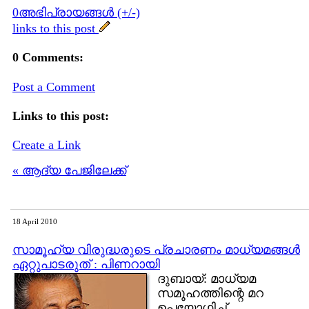
0അഭിപ്രായങ്ങള്‍ (+/-)
links to this post
0 Comments:
Post a Comment
Links to this post:
Create a Link
« ആദ്യ പേജിലേക്ക്
18 April 2010
സാമൂഹ്യ വിരുദ്ധരുടെ പ്രചാരണം മാധ്യമങ്ങള്‍
ഏറ്റുപാടരുത് : പിണറായി
ദുബായ്: മാധ്യമ
സമൂഹത്തിന്റെ മറ
ഉപയോഗിച്ച്