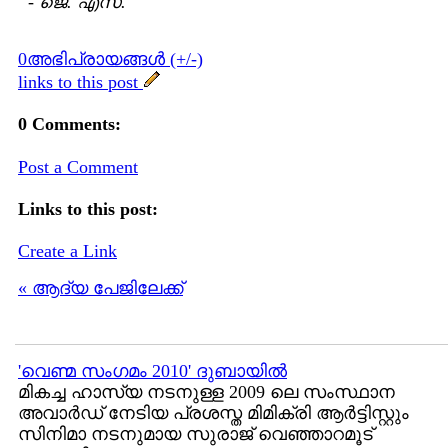
-
ജെ. എസ്.
0അഭിപ്രായങ്ങള്‍ (+/-)
links to this post
0 Comments:
Post a Comment
Links to this post:
Create a Link
« ആദ്യ പേജിലേക്ക്
'വെണ്മ സംഗമം 2010' ദുബായില്‍
മികച്ച ഹാസ്യ നടനുള്ള 2009 ലെ സംസ്ഥാന
അവാര്‍ഡ്‌ നേടിയ പ്രശസ്ത മിമിക്രി ആര്‍ട്ടിസ്റ്റും
സിനിമാ നടനുമായ സുരാജ് വെഞ്ഞാറമൂട്