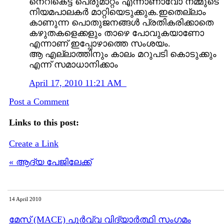
നെറികെട്ട പെരുമാറ്റം എന്നാണാവോ നമ്മുടെ
നിയമപാലകര്‍ മാറ്റിയെടുക്കുക.ഇതെല്ലാം
കാണുന്ന പൊതുജനങ്ങള്‍ പ്രതികരിക്കാതെ
കഴുതകളെക്കളും താഴെ പോവുകയാണോ
എന്നാണ് ഇപ്പോഴാത്തെ സംശയം.
ആ എല്ലാത്തിനും കാലം മറുപടി കൊടുക്കും
എന്ന് സമാധാനിക്കാം
April 17, 2010 11:21 AM
Post a Comment
Links to this post:
Create a Link
« ആദ്യ പേജിലേക്ക്
14 April 2010
മേസ് (MACE) പൂര്‍വ്വ വിദ്യാര്‍ത്ഥി സംഗമം