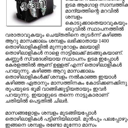
ഉടമ ആഗോള സാമ്പത്തി
മാന്ദ്യത്തിന്റെ മറവില്‍
ശമ്പളം
കൊടുക്കാതെയാവുകയും
ഒടുവില്‍ സ്ഥാപനത്തില്‍
വരാതാവുകയും ചെയ്തതിനെ തുടര്‍ന്ന് കഴിഞ്ഞ
ആറു മാസക്കാലം ശമ്പളം ലഭിക്കാതായ 1400
തൊഴിലാളികളില്‍ മുന്നൂറോളം മലയാളി
തൊഴിലാളികള്‍ നാളെ നാട്ടിലേക്ക് മടങ്ങുകയാണ്.
കണ്ണൂര്‍ സ്വദേശിയായ സ്ഥാപനം ഉടമ ഇപ്പോള്‍
കേരളത്തില്‍ ആണ് ഉള്ളത് എന്ന് തൊഴിലാളികള്‍
പറയുന്നു. കഴിഞ്ഞ ആറു മാസക്കാലം
തൊഴിലാളികള്‍ക്ക് ശമ്പളം നല്‍കാഞ്ഞ ഇയാള്‍
കഴിഞ്ഞ ഏതാനും മാസത്തിനകം കോടിക്കണക്കിനു
രൂപയുടെ ഭൂമി വാങ്ങിക്കൂട്ടിയതായും ഇവര്‍
പറയുന്നു. ഇയാളുടെ തന്നെ നാട്ടുകാരാണ്
ചതിയില്‍ പെട്ടതില്‍ ചിലര്‍.
മാസങ്ങളോളം ശമ്പളം മുടങ്ങിയപ്പോള്‍
തൊഴിലാളികള്‍ പട്ടിണിയിലായി. മുന്‍പും പലപ്പോഴു
ഇങ്ങനെ ശമ്പളം രണ്ടോ മൂന്നോ മാസം