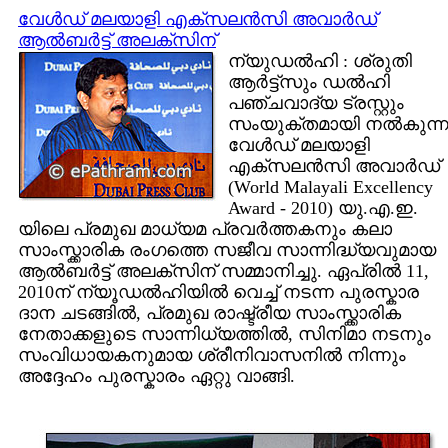
വേള്‍ഡ്‌ മലയാളി എക്സലന്‍സി അവാര്‍ഡ്‌
ആല്‍ബര്‍ട്ട് അലക്സിന്
ന്യുഡല്‍ഹി : ശ്രുതി
ആര്‍ട്ട്സും ഡല്‍ഹി
പഞ്ചവാദ്യ ട്രസ്റ്റും
സംയുക്തമായി നല്‍കുന്
വേള്‍ഡ്‌ മലയാളി
എക്സലന്‍സി അവാര്‍ഡ്‌
(World Malayali Excellency
Award - 2010) യു.എ.ഇ.
യിലെ പ്രമുഖ മാധ്യമ പ്രവര്‍ത്തകനും കലാ
സാംസ്ക്കാരിക രംഗത്തെ സജീവ സാന്നിദ്ധ്യവുമായ
ആല്‍ബര്‍ട്ട് അലക്സിന് സമ്മാനിച്ചു. ഏപ്രില്‍ 11,
2010ന് ന്യൂഡല്‍ഹിയില്‍ വെച്ച് നടന്ന പുരസ്കാര
ദാന ചടങ്ങില്‍, പ്രമുഖ രാഷ്ട്രീയ സാംസ്ക്കാരിക
നേതാക്കളുടെ സാന്നിധ്യത്തില്‍, സിനിമാ നടനും
സംവിധായകനുമായ ശ്രീനിവാസനില്‍ നിന്നും
അദ്ദേഹം പുരസ്കാരം ഏറ്റു വാങ്ങി.