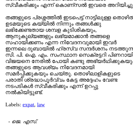
സ്വീകരിക്കും എന്ന് കൊണ്സല്‍ ഇവരെ അറിയിച്ചു
തങ്ങളുടെ പ്രശ്നത്തില്‍ ഇടപെട്ട് നാട്ടിലുള്ള തൊഴില്
ഉടമയുടെ കയ്യില്‍ നിന്നും തങ്ങള്‍ക്കു
ലഭിക്കേണ്ടതായ ശമ്പള കുടിശികയും,
ആനുകൂല്യങ്ങളും ലഭ്യമാക്കാന്‍ തങ്ങളെ
സഹായിക്കണം എന്ന നിവേദനവുമായി ഇവര്‍
ഇന്നലെ ദുബായില്‍ ഹ്രസ്വ സന്ദര്‍ശനം നടത്തുന്
സി. പി. ഐ. എം. സംസ്ഥാന സെക്രട്ടറി പിണറായ
വിജയനെ നേരില്‍ പോയി കണ്ടു അഭ്യര്‍ഥിക്കുകയു
തങ്ങളുടെ ആവശ്യം നിവേദനമായി
സമര്‍പ്പിക്കുകയും ചെയ്തു. തൊഴിലാളികളുടെ
പരാതി ശ്രദ്ധാപൂര്‍വ്വം കേട്ട അദ്ദേഹം വേണ്ട
നടപടികള്‍ സ്വീകരിക്കും എന്ന് ഉറപ്പു
നല്‍കിയിട്ടുണ്ട്.
Labels:
expat
,
law
-
ജെ. എസ്.