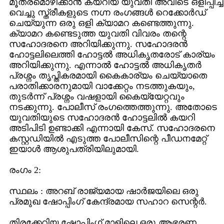
മൂത്രമൊഴിക്കാന്‍ കയറിയ യുവതി അവിടെ ഒളിപ്പിച്ച
വെച്ചു സ്ത്രീകളുടെ നഗ്ന രംഗങ്ങള്‍ റെക്കോര്‍ഡ്‌
ചെയ്യുന്ന ഒരു ഒളി ക്യാമറ കണ്ടെത്തുന്നു.
ക്യാമറ കണ്ടെടുത്ത യുവതി വിവരം തന്റെ
സഹോദരനെ അറിയിക്കുന്നു. സഹോദരന്‍
ഹോട്ടലിലെത്തി ഹോട്ടല്‍ അധികൃതരോട് കാര്യം
അറിയിക്കുന്നു. എന്നാല്‍ ഹോട്ടല്‍ അധികൃതര്‍
പ്രശ്നം തൃപ്തികരമായി കൈകാര്യം ചെയ്യാതെ
പരാതിക്കാരനുമായി വാക്കേറ്റം നടത്തുകയും,
തുടര്‍ന്ന് പ്രശ്നം വഷളായി കൈയ്യേറ്റവും
നടക്കുന്നു. പോലീസ്‌ രംഗത്തെത്തുന്നു. അതോടെ
യുവതിയുടെ സഹോദരന്‍ ഹോട്ടലില്‍ കയറി
അടിപിടി ഉണ്ടാക്കി എന്നായി കേസ്‌. സഹോദരനെ
കസ്റ്റഡിയില്‍ എടുത്ത പോലീസിന്റെ പീഡനമേറ്റ്
ഇയാള്‍ ആശുപത്രിയിലുമായി.
രംഗം 2:
സ്ഥലം : അറബ് രാജ്യമായ ഷാര്‍ജയിലെ ഒരു
പ്രമുഖ ഷോപ്പിംഗ് കേന്ദ്രമായ സഹാറ സെന്റര്‍.
തിരക്കേറിയ ഷോപ്പിംഗ് മാളിലെ ഒരു ആഭരണ