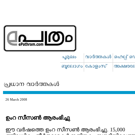
26 March 2008
ഉംറ സീസണ്‍ ആരംഭിച്ചു
ഈ വര്‍ഷത്തെ ഉംറ സീസണ്‍ ആരംഭിച്ചു. 15,000