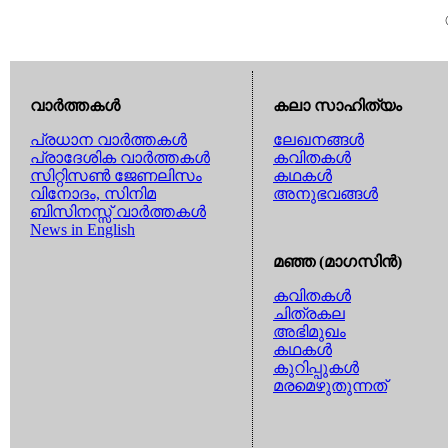
വാര്‍ത്തകള്‍
കലാ സാഹിത്യം
പ്രധാന വാര്‍ത്തകള്‍
ലേഖനങ്ങള്‍
പ്രാദേശിക വാര്‍ത്തകള്‍
കവിതകള്‍
സിറ്റിസണ്‍ ജേണലിസം
കഥകള്‍
വിനോദം, സിനിമ
അനുഭവങ്ങള്‍
ബിസിനസ്സ് വാര്‍ത്തകള്‍
News in English
മഞ്ഞ (മാഗസിന്‍)
കവിതകള്‍
ചിത്രകല
അഭിമുഖം
കഥകള്‍
കുറിപ്പുകള്‍
മരമെഴുതുന്നത്