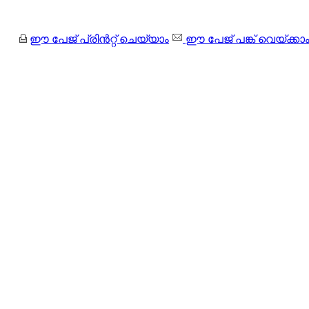
ഈ പേജ് പ്രിന്‍റ്റ് ചെയ്യാം
ഈ പേജ് പങ്ക് വെയ്ക്കാ