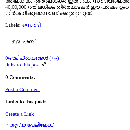
ത്തിലധികം തീര്‍ത്ഥാടകര്‍ ഇതിനകം സൗദിയിലെത്ത
40,00,000 ത്തിലധികം തീര്‍ത്ഥാടകര്‍ ഈ വര്‍ഷം ഉംറ
നിര്‍വഹിക്കുമെന്നാണ് കരുതുന്നുത്.
Labels:
സൌദി
-
ജെ. എസ്.
0അഭിപ്രായങ്ങള്‍ (+/-)
links to this post
0 Comments:
Post a Comment
Links to this post:
Create a Link
« ആദ്യ പേജിലേക്ക്