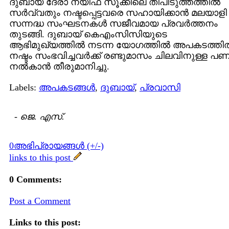
ദുബായ് ദേരാ നയിഫ് സൂക്കിലെ തീപിടുത്തത്തില്‍
സര്‍വ്വതും നഷ്ടപ്പെട്ടവരെ സഹായിക്കാന്‍ മലയാളി
സന്നദ്ധ സംഘടനകള്‍ സജീവമായ പ്രവര്‍ത്തനം
തുടങ്ങി. ദുബായ് കെഎംസിസിയുടെ
ആഭിമുഖ്യത്തില്‍ നടന്ന യോഗത്തില്‍ അപകടത്തില്
നഷ്ടം സംഭവിച്ചവര്‍ക്ക് രണ്ടുമാസം ചിലവിനുള്ള പ
നല്‍കാന്‍ തീരുമാനിച്ചു.
Labels:
അപകടങ്ങള്‍
,
ദുബായ്
,
പ്രവാസി
-
ജെ. എസ്.
0അഭിപ്രായങ്ങള്‍ (+/-)
links to this post
0 Comments:
Post a Comment
Links to this post: