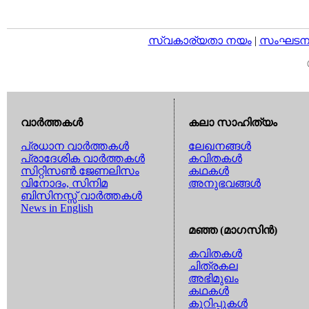
സ്വകാര്യതാ നയം
|
സംഘടനാ 
വാര്‍ത്തകള്‍
കലാ സാഹിത്യം
പ്രധാന വാര്‍ത്തകള്‍
ലേഖനങ്ങള്‍
പ്രാദേശിക വാര്‍ത്തകള്‍
കവിതകള്‍
സിറ്റിസണ്‍ ജേണലിസം
കഥകള്‍
വിനോദം, സിനിമ
അനുഭവങ്ങള്‍
ബിസിനസ്സ് വാര്‍ത്തകള്‍
News in English
മഞ്ഞ (മാഗസിന്‍)
കവിതകള്‍
ചിത്രകല
അഭിമുഖം
കഥകള്‍
കുറിപ്പുകള്‍