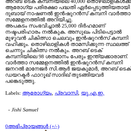
അറബ് ടെക് കമ്പനിയിലെ 40,000 തൊഴിലാളികള്‍ക്ക്
ആരോഗ്യ പരിരക്ഷാ പദ്ധതി ഏര്‍പ്പെടുത്തിയതായി
ദുബായ് നാഷണല്‍ ഇന്‍ഷുറന്‍സ് കമ്പനി വാര്‍ത്താ
സമ്മേളനത്തില്‍ അറിയിച്ചു.
അപകടം സംഭവിച്ചാല്‍ 25,000 ദിര്‍ഹമാണ്
നഷ്ടപരിഹാരം നല്‍കുക. അസുഖം പിടിപെട്ടാല്‍
മുഴുവന്‍ ചികിത്സാ ചെലവും ഇന്‍ഷുറന്‍സ് കമ്പനി
വഹിക്കും. തൊഴിലാളികള്‍ താമസിക്കുന്ന സ്ഥലത്ത്
ചെന്നും ചികിത്സ നല്‍കും. അറബ് ടെക്
കമ്പനിയിലെ 98 ശതമാനം പേരും ഇന്ത്യക്കാരാണ്.
വാര്‍ത്താ സമ്മേളനത്തില്‍ ഇന്‍ഷുറന്‍സ് കമ്പനി
ജനറല്‍ മാനേജര്‍ സി.ആര്‍ ജയകുമാര്‍, അറബ് ടെക്
ഡയറക്ടര്‍ ഫാറൂഖ് സാദിഖ് തുടങ്ങിയവര്‍
പങ്കെടുത്തു.
Labels:
ആരോഗ്യം
,
പ്രവാസി
,
യു.എ.ഇ.
-
Jishi Samuel
0അഭിപ്രായങ്ങള്‍ (+/-)