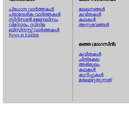
പ്രധാന വാര്‍ത്തകള്‍
ലേഖനങ്ങള്‍
പ്രാദേശിക വാര്‍ത്തകള്‍
കവിതകള്‍
സിറ്റിസണ്‍ ജേണലിസം
കഥകള്‍
വിനോദം, സിനിമ
അനുഭവങ്ങള്‍
ബിസിനസ്സ് വാര്‍ത്തകള്‍
News in English
മഞ്ഞ (മാഗസിന്‍)
കവിതകള്‍
ചിത്രകല
അഭിമുഖം
കഥകള്‍
കുറിപ്പുകള്‍
മരമെഴുതുന്നത്