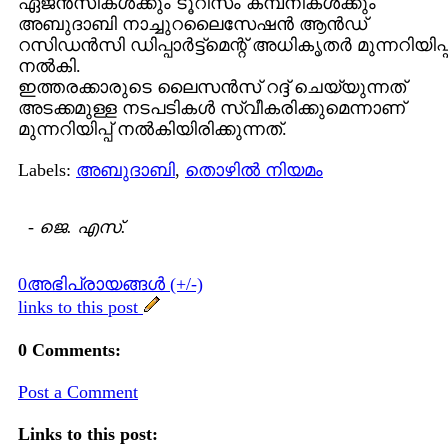
ഏജന്‍സികള്‍ക്കും ടൂറിസം കമ്പനികള്‍ക്കും
അബുദാബി നാച്ചുറലൈസേഷന്‍ ആന്‍ഡ്
റസിഡന്‍സി ഡിപ്പാര്‍ട്ട്മെന്റ് അധികൃതര്‍ മുന്നറിയിപ്പ
നല്‍കി.
ഇത്തരക്കാരുടെ ലൈസന്‍സ് റദ്ദ് ചെയ്യുന്നത്
അടക്കമുള്ള നടപടികള്‍ സ്വീകരിക്കുമെന്നാണ്
മുന്നറിയിപ്പ് നല്‍കിയിരിക്കുന്നത്.
Labels:
അബുദാബി
,
തൊഴില്‍ നിയമം
-
ജെ. എസ്.
0അഭിപ്രായങ്ങള്‍ (+/-)
links to this post
0 Comments:
Post a Comment
Links to this post: