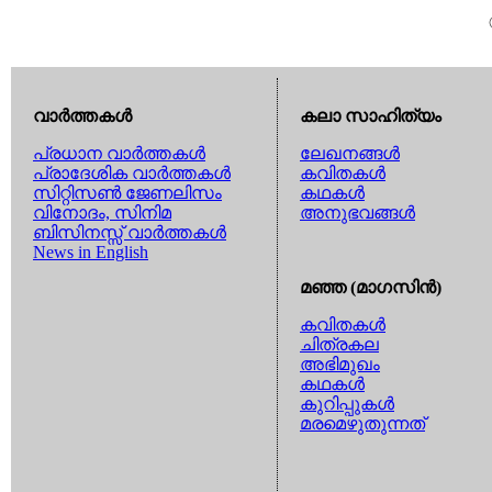
വാര്‍ത്തകള്‍
കലാ സാഹിത്യം
പ്രധാന വാര്‍ത്തകള്‍
ലേഖനങ്ങള്‍
പ്രാദേശിക വാര്‍ത്തകള്‍
കവിതകള്‍
സിറ്റിസണ്‍ ജേണലിസം
കഥകള്‍
വിനോദം, സിനിമ
അനുഭവങ്ങള്‍
ബിസിനസ്സ് വാര്‍ത്തകള്‍
News in English
മഞ്ഞ (മാഗസിന്‍)
കവിതകള്‍
ചിത്രകല
അഭിമുഖം
കഥകള്‍
കുറിപ്പുകള്‍
മരമെഴുതുന്നത്