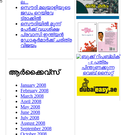
െ
ല...
സൌദി മലയാളിയുടെ
ജഡം റെയിവേ
ട്രാക്കില്‍
സൌദിയില്‍ മൂന്ന്
പേര്‍ക്ക് വധശിക്ഷ
പ്രവാസി ഇന്ത്യന്‍
ഡോക്ടര്‍മാര്‍ക്ക് ചരിത്ര
വിജയം
ആര്‍ക്കൈവ്സ്
January 2008
February 2008
March 2008
April 2008
May 2008
June 2008
July 2008
August 2008
September 2008
October 2008