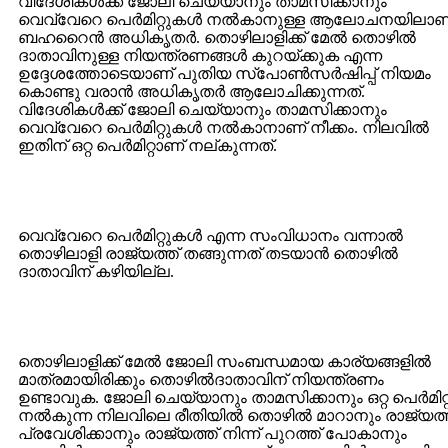
വിദേശികള്‍ക്ക് ജോലി ചെയ്യാനും താമസിക്കാനും
വെവ്വേറെ പെര്‍മിറ്റുകള്‍ നല്‍കാനുള്ള ആലോചനയിലാണ
ബഹറൈന്‍ അധികൃതര്‍. തൊഴിലാളിക്ക് മേല്‍ തൊഴില്‍
ദാതാവിനുള്ള നിയന്ത്രണങ്ങള്‍ കുറയ്ക്കുക എന്ന
ഉദ്ദേശത്തോടെയാണ് പുതിയ സ്പോണ്‍സര്‍ഷിപ്പ് നിയമം
കൊണ്ടു വരാന്‍ അധികൃതര്‍ ആലോചിക്കുന്നത്.
വിദേശികള്‍ക്ക് ജോലി ചെയ്യാനും താമസിക്കാനും
വെവ്വേറെ പെര്‍മിറ്റുകള്‍ നല്‍കാനാണ് നീക്കം. നിലവില്‍
ഇതിന് ഒറ്റ പെര്‍മിറ്റാണ് നല്കുന്നത്.
വെവ്വേറെ പെര്‍മിറ്റുകള്‍ എന്ന സംവിധാനം വന്നാല്‍
തൊഴിലാളി രാജ്യത്ത് തങ്ങുന്നത് തടയാന്‍ തൊഴില്‍
ദാതാവിന് കഴിയില്ല.
തൊഴിലാളിക്ക് മേല്‍ ജോലി സംബന്ധമായ കാര്യങ്ങളില്‍
മാത്രമായിരിക്കും തൊഴില്‍ദാതാവിന് നിയന്ത്രണം
ഉണ്ടാവുക. ജോലി ചെയ്യാനും താമസിക്കാനും ഒറ്റ പെര്‍മിറ്റ
നല്‍കുന്ന നിലവിലെ രീതിയില്‍ തൊഴില്‍ മാറാനും രാജ്യത്
പ്രവേശിക്കാനും രാജ്യത്ത് നിന്ന് പുറത്ത് പോകാനും