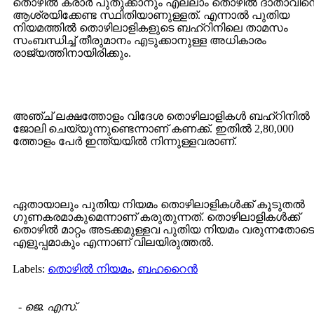
തൊഴില്‍ കരാര്‍ പുതുക്കാനും എല്ലാം തൊഴില്‍ ദാതാവിന
ആശ്രയിക്കേണ്ട സ്ഥിതിയാണുള്ളത്. എന്നാല്‍ പുതിയ
നിയമത്തില്‍ തൊഴിലാളികളുടെ ബഹ്റിനിലെ താമസം
സംബന്ധിച്ച് തീരുമാനം എടുക്കാനുള്ള അധികാരം
രാജ്യത്തിനായിരിക്കും.
അഞ്ച് ലക്ഷത്തോളം വിദേശ തൊഴിലാളികള്‍ ബഹ്റിനില്‍
ജോലി ചെയ്യുന്നുണ്ടെന്നാണ് കണക്ക്. ഇതില്‍ 2,80,000
ത്തോളം പേര്‍ ഇന്ത്യയില്‍ നിന്നുള്ളവരാണ്.
ഏതായാലും പുതിയ നിയമം തൊഴിലാളികള്‍ക്ക് കൂടുതല്‍
ഗുണകരമാകുമെന്നാണ് കരുതുന്നത്. തൊഴിലാളികള്‍ക്ക്
തൊഴില്‍ മാറ്റം അടക്കമുള്ളവ പുതിയ നിയമം വരുന്നതോടെ
എളുപ്പമാകും എന്നാണ് വിലയിരുത്തല്‍.
Labels:
തൊഴില്‍ നിയമം
,
ബഹറൈന്‍
-
ജെ. എസ്.