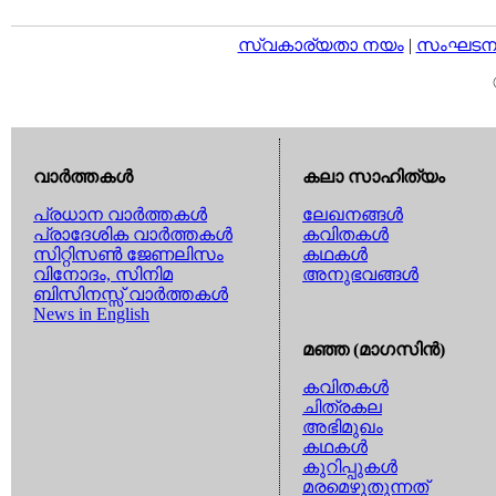
സ്വകാര്യതാ നയം
|
സംഘടനാ 
വാര്‍ത്തകള്‍
കലാ സാഹിത്യം
പ്രധാന വാര്‍ത്തകള്‍
ലേഖനങ്ങള്‍
പ്രാദേശിക വാര്‍ത്തകള്‍
കവിതകള്‍
സിറ്റിസണ്‍ ജേണലിസം
കഥകള്‍
വിനോദം, സിനിമ
അനുഭവങ്ങള്‍
ബിസിനസ്സ് വാര്‍ത്തകള്‍
News in English
മഞ്ഞ (മാഗസിന്‍)
കവിതകള്‍
ചിത്രകല
അഭിമുഖം
കഥകള്‍
കുറിപ്പുകള്‍
മരമെഴുതുന്നത്