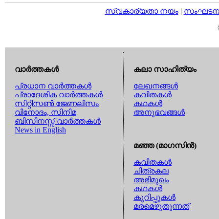
സ്വകാര്യതാ നയം
|
സംഘടനാ 
വാര്‍ത്തകള്‍
കലാ സാഹിത്യം
പ്രധാന വാര്‍ത്തകള്‍
ലേഖനങ്ങള്‍
പ്രാദേശിക വാര്‍ത്തകള്‍
കവിതകള്‍
സിറ്റിസണ്‍ ജേണലിസം
കഥകള്‍
വിനോദം, സിനിമ
അനുഭവങ്ങള്‍
ബിസിനസ്സ് വാര്‍ത്തകള്‍
News in English
മഞ്ഞ (മാഗസിന്‍)
കവിതകള്‍
ചിത്രകല
അഭിമുഖം
കഥകള്‍
കുറിപ്പുകള്‍
മരമെഴുതുന്നത്