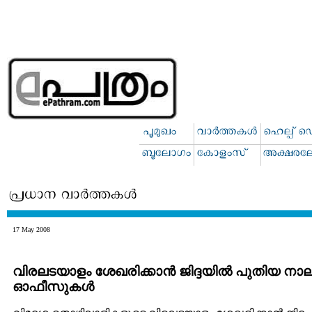
17 May 2008
വിരലടയാളം ശേഖരിക്കാന്‍ ജിദ്ദയില്‍ പുതിയ നാല
ഓഫീസുകള്‍