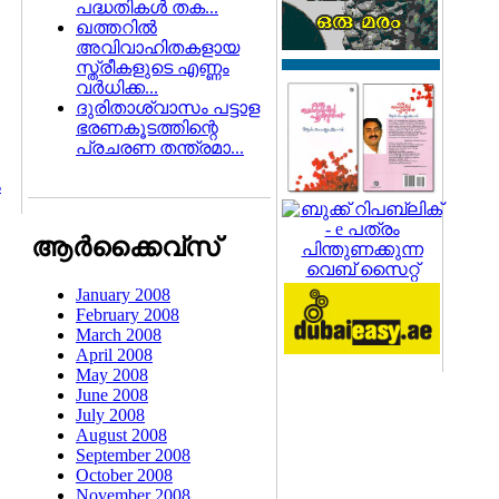
പദ്ധതികള്‍ തക...
ഖത്തറില്‍
അവിവാഹിതകളായ
സ്ത്രീകളുടെ എണ്ണം
വര്‍ധിക്ക...
ദുരിതാശ്വാസം പട്ടാള
ഭരണകൂടത്തിന്റെ
പ്രചരണ തന്ത്രമാ...
ം
ആര്‍ക്കൈവ്സ്
January 2008
February 2008
March 2008
April 2008
May 2008
June 2008
July 2008
August 2008
September 2008
October 2008
November 2008