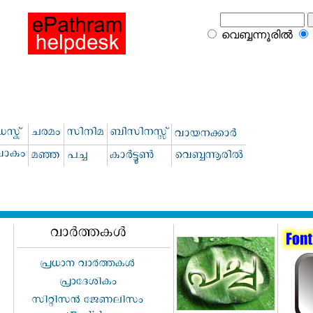
വെബ്ബന്നൂരില്‍