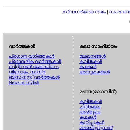
സ്വകാര്യതാ നയം
|
സംഘടനാ 
വാര്‍ത്തകള്‍
കലാ സാഹിത്യം
പ്രധാന വാര്‍ത്തകള്‍
ലേഖനങ്ങള്‍
പ്രാദേശിക വാര്‍ത്തകള്‍
കവിതകള്‍
സിറ്റിസണ്‍ ജേണലിസം
കഥകള്‍
വിനോദം, സിനിമ
അനുഭവങ്ങള്‍
ബിസിനസ്സ് വാര്‍ത്തകള്‍
News in English
മഞ്ഞ (മാഗസിന്‍)
കവിതകള്‍
ചിത്രകല
അഭിമുഖം
കഥകള്‍
കുറിപ്പുകള്‍
മരമെഴുതുന്നത്