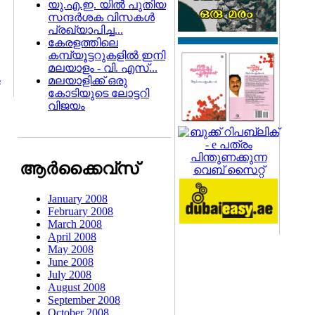
യു.എ.ഇ. യില്‍ പുതിയ
സന്ദര്‍ശക വിസകള്‍
പ്രഖ്യാപിച്ച...
കേരളത്തിലെ
കമ്പ്യൂട്ടറുകളില്‍ ഇനി
മലയാളം - വി. എസ്...
ം
മലയാളിക്ക് ഒരു
കോടിയുടെ ലോട്ടറി
വിജയം
ആര്‍ക്കൈവ്സ്
January 2008
February 2008
March 2008
April 2008
May 2008
June 2008
July 2008
August 2008
September 2008
October 2008