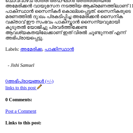
ചൊവ്വാഴ്ച രാത്രി അഫ്ഘാന്‍ അതിര്‍ത്തിയില്‍
അമേരിക്കന്‍ വായുസേന നടത്തിയ ആക്രമണത്തിലാണ് 1
പാകിസ്ഥാന്‍ സൈനികര്‍ കൊല്ലപ്പെട്ടത്. സൈനികരുടെ
മരണത്തില്‍ ദു:ഖം പ്രകടിപ്പിച്ച അമേരിക്കന്‍ സൈനിക
വക്താവ് ഈ സംഭവം പാകിസ്താന്‍ സൈന്യവുമായി
കൂടുതല്‍ യോജിച്ചു പ്രവര്‍ത്തിക്കേണ്ട
ആവശ്യകതയിലേക്കാണ് ഇത് വിരല്‍ ചൂണ്ടുന്നത് എന്ന്
അഭിപ്രായപ്പെട്ടു.
Labels:
അമേരിക്ക
,
പാക്കിസ്ഥാന്‍
-
Jishi Samuel
0അഭിപ്രായങ്ങള്‍ (+/-)
links to this post
0 Comments:
Post a Comment
Links to this post: