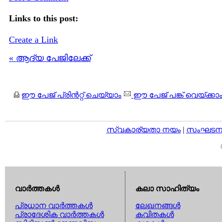
Links to this post:
Create a Link
« ആദ്യ പേജിലേക്ക്
ഈ പേജ് പ്രിന്‍റ്റ് ചെയ്യാം
ഈ പേജ് പങ്ക് വെയ്ക്കാ
സ്വകാര്യതാ നയം
|
സംഘടനാ 
വാര്‍ത്തകള്‍
കലാ സാഹിത്യം
പ്രധാന വാര്‍ത്തകള്‍
ലേഖനങ്ങള്‍
പ്രാദേശിക വാര്‍ത്തകള്‍
കവിതകള്‍