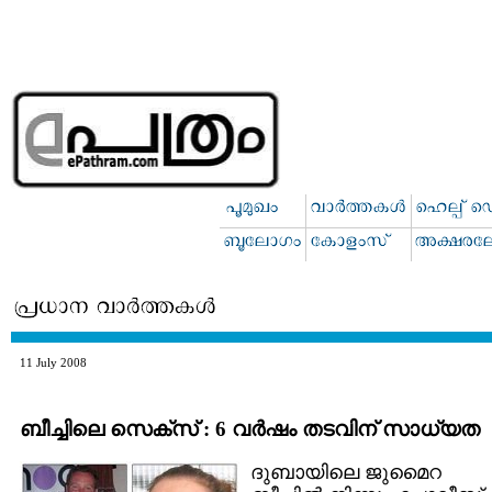
11 July 2008
ബീച്ചിലെ സെക്സ് : 6 വര്‍ഷം തടവിന് സാധ്യത
ദുബായിലെ ജുമൈറ