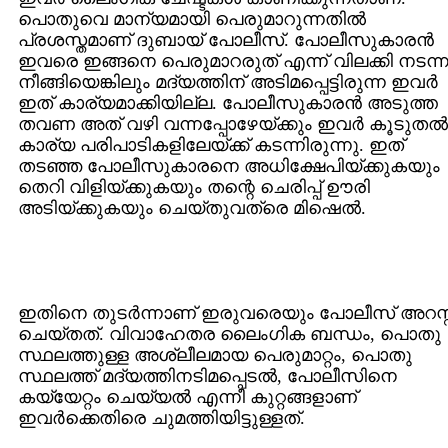
പൊതുവെ മാന്യമായി പെരുമാറുന്നതില്‍
പ്രശസ്തമാണ് ദുബായ് പോലീസ്. പോലീസുകാരന്‍
ഇവരെ ഇങ്ങനെ പെരുമാറരുത് എന്ന് വിലക്കി നടന്ന
നീങ്ങിയെങ്കിലും മദ്യത്തിന് അടിമപ്പെട്ടിരുന്ന ഇവര്‍
ഇത് കാര്യമാക്കിയില്ല. പോലീസുകാരന്‍ അടുത്ത
തവണ അത് വഴി വന്നപ്പോഴേയ്ക്കും ഇവര്‍ കൂടുതല്‍
കാര്യ പരിപാടികളിലേയ്ക്ക് കടന്നിരുന്നു. ഇത്
തടഞ്ഞ പോലീസുകാരനെ അധിക്ഷേപിയ്ക്കുകയും
തെറി വിളിയ്ക്കുകയും തന്റെ ചെരിപ്പ് ഊരി
അടിയ്ക്കുകയും ചെയ്തുവത്രെ മിഷെല്‍.
ഇതിനെ തുടര്‍ന്നാണ് ഇരുവരെയും പോലീസ് അറസ്റ്
ചെയ്തത്. വിവാഹേതര ലൈംഗിക ബന്ധം, പൊതു
സ്ഥലത്തുള്ള അശ്ലീലമായ പെരുമാറ്റം, പൊതു
സ്ഥലത്ത് മദ്യത്തിനടിമപ്പെടല്‍, പോലീസിനെ
കയ്യേറ്റം ചെയ്യല്‍ എന്നീ കുറ്റങ്ങളാണ്
ഇവര്‍ക്കെതിരെ ചുമത്തിയിട്ടുള്ളത്.