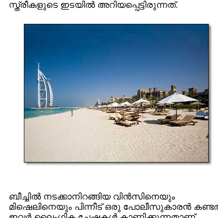
സ്ത്രീകളുടെ ഇടയില്‍ അറിയപ്പെട്ടിരുന്നത്.
ബീച്ചില്‍ നടക്കാനിറങ്ങിയ വിന്‍സിനെയും
മിഷെലിനെയും പിന്നീട് ഒരു പോലീസുകാരന്‍ കണ്ടത
ഇവര്‍ ലൈംഗിക ചേഷ്ടകള്‍ കാണിക്കുന്നതാണ്.