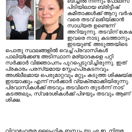
ബീച്ചില്‍ നിന്നും പോലീസ്
പിടിയിലായ ബ്രിട്ടീഷ്
കമിതാക്കള്‍ക്ക് ആറു വര്‍
വരെ തടവ് ലഭിയ്ക്കാന്‍
സാധ്യത ഉണ്ടെന്ന്
അറിയുന്നു. തടവിന് ശേ
ഇവരെ നാടു കടത്താനും
ഇടയുണ്ട്. അടുത്തയിടെ
പൊതു സ്ഥലങ്ങളില്‍ വെച്ച് പ്രവാസികള്‍
പാലിയ്ക്കേണ്ട അടിസ്ഥാന മര്യാദകളെ പറ്റി
സര്‍ക്കാര്‍ വിജ്ഞാപനം പുറപ്പെടുവിച്ചിരുന്നു. ഇത്
പ്രകാരം പരസ്യമായ സ്നേഹപ്രകടനവും
അശ്ലീലമായ പെരുമാറ്റവും മറ്റും കടുത്ത ശിക്ഷയ്ക്ക
ഇടയാക്കും എന്ന് സര്‍ക്കാര്‍ വ്യക്തമാക്കിയിരുന്നു.
പ്രവാസികള്‍ക്ക് തടവും തടവിനെ തുടര്‍ന്ന് നാട്
കടത്തലും, സ്വദേശികള്‍ക്ക് പിഴയും തടവും ആണ്
ശിക്ഷ.
വിവാഹേതര ലൈംഗിക ബന്ധം യു.എ.ഇ. നിയമ