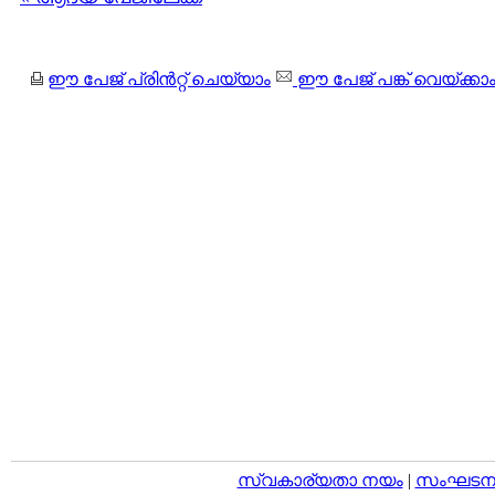
ഈ പേജ് പ്രിന്‍റ്റ് ചെയ്യാം
ഈ പേജ് പങ്ക് വെയ്ക്കാ
സ്വകാര്യതാ നയം
|
സംഘടനാ 