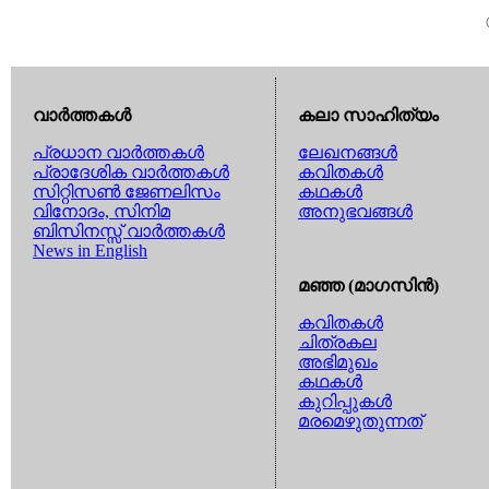
വാര്‍ത്തകള്‍
കലാ സാഹിത്യം
പ്രധാന വാര്‍ത്തകള്‍
ലേഖനങ്ങള്‍
പ്രാദേശിക വാര്‍ത്തകള്‍
കവിതകള്‍
സിറ്റിസണ്‍ ജേണലിസം
കഥകള്‍
വിനോദം, സിനിമ
അനുഭവങ്ങള്‍
ബിസിനസ്സ് വാര്‍ത്തകള്‍
News in English
മഞ്ഞ (മാഗസിന്‍)
കവിതകള്‍
ചിത്രകല
അഭിമുഖം
കഥകള്‍
കുറിപ്പുകള്‍
മരമെഴുതുന്നത്