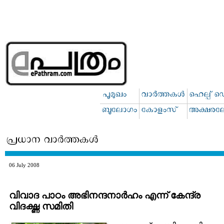
06 July 2008
വിവാദ പാഠം അഭിനന്ദനാര്‍ഹം എന്ന് കേന്ദ്ര
വിദഗ്ദ്ധ സമിതി