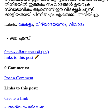
തിനിടയില്‍ ഇത്തരം സംവാദങ്ങള്‍ ഉയരുക
സ്വാഭാവികം ആണെന്ന് ഈ വിദഗ്ദ്ധര്‍ ചൂണ്ടി
ക്കാട്ടിയതായി പിന്നീട് എം.എ.ബേബി അറിയിച്ചു.
Labels:
കേരളം
,
വിദ്യാഭ്യാസം
,
വിവാദം
-
ജെ. എസ്.
0അഭിപ്രായങ്ങള്‍ (+/-)
links to this post
0 Comments:
Post a Comment
Links to this post:
Create a Link
« ആദ്യ പേജിലേക്ക്