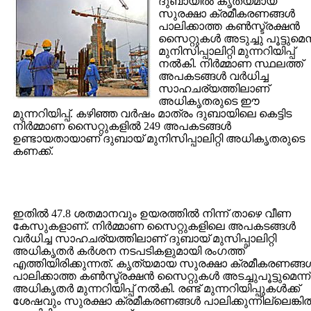
ദുബായില്‍ കൃത്യമായ
സുരക്ഷാ ക്രമീകരണങ്ങള്‍
പാലിക്കാത്ത കണ്‍സ്ട്രക്ഷന്‍
സൈറ്റുകള്‍ അടുച്ചു പൂട്ടുമെന്
മുനിസിപ്പാലിറ്റി മുന്നറിയിപ്പ്
നല്‍കി. നിര്‍മ്മാണ സ്ഥലത്ത്
അപകടങ്ങള്‍ വര്‍ധിച്ച
സാഹചര്യത്തിലാണ്
അധികൃതരുടെ ഈ
മുന്നറിയിപ്പ്. കഴിഞ്ഞ വര്‍ഷം മാത്രം ദുബായിലെ കെട്ടിട
നിര്‍മ്മാണ സൈറ്റുകളില്‍ 249 അപകടങ്ങള്‍
ഉണ്ടായതായാണ് ദുബായ് മുനിസിപ്പാലിറ്റി അധികൃതരുടെ
കണക്ക്.
ഇതില്‍ 47.8 ശതമാനവും ഉയരത്തില്‍ നിന്ന് താഴെ വീണ
കേസുകളാണ്. നിര്‍മ്മാണ സൈറ്റുകളിലെ അപകടങ്ങള്‍
വര്‍ധിച്ച സാഹചര്യത്തിലാണ് ദുബായ് മുസിപ്പാലിറ്റി
അധികൃതര്‍ കര്‍ശന നടപടികളുമായി രംഗത്ത്
എത്തിയിരിക്കുന്നത്. കൃത്യമായ സുരക്ഷാ ക്രമീകരണങ്ങള്
പാലിക്കാത്ത കണ്‍സ്ട്രക്ഷന്‍ സൈറ്റുകള്‍ അടച്ചുപൂട്ടുമെന്ന്
അധികൃതര്‍ മുന്നറിയിപ്പ് നല്‍കി. രണ്ട് മുന്നറിയിപ്പുകള്‍ക്ക്
ശേഷവും സുരക്ഷാ ക്രമീകരണങ്ങള്‍ പാലിക്കുന്നില്ലെങ്കില്