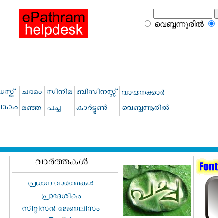
വെബ്ബന്നൂരില്‍