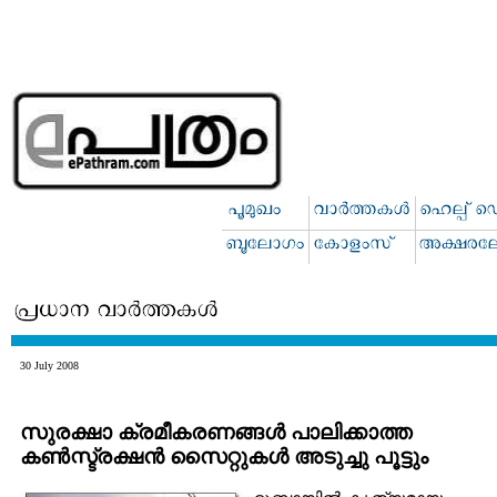
30 July 2008
സുരക്ഷാ ക്രമീകരണങ്ങള്‍ പാലിക്കാത്ത
കണ്‍സ്ട്രക്ഷന്‍ സൈറ്റുകള്‍ അടുച്ചു പൂട്ടും