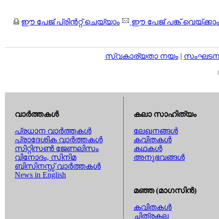
ഈ പേജ് പ്രിന്‍റ്റ് ചെയ്യാം
ഈ പേജ് പങ്ക് വെയ്ക്കാ
സ്വകാര്യതാ നയം
|
സംഘടനാ 
വാര്‍ത്തകള്‍
കലാ സാഹിത്യം
പ്രധാന വാര്‍ത്തകള്‍
ലേഖനങ്ങള്‍
പ്രാദേശിക വാര്‍ത്തകള്‍
കവിതകള്‍
സിറ്റിസണ്‍ ജേണലിസം
കഥകള്‍
വിനോദം, സിനിമ
അനുഭവങ്ങള്‍
ബിസിനസ്സ് വാര്‍ത്തകള്‍
News in English
മഞ്ഞ (മാഗസിന്‍)
കവിതകള്‍
ചിത്രകല