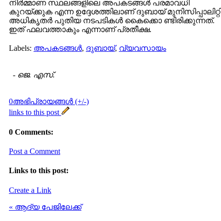
നിര്‍മ്മാണ സ്ഥലങ്ങളിലെ അപകടങ്ങള്‍ പരമാവധി
കുറയ്ക്കുക എന്ന ഉദ്ദേശത്തിലാണ് ദുബായ് മുനിസിപ്പാലിറ്റ
അധികൃതര്‍ പുതിയ നടപടികള്‍ കൈക്കൊ ണ്ടിരിക്കുന്നത്.
ഇത് ഫലവത്താകും എന്നാണ് പ്രതീക്ഷ.
Labels:
അപകടങ്ങള്‍
,
ദുബായ്
,
വ്യവസായം
-
ജെ. എസ്.
0അഭിപ്രായങ്ങള്‍ (+/-)
links to this post
0 Comments:
Post a Comment
Links to this post:
Create a Link
« ആദ്യ പേജിലേക്ക്