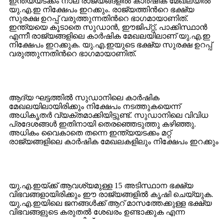
ഇന്ത്യയടക്കം നാല് രാജ്യങ്ങളില്‍ കാര്‍ഷിക മേഖലയില്‍
യു.എ.ഇ നിക്ഷേപം ഇറക്കും. രാജ്യത്തിന്‍റെ ഭക്ഷ്യ
സുരക്ഷ ഉറപ്പ് വരുത്തുന്നതിന്‍റെ ഭാഗമായാണിത്.
ഇന്ത്യയെ കൂടാതെ സുഡാന്‍, ഈജിപ്റ്റ്, പാക്കിസ്ഥാന്‍
എന്നീ രാജ്യങ്ങളിലെ കാര്‍ഷിക മേഖലയിലാണ് യു.എ.ഇ
നിക്ഷേപം ഇറക്കുക. യു.എ.ഇയുടെ ഭക്ഷ്യ സുരക്ഷ ഉറപ്പ്
വരുത്തുന്നതിന്‍റെ ഭാഗമായാണിത്.
ആദ്യ ഘട്ടത്തില്‍ സുഡാനിലെ കാര്‍ഷിക
മേഖലയിലായിരിക്കും നിക്ഷേപം നടത്തുകയെന്ന്
അധികൃതര്‍ വ്യക്തമാക്കിയിട്ടുണ്ട്. സുഡാനിലെ വിവിധ
പ്രദേശങ്ങള്‍ ഇതിനായി തെരഞ്ഞെടുത്തു കഴിഞ്ഞു.
അധികം വൈകാതെ തന്നെ ഇന്ത്യയടക്കം മറ്റ്
രാജ്യങ്ങളിലെ കാര്‍ഷിക മേഖലകളിലും നിക്ഷേപം ഇറക്കും
യു.എ.ഇയ്ക്ക് ആവശ്യമുള്ള 15 അടിസ്ഥാന ഭക്ഷ്യ
വിഭവങ്ങളായിരിക്കും ഈ രാജ്യങ്ങളില്‍ കൃഷി ചെയ്യുക.
യു.എ.ഇയിലെ ജനങ്ങള്‍ക്ക് ആറ് മാസത്തേക്കുള്ള ഭക്ഷ്യ
വിഭവങ്ങളുടെ കരുതല്‍ ശേഖരം ഉണ്ടാക്കുക എന്ന