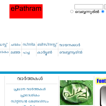
വെബ്ബന്നൂരില്‍