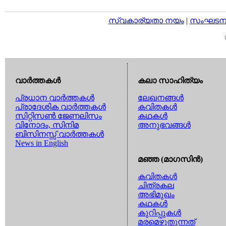
സ്വകാര്യതാ നയം
|
സംഘടനാ 
വാര്‍ത്തകള്‍
കലാ സാഹിത്യം
പ്രധാന വാര്‍ത്തകള്‍
ലേഖനങ്ങള്‍
പ്രാദേശിക വാര്‍ത്തകള്‍
കവിതകള്‍
സിറ്റിസണ്‍ ജേണലിസം
കഥകള്‍
വിനോദം, സിനിമ
അനുഭവങ്ങള്‍
ബിസിനസ്സ് വാര്‍ത്തകള്‍
News in English
മഞ്ഞ (മാഗസിന്‍)
കവിതകള്‍
ചിത്രകല
അഭിമുഖം
കഥകള്‍
കുറിപ്പുകള്‍
മരമെഴുതുന്നത്