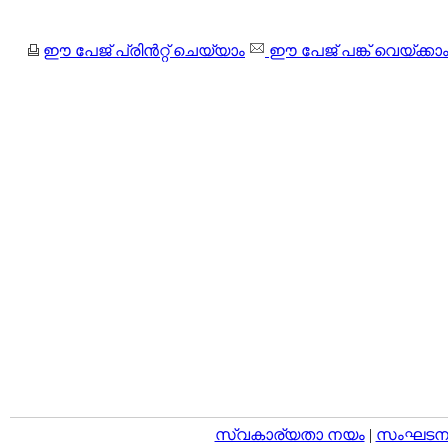
ഈ പേജ് പ്രിന്‍റ്റ് ചെയ്യാം
ഈ പേജ് പങ്ക് വെയ്ക്കാ
സ്വകാര്യതാ നയം
|
സംഘടനാ 