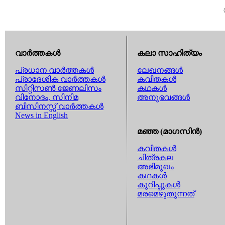
വാര്‍ത്തകള്‍
കലാ സാഹിത്യം
പ്രധാന വാര്‍ത്തകള്‍
ലേഖനങ്ങള്‍
പ്രാദേശിക വാര്‍ത്തകള്‍
കവിതകള്‍
സിറ്റിസണ്‍ ജേണലിസം
കഥകള്‍
വിനോദം, സിനിമ
അനുഭവങ്ങള്‍
ബിസിനസ്സ് വാര്‍ത്തകള്‍
News in English
മഞ്ഞ (മാഗസിന്‍)
കവിതകള്‍
ചിത്രകല
അഭിമുഖം
കഥകള്‍
കുറിപ്പുകള്‍
മരമെഴുതുന്നത്