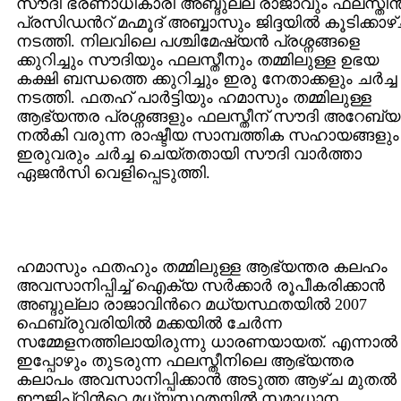
സൗദി ഭരണാധികാരി അബ്ദുല്ല രാജാവും ഫലസ്തീന്
പ്രസിഡന്‍റ് മഹ്മൂദ് അബ്ബാസും ജിദ്ദയില്‍ കൂടിക്കാഴ
നടത്തി. നിലവിലെ പശ്ചിമേഷ്യന്‍ പ്രശ്നങ്ങളെ
ക്കുറിച്ചും സൗദിയും ഫലസ്തീനും തമ്മിലുള്ള ഉഭയ
കക്ഷി ബന്ധത്തെ ക്കുറിച്ചും ഇരു നേതാക്കളും ചര്‍ച്ച
നടത്തി. ഫതഹ് പാര്‍ട്ടിയും ഹമാസും തമ്മിലുള്ള
ആഭ്യന്തര പ്രശ്നങ്ങളും ഫലസ്തീന് സൗദി അറേബ്യ
നല്‍കി വരുന്ന രാഷ്ടീയ സാമ്പത്തിക സഹായങ്ങളും
ഇരുവരും ചര്‍ച്ച ചെയ്തതായി സൗദി വാര്‍ത്താ
ഏജന്‍സി വെളിപ്പെടുത്തി.
ഹമാസും ഫതഹും തമ്മിലുള്ള ആഭ്യന്തര കലഹം
അവസാനിപ്പിച്ച് ഐക്യ സര്‍ക്കാര്‍ രൂപീകരിക്കാന്‍
അബ്ദുല്ലാ രാജാവിന്‍റെ മധ്യസ്ഥതയില്‍ 2007
ഫെബ്രുവരിയില്‍ മക്കയില്‍ ചേര്‍ന്ന
സമ്മേളനത്തിലായിരുന്നു ധാരണയായത്. എന്നാല്‍
ഇപ്പോഴും തുടരുന്ന ഫലസ്തീനിലെ ആഭ്യന്തര
കലാപം അവസാനിപ്പിക്കാന്‍ അടുത്ത ആഴ്ച മുതല്‍
ഈജിപ്റ്റിന്‍റെ മധ്യസ്ഥതയില്‍ സമാധാന