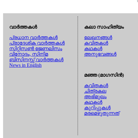
വാര്‍ത്തകള്‍
കലാ സാഹിത്യം
പ്രധാന വാര്‍ത്തകള്‍
ലേഖനങ്ങള്‍
പ്രാദേശിക വാര്‍ത്തകള്‍
കവിതകള്‍
സിറ്റിസണ്‍ ജേണലിസം
കഥകള്‍
വിനോദം, സിനിമ
അനുഭവങ്ങള്‍
ബിസിനസ്സ് വാര്‍ത്തകള്‍
News in English
മഞ്ഞ (മാഗസിന്‍)
കവിതകള്‍
ചിത്രകല
അഭിമുഖം
കഥകള്‍
കുറിപ്പുകള്‍
മരമെഴുതുന്നത്