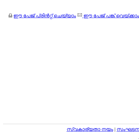
ഈ പേജ് പ്രിന്‍റ്റ് ചെയ്യാം
ഈ പേജ് പങ്ക് വെയ്ക്കാ
സ്വകാര്യതാ നയം
|
സംഘടനാ 