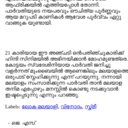
ആഫ്രിക്കയില്‍ എത്തിയപ്പോള്‍ തോന്നി.
പാര്‍വതിയുടെ നയപരവും ഔചിത്യ പൂര്‍ണ്ണവും
ആയ മറുപടി കാണികള്‍ ആവേശ പൂര്‍വ്വം ഏറ്റു
വാങ്ങുക യുണ്ടായി.
21 കാരിയായ ഈ അഞ്ചടി ഒന്‍പതിഞ്ചുകാരിക്ക്
ഹിന്ദി സിനിമയില്‍ അഭിനയിക്കാന്‍ മോഹമുണ്ടത്രെ.
കോട്ടയം സ്വദേശിനിയായ പാര്‍വതി ജനിച്ചു
വളര്‍ന്നത് മുംബൈയില്‍ ആണെങ്കിലും മലയാളത്ത
ഒരുപാട് സ്നേഹിക്കുന്നു എന്ന് പറയുന്നു. നന്നായി
മലയാളം സംസാരിക്കുന്ന പാര്‍വതി താന്‍ മലയാള
തനിമ എപ്പോഴും മനസ്സില്‍ കൊണ്ടു നടക്കുവാന്‍
ഇഷ്ടപ്പെടുന്നു എന്നും പറഞ്ഞു.
Labels:
ലോക മലയാളി
,
വിനോദം
,
സ്ത്രീ
-
ജെ. എസ്.