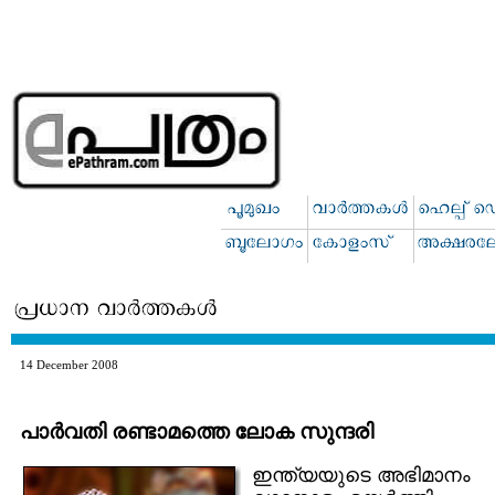
14 December 2008
പാര്‍വതി രണ്ടാമത്തെ ലോക സുന്ദരി
ഇന്ത്യയുടെ അഭിമാനം