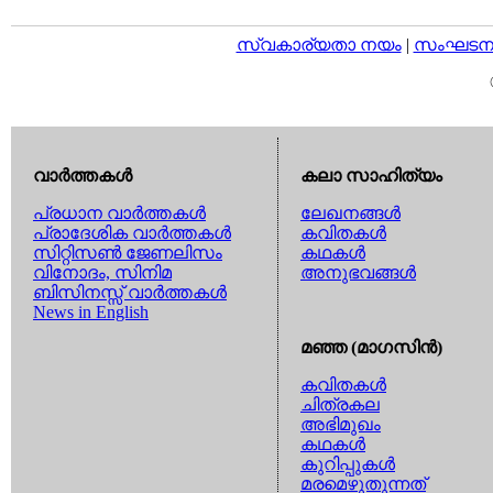
സ്വകാര്യതാ നയം
|
സംഘടനാ 
വാര്‍ത്തകള്‍
കലാ സാഹിത്യം
പ്രധാന വാര്‍ത്തകള്‍
ലേഖനങ്ങള്‍
പ്രാദേശിക വാര്‍ത്തകള്‍
കവിതകള്‍
സിറ്റിസണ്‍ ജേണലിസം
കഥകള്‍
വിനോദം, സിനിമ
അനുഭവങ്ങള്‍
ബിസിനസ്സ് വാര്‍ത്തകള്‍
News in English
മഞ്ഞ (മാഗസിന്‍)
കവിതകള്‍
ചിത്രകല
അഭിമുഖം
കഥകള്‍
കുറിപ്പുകള്‍
മരമെഴുതുന്നത്