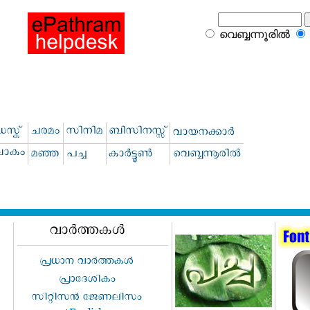
വെബ്ബന്നൂരില്‍