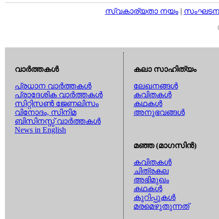
സ്വകാര്യതാ നയം
|
സംഘടനാ 
വാര്‍ത്തകള്‍
കലാ സാഹിത്യം
പ്രധാന വാര്‍ത്തകള്‍
ലേഖനങ്ങള്‍
പ്രാദേശിക വാര്‍ത്തകള്‍
കവിതകള്‍
സിറ്റിസണ്‍ ജേണലിസം
കഥകള്‍
വിനോദം, സിനിമ
അനുഭവങ്ങള്‍
ബിസിനസ്സ് വാര്‍ത്തകള്‍
News in English
മഞ്ഞ (മാഗസിന്‍)
കവിതകള്‍
ചിത്രകല
അഭിമുഖം
കഥകള്‍
കുറിപ്പുകള്‍
മരമെഴുതുന്നത്