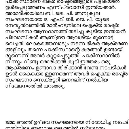
പാക്കിസ്ഥാനെ ഭീകര രാഷ്ട്രങ്ങളുടെ പട്ടികയില്‍
ഉള്‍പ്പെടുത്തണം എന്ന് പ്രവാസി ഇന്ത്യക്കാര്‍.
അമേരിക്കയിലെ ബി. ജെ. പി. അനുകൂല
സംഘടനയായ ഒ. എഫ്. ബി. ജെ. പി. യുടെ
നേതൃത്വത്തില്‍ മാന്‍‌ഹട്ടനിലെ ഐക്യ രാഷ്ട്ര
സംഘടനാ ആസ്ഥാനത്ത് തടിച്ചു കൂടിയ ഇന്ത്യന്‍
പ്രവാസികള്‍ ആണ് ഈ ആവശ്യം മുന്നോട്ട്
വെച്ചത്. ലോകത്തെമ്പാടും നടന്ന ഭീകര ആക്രമണ
ങ്ങളിലും തന്നെ പാക്കിസ്ഥാന്റെ കരങ്ങള്‍ ഉണ്ടായി
രുന്നെന്ന് അവര്‍ കുറ്റപ്പെടുത്തി. പാകിസ്ഥാനില്‍
നിന്നും വീണ്ടു മൊരിക്കല്‍ കൂടി ഇത്തരം ഒരു
ആക്രമണം ഉണ്ടാവാ തിരിക്കാന്‍ വേണ്ട നടപടികള്‍
ഉടന്‍ കൈക്കൊ ള്ളണമെന്ന് അവര്‍ ഐക്യ രാഷ്ട്ര
സംഘടനാ സെക്രട്ടറി ജനറലിന് നല്‍കിയ
നിവേദനത്തില്‍ പറഞ്ഞു.
ജമാ അത്ത് ഉദ് ദവ സംഘടനയെ നിരോധിച്ച നടപട
ഇതിനിടെ ആഗോള തലത്തില്‍ സ്വാഗതം