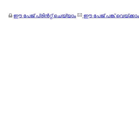
ഈ പേജ് പ്രിന്‍റ്റ് ചെയ്യാം
ഈ പേജ് പങ്ക് വെയ്ക്കാ