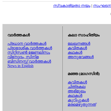
സ്വകാര്യതാ നയം
|
സംഘടനാ 
വാര്‍ത്തകള്‍
കലാ സാഹിത്യം
പ്രധാന വാര്‍ത്തകള്‍
ലേഖനങ്ങള്‍
പ്രാദേശിക വാര്‍ത്തകള്‍
കവിതകള്‍
സിറ്റിസണ്‍ ജേണലിസം
കഥകള്‍
വിനോദം, സിനിമ
അനുഭവങ്ങള്‍
ബിസിനസ്സ് വാര്‍ത്തകള്‍
News in English
മഞ്ഞ (മാഗസിന്‍)
കവിതകള്‍
ചിത്രകല
അഭിമുഖം
കഥകള്‍
കുറിപ്പുകള്‍
മരമെഴുതുന്നത്