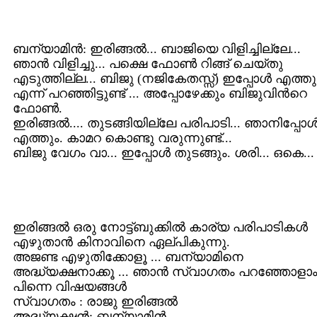
ബന്യാമിന്‍: ഇരിങ്ങല്‍... ബാജിയെ വിളിച്ചില്ലേ...
ഞാന്‍ വിളിച്ചു... പക്ഷെ ഫോണ്‍ റിങ്ങ് ചെയ്തു
എടുത്തില്ല... ബിജു (നജികേതസ്സ്) ഇപ്പോള്‍ എത്തു
എന്ന് പറഞ്ഞിട്ടുണ്ട് ... അപ്പോഴേക്കും ബിജുവിന്‍റെ
ഫോണ്‍.
ഇരിങ്ങല്‍.... തുടങ്ങിയില്ലേ പരിപാടി... ഞാനിപ്പോള്
എത്തും. കാമറ കൊണ്ടു വരുന്നുണ്ട്...
ബിജു വേഗം വാ‍... ഇപ്പോള്‍ തുടങ്ങും. ശരി... ഒകെ...
ഇരിങ്ങല്‍ ഒരു നോട്ട്ബുക്കില്‍ കാര്യ പരിപാടികള്‍
എഴുതാന്‍ കിനാവിനെ ഏല്പികുന്നു.
അജണ്ട എഴുതിക്കോളൂ ... ബന്യാമിനെ
അദ്ധ്യക്ഷനാക്കൂ ... ഞാന്‍ സ്വാഗതം പറഞ്ഞോളാം
പിന്നെ വിഷയങ്ങള്‍
സ്വാഗതം : രാജു ഇരിങ്ങല്‍
അദ്ധ്യക്ഷന്‍: ബന്യാമിന്‍