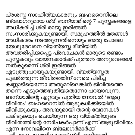
പ്രശസ്ത സാഹിത്യകാരനും ബഹറൈനിലെ
ബ്ലോഗറുമായ ശ്രീ ബന്യാമിന്റെ 7 പുസ്തകങ്ങളെ
അധികരിച്ച് ശ്രീ രാജു ഇരിങ്ങല്‍
സംസാരിക്കുകയുണ്ടായി. സമൂഹത്തില്‍ മതങ്ങള്‍
അധികാരം നടത്തുന്നതിനെയും അതു പോലെ
യേശുദേവനെ വ്യത്യസ്ത രീതിയില്‍
അവതരിപ്പിക്കപ്പെട്ട പ്രവാചകന്‍ മാരുടെ രണ്ടാം
പുസ്തകവും വായനക്കാര്‍ക്ക് പുത്തന്‍ അനുഭവങ്ങള്‍
നല്‍കുമെന്ന് ശ്രീ ഇരിങ്ങല്‍
എടുത്തുപറയുകയുണ്ടായി. വ്യത്യസ്തത
പുലര്‍ത്തുന്ന ജീവിതത്തിന് നേരെ പിടിച്ച
കണ്ണാടിയെന്നോ അതുമല്ലെങ്കില്‍ ജീവിതത്തെ
തന്നെ എടുത്തെഴുതിയതെന്നോ പറയാവുന്ന,
ബന്യാമിന്റെ ഏറ്റവും പുതിയ നോവല്‍ ‘ആടു
ജീവിതം’ ബഹറൈനില്‍ ആടുകള്‍ക്കിടയില്‍
ജീവിക്കുകയും അവയുമായി തന്റെ വേദനകള്‍
പങ്കിടുകയും ചെയ്യുന്ന ഒരു വ്യക്തിയുടെ
ജീവിതത്തിന്റെ നേര്‍പകര്‍പ്പാണ് എന്ന് ആടുജീവിതം
എന്ന നോവലിനെ ബ്ലോഗര്‍മാര്‍ക്ക്