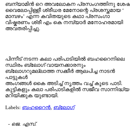
ബന്യാമിന്‍ റെ അവലോകന പ്രസംഗത്തിനു ശേഷ
വൈലോപ്പിള്ളീ ശ്രീധര മേനോന്റെ പ്രശസ്തമായ ‘
മാമ്പഴം’ എന്ന കവിതയുടെ കഥാ പ്രസംഗാ
വിഷ്കരണം ശ്രീ എം കെ നമ്പ്യാര്‍ മനോഹരമായി
അവതരിപ്പിച്ചു.
പിന്നീട് നടന്ന കലാ പരിപാടിയില്‍ ബഹറൈനിലെ
സ്ഥിരം ബ്ലോഗ് വായനക്കാരനും
ബ്ലോഗറുമല്ലാത്ത സക്കീര്‍ ആലപിച്ച നാടന്‍
പാട്ടുകള്‍
അംഗങ്ങള്‍ കൈ അടിച്ച് നൃത്തം വച്ച് കൂടെ പാടി.
കുട്ടികളും കലാ പരിപാടികളില്‍ സജീവ സാന്നിദ്ധ്യ
മറിയിക്കുക യുണ്ടായി.
Labels:
ബഹറൈന്‍
,
ബ്ലോഗ്
-
ജെ. എസ്.