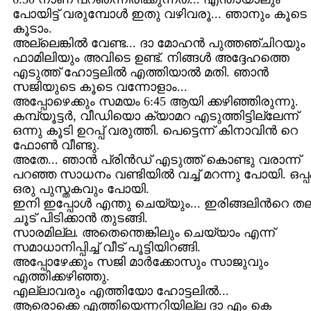
പോയിട്ട് വരുമ്പോള്‍ ഇതു വഴിവരൂ... ഞാനും കൂടെ
കൂടാം.
അല്ലെങ്കില്‍ വേണ്ട... ദാ മോഹന്‍ പുത്തഞ്ചിറയും
ഫാമിലിയും അവിടെ ഉണ്ട്. നിങ്ങള്‍ അദ്ദേഹത്തെ
എടുത്ത് ഹോട്ടലില്‍ എത്തിയാല്‍ മതി. ഞാന്‍
സജിയുടെ കൂടെ വന്നോളാം...
അപ്പോഴെക്കും സമയം 6:45 ആയി ക്കഴിഞ്ഞിരുന്നു.
കമ്പ്യൂട്ടര്‍, വീഡിയൊ ക്യാമറ എടുത്തിട്ടില്ലേന്ന്
ഒന്നു കൂടി ഉറപ്പ് വരുത്തി. പെട്ടെന്ന് കിനാവിന്‍ റെ
ഫോണ്‍ വീണ്ടു.
അതേ... ഞാന്‍ പ്രിന്‍ഡ് എടുത്ത് കൊണ്ടു വരാന്ന്
പറഞ്ഞ സാധനം വണ്ടിയില്‍ വച്ച് മറന്നു പോയി. ഒപ്പ
ഒരു പുസ്തകവും പോയി.
ഇനി ഇപ്പോള്‍ എന്തു ചെയ്യും... ഇരിങ്ങലിന്‍റെ ത
ചൂട് പിടിക്കാന്‍ തുടങ്ങി.
സാരമില്ല. അതെന്തെങ്കിലും ചെയ്യാം എന്ന്
സമാധാനിപ്പിച്ച് വീട് പൂട്ടിയിറങ്ങി.
അപ്പോഴേക്കും സജി മാര്‍ക്കോസും സാജുവും
എത്തിക്കഴിഞ്ഞു.
എല്ലാവരും എത്തിയോ ഹോട്ടലില്‍...
ആരൊക്കെ എത്തിയെന്നറിയില്ല ദാ എം കെ