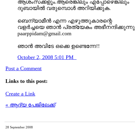
ആശംസക്കളൂം.ആരെങ്കിലും എപ്പോഴെങ്കിലും
ദുബായിൽ വരുമ്പൊൾ അറിയിക്കുക.
ബെന്യാമീൻ എന്ന എഴുത്തുകാരന്റെ
വളർച്ചയെ ഞാൻ പ്രത്യേകം അഭീനന്ദിക്കുന്നു
paarppidam@gmail.com
ഞാൻ അവിടേ ഒക്കെ ഉണ്ടെന്നേ!!
October 2, 2008 5:01 PM
Post a Comment
Links to this post:
Create a Link
« ആദ്യ പേജിലേക്ക്
28 September 2008