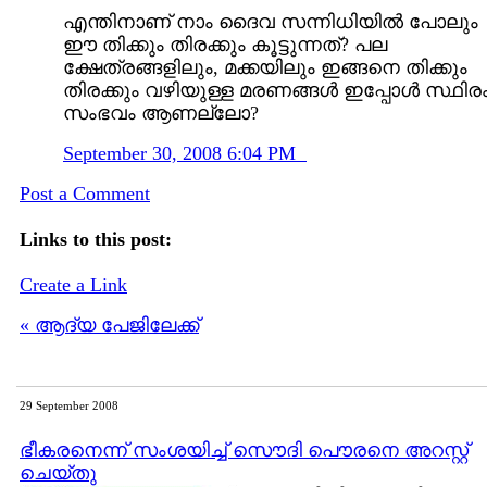
എന്തിനാണ് നാം ദൈവ സന്നിധിയില്‍ പോലും
ഈ തിക്കും തിരക്കും കൂട്ടുന്നത്? പല
ക്ഷേത്രങ്ങളിലും, മക്കയിലും ഇങ്ങനെ തിക്കും
തിരക്കും വഴിയുള്ള മരണങ്ങള്‍ ഇപ്പോള്‍ സ്ഥിര
സംഭവം ആണല്ലോ?
September 30, 2008 6:04 PM
Post a Comment
Links to this post:
Create a Link
« ആദ്യ പേജിലേക്ക്
29 September 2008
ഭീകരനെന്ന് സംശയിച്ച് സൌദി പൌരനെ അറസ്റ്റ്
ചെയ്തു