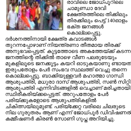
രാവിലെ ജോധ്പൂറിലെ
ചാമുണ്ഡാ ദേവി
ക്ഷേത്രത്തിലെ തിക്കിലും
തിരക്കിലും പെട്ട് 140ഓളം
ഭക്ത ജനങ്ങള്‍
കൊല്ലപ്പെട്ടു.
ദര്‍ശനത്തിനായി ക്ഷേത്ര കവാടങ്ങള്‍
തുറന്നപ്പോഴാണ് നിയന്ത്രണാ തീതമായ തിരക്ക്
അനുഭവപ്പെട്ടത്. കൂട്ടത്തോടെ അകത്തേയ്ക്ക് കടന്ന
ജനത്തിന്റെ തിക്കില്‍ താഴെ വീണ പലരുടേയും
മുകളിലൂടെ ജനക്കൂട്ടം കയറി ഓടുകയാണു ണ്ടായത്
ഇരുപതോളം പേര്‍ സംഭവ സ്ഥലത്ത് വെച്ചു തന്നെ
കൊല്ലപ്പെട്ടു. ബാക്കിയുള്ളവര്‍ മഹാത്മാ ഗാന്ധി
ആശുപത്രി, മധുരാ ദാസ് ആശുപത്രി, സണ്‍ സിറ്റി
ആശുപത്രി എന്നിവിടങ്ങളില്‍ വെച്ചാണ് മരിച്ചതായി
സ്ഥിരീകരിയ്ക്കപ്പെട്ടത്. അറുപതോളം പേര്‍
പരിയ്ക്കുകളോടെ ആശുപത്രികളില്‍
ചികിത്സയിലുമുണ്ട്. പരിയ്ക്കേറ്റ വരിലെ ചിലരുടെ
നില ഗുരുതരം ആണ് എന്ന് ജോധ്പൂര്‍ ഡിവിഷണല്
കമ്മീഷണര്‍ കിരണ്‍ സോണി ഗുപ്ത അറിയിച്ചു.