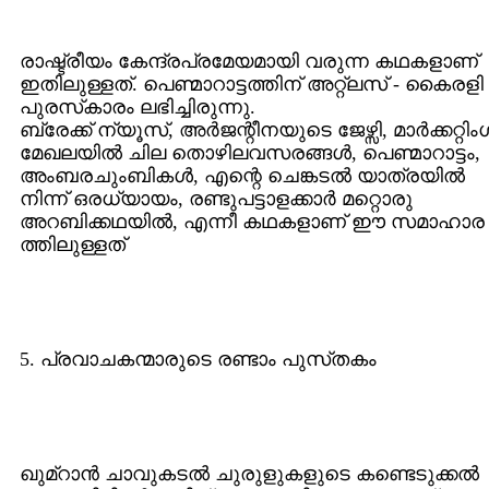
രാഷ്ട്രീയം കേന്ദ്രപ്രമേയമായി വരുന്ന കഥകളാണ്‌
ഇതിലുള്ളത്‌. പെണ്മാറാട്ടത്തിന്‌ അറ്റ്ലസ്‌ - കൈരളി
പുരസ്‌കാരം ലഭിച്ചിരുന്നു.
ബ്രേക്ക്‌ ന്യൂസ്‌, അര്‍ജന്റീനയുടെ ജേഴ്സി, മാര്‍ക്കറ്റിംഗ്
മേഖലയില്‍ ചില തൊഴിലവസരങ്ങള്‍, പെണ്മാറാട്ടം,
അംബരചുംബികള്‍, എന്റെ ചെങ്കടല്‍ യാത്രയില്‍
നിന്ന് ഒരധ്യായം, രണ്ടുപട്ടാളക്കാര്‍ മറ്റൊരു
അറബിക്കഥയില്‍, എന്നീ കഥകളാണ്‌ ഈ സമാഹാര
ത്തിലുള്ളത്‌
5. പ്രവാചകന്മാരുടെ രണ്ടാം പുസ്‌തകം
ഖുമ്‌റാന്‍ ചാവുകടല്‍ ചുരുളുകളുടെ കണ്ടെടുക്കല്‍