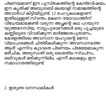
പ്രണയമാണ്‌ ഈ പുസ്‌തകത്തിന്റെ കേന്ദ്രവിഷയം
ഈ കൃതിക്ക്‌ അബുദാബി മലയാളി സമാജത്തിന്റെ
അവാര്‍ഡ്‌ കിട്ടിയിട്ടുണ്ട്‌. 12 ചെറുകഥകളാണ്‌
ഇതിലുള്ളത്‌ സ്വന്തം മകനെ ദയാവധത്തിന്‌
വിധേയമാക്കേണ്ടി വരുന്ന അച്ഛന്റെ കഥ പറയുന്ന
യുത്തനേസിയ, നാട്ടുപുരാണങ്ങള്‍ ഒരു പൂച്ചയുടെ
കണ്ണിലൂടെ വിവരിക്കുന്ന മാര്‍ജ്ജാരപുരാണം,
കേരളത്തിലെ അവസാന യഹൂദന്റെ മനോ
വ്യാപാരങ്ങള്‍ ചിത്രീകരിക്കുന്ന 'അവസാനത്തെ
ആള്‍' എന്നിവ കൂടാതെ പ്രണയം പ്രമേയമാകുന്ന
മരീചിക, അരുന്ധതി ഒരു ശൈത്യ സ്വപ്‌നം,
ഒലിവുകള്‍ മരിക്കുന്നില്ല, എന്നീ കഥകളും ഈ
സമാഹാരത്തിലുണ്ട്‌.
2. ഇരുണ്ട വനസ്ഥലികള്‍