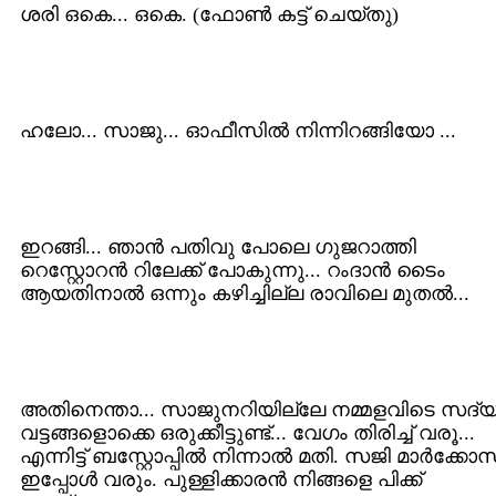
ശരി ഒകെ... ഒകെ. (ഫോണ്‍ കട്ട് ചെയ്തു)
ഹലോ... സാജു... ഓഫീസില്‍ നിന്നിറങ്ങിയോ ...
ഇറങ്ങി... ഞാന്‍ പതിവു പോലെ ഗുജറാത്തി
റെസ്റ്റോറന്‍ റിലേക്ക് പോകുന്നു... റംദാന്‍ ടൈം
ആയതിനാല്‍ ഒന്നും കഴിച്ചില്ല രാവിലെ മുതല്‍...
അതിനെന്താ... സാജുനറിയില്ലേ നമ്മളവിടെ സദ്
വട്ടങ്ങളൊക്കെ ഒരുക്കീട്ടുണ്ട്... വേഗം തിരിച്ച് വരൂ...
എന്നിട്ട് ബസ്റ്റോപ്പില്‍ നിന്നാല്‍ മതി. സജി മാര്‍ക്കോസ
ഇപ്പോള്‍ വരും. പുള്ളിക്കാരന്‍ നിങ്ങളെ പിക്ക്