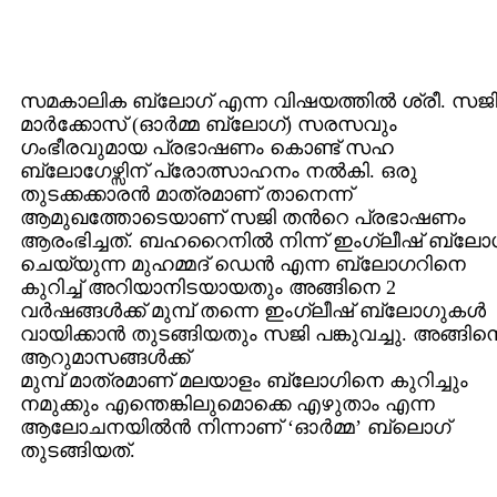
സമകാലിക ബ്ലോഗ് എന്ന വിഷയത്തില്‍ ശ്രീ. സജ
മാര്‍ക്കോസ് (ഓര്‍മ്മ ബ്ലോഗ്) സരസവും
ഗംഭീരവുമായ പ്രഭാഷണം കൊണ്ട് സഹ
ബ്ലോഗേഴ്സിന് പ്രോത്സാഹനം നല്‍കി. ഒരു
തുടക്കക്കാരന്‍ മാത്രമാണ് താനെന്ന്
ആമുഖത്തോടെയാണ് സജി തന്‍റെ പ്രഭാഷണം
ആരംഭിച്ചത്. ബഹറൈനില്‍ നിന്ന് ഇംഗ്ലീഷ് ബ്ലോഗ
ചെയ്യുന്ന മുഹമ്മദ് ഡെന്‍ എന്ന ബ്ലോഗറിനെ
കുറിച്ച് അറിയാനിടയായതും അങ്ങിനെ 2
വര്‍ഷങ്ങള്‍ക്ക് മുമ്പ് തന്നെ ഇംഗ്ലീഷ് ബ്ലോഗുകള്‍
വായിക്കാന്‍ തുടങ്ങിയതും സജി പങ്കുവച്ചു. അങ്ങിന
ആറുമാസങ്ങള്‍ക്ക്
മുമ്പ് മാത്രമാണ് മലയാളം ബ്ലോഗിനെ കുറിച്ചും
നമുക്കും എന്തെങ്കിലുമൊക്കെ എഴുതാം എന്ന
ആലോചനയില്‍ന്‍ നിന്നാണ് ‘ഓര്‍മ്മ’ ബ്ലൊഗ്
തുടങ്ങിയത്.