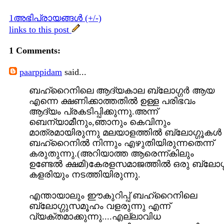
1അഭിപ്രായങ്ങള്‍ (+/-)
links to this post
1 Comments:
paarppidam
said...
ബഹ്‌റൈനിലെ ആദ്യകാല ബ്ലോഗ്ഗർ ആയ
എന്നെ ക്ഷണിക്കാത്തതിൽ ഉള്ള പരിഭവം
ആദ്യം പ്രകടിപ്പിക്കുന്നു.അന്ന്
ബെന്യാമീനും,ഞാനും കെവിനും
മാത്രമായിരുന്നു മലയാളത്തിൽ ബ്ലോഗ്ഗൂകൾ
ബഹ്‌റൈനിൽ നിന്നും എഴുതിയിരുന്നതെന്ന്
കരുതുന്നു.(അറിയാത്ത ആരെന്ന്കിലും
ഉണ്ടേൽ ക്ഷമി)കേരളസമാജത്തിൽ ഒരു ബ്ലോഗ്ഗ
കളരിയും നടത്തിയിരുന്നു.
എന്തായാലും ഈകുറിപ്പ് ബഹ്‌റൈനിലെ
ബ്ലോഗ്ഗുസമൂഹം വളരുന്നു എന്ന്
വ്യക്തമാക്കുന്നു....എല്ലാവിധ