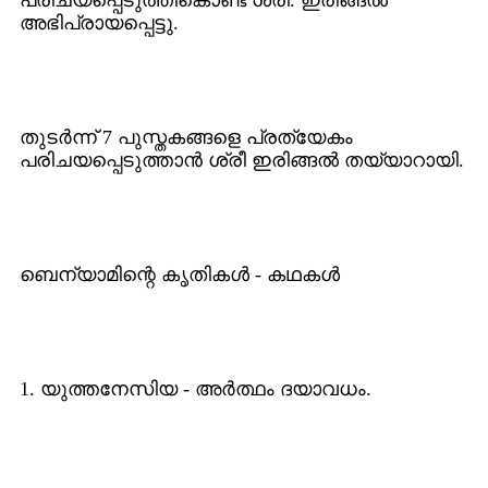
പരിചയപ്പെടുത്തികൊണ്ട് ശ്രീ. ഇരിങ്ങല്‍
അഭിപ്രായപ്പെട്ടു.
തുടര്‍ന്ന് 7 പുസ്തകങ്ങളെ പ്രത്യേകം
പരിചയപ്പെടുത്താന്‍ ശ്രീ ഇരിങ്ങല്‍ തയ്യാറായി.
ബെന്യാമിന്റെ കൃതികള്‍ - കഥകള്‍
1. യുത്തനേസിയ - അര്‍ത്ഥം ദയാവധം.