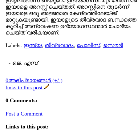
ഇന്റലിജന്‍സ് ബ്യൂറോ ഉദ്യോഗസ്ഥരും ചേര്‍ന്നാണ
ഇയാളെ അറസ്റ്റ് ചെയ്തത്. അറസ്റ്റിനെ തുടര്‍ന്ന്
ഇയാളെ ഒരു അജ്ഞാത കേന്ദ്രത്തിലേയ്ക്ക്
മാറ്റുകയുണ്ടായി. ഇയാളുടെ തീവ്രവാദ ബന്ധത്തെ
കുറിച്ച് അന്വേഷണ ഉദ്യോഗസ്ഥന്മാര്‍ ചോദ്യം
ചെയ്ത് വരികയാണ്.
Labels:
ഇന്ത്യ
,
തീവ്രവാദം
,
പോലീസ്
,
സൌദി
-
ജെ. എസ്.
0അഭിപ്രായങ്ങള്‍ (+/-)
links to this post
0 Comments:
Post a Comment
Links to this post: