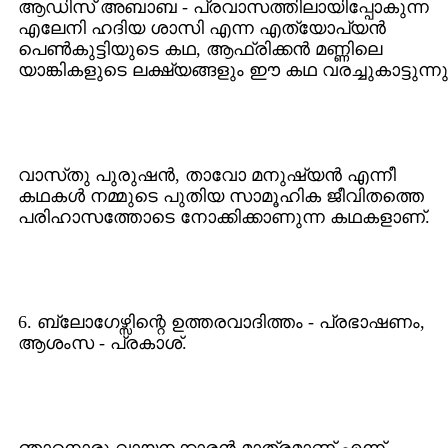
ആഡിസ്‌ അബാബ - പ്രവാസത്തിലായിപ്പോകുന്ന
എലേനി ഹദിയ ശാസി എന്ന എത്യോപ്യന്‍
പെൺകുട്ടിയുടെ കഥ, ആഫ്രിക്കന്‍ മണ്ണിലെ
യാങ്കികളുടെ ലക്ഷ്യങ്ങളും ഈ കഥ വരച്ചുകാട്ടുന്നു
വാസ്‌തു പുരുഷന്‍, താവോ മനുഷ്യന്‍ എന്നീ
കഥകള്‍ നമ്മുടെ പുതിയ സാമൂഹിക ജീവിതത്തെ
പരിഹാസത്തോടെ നോക്കിക്കാണുന്ന കഥകളാണ്‌.
6. ബ്ലോഗേഴ്സിന്റെ ഉത്തരവാദിത്തം - പ്രഭാഷണം,
ആശംസ - പ്രകാശ്.