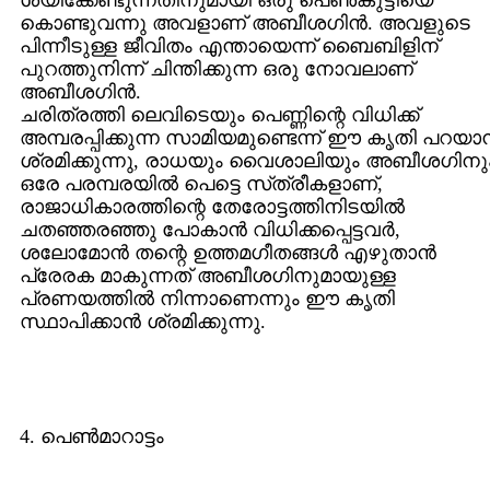
ശയിക്കേണ്ടുന്നതിനുമായി ഒരു പെൺകുട്ടിയെ
കൊണ്ടുവന്നു അവളാണ്‌ അബീശഗിന്‍. അവളുടെ
പിന്നീടുള്ള ജീവിതം എന്തായെന്ന് ബൈബിളിന്‌
പുറത്തുനിന്ന് ചിന്തിക്കുന്ന ഒരു നോവലാണ്‌
അബീശഗിന്‍.
ചരിത്രത്തി ലെവിടെയും പെണ്ണിന്റെ വിധിക്ക്‌
അമ്പരപ്പിക്കുന്ന സാമിയമുണ്ടെന്ന് ഈ കൃതി പറയാന
ശ്രമിക്കുന്നു, രാധയും വൈശാലിയും അബീശഗിനു
ഒരേ പരമ്പരയില്‍ പെട്ടെ സ്‌ത്രീകളാണ്‌,
രാജാധികാരത്തിന്റെ തേരോട്ടത്തിനിടയില്‍
ചതഞ്ഞരഞ്ഞു പോകാന്‍ വിധിക്കപ്പെട്ടവര്‍,
ശലോമോന്‍ തന്റെ ഉത്തമഗീതങ്ങള്‍ എഴുതാന്‍
പ്രേരക മാകുന്നത്‌ അബീശഗിനുമായുള്ള
പ്രണയത്തില്‍ നിന്നാണെന്നും ഈ കൃതി
സ്ഥാപിക്കാന്‍ ശ്രമിക്കുന്നു.
4. പെൺമാറാട്ടം