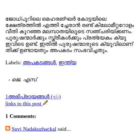
ജോധ്പൂറിലെ മെഹരങ്ഘര്‍ കോട്ടയിലെ
ക്ഷേത്രത്തില്‍ എത്തി ച്ചേരാന്‍ രണ്ട് കിലോമീറ്ററോള
വീതി കുറഞ്ഞ മലമ്പാതയിലൂടെ സഞ്ചരിയ്ക്കണം.
പുരുഷന്മാര്‍ക്കും സ്ത്രീകള്‍ക്കും പ്രത്യേകം ക്യൂ
ഇവിടെ ഉണ്ട്. ഇതില്‍ പുരുഷന്മാരുടെ ക്യൂവിലാണ്
തിക്ക് ഉണ്ടായതും അപകടം സംഭവിച്ചതും.
Labels:
അപകടങ്ങള്‍
,
ഇന്ത്യ
-
ജെ. എസ്.
1അഭിപ്രായങ്ങള്‍ (+/-)
links to this post
1 Comments:
Suvi Nadakuzhackal
said...