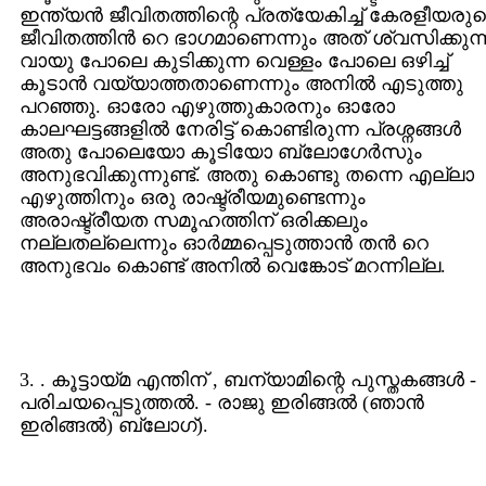
ഇന്ത്യന്‍ ജീവിതത്തിന്റെ പ്രത്യേകിച്ച് കേരളീയരു
ജീവിതത്തിന്‍ റെ ഭാഗമാണെന്നും അത് ശ്വസിക്കുന്
വായു പോലെ കുടിക്കുന്ന വെള്ളം പോലെ ഒഴിച്ച്
കൂടാന്‍ വയ്യാത്തതാണെന്നും അനില്‍ എടുത്തു
പറഞ്ഞു. ഓരോ എഴുത്തുകാരനും ഓരോ
കാലഘട്ടങ്ങളില്‍ നേരിട്ട് കൊണ്ടിരുന്ന പ്രശ്നങ്ങള്‍
അതു പോലെയോ കൂടിയോ ബ്ലോഗേര്‍സും
അനുഭവിക്കുന്നുണ്ട്. അതു കൊണ്ടു തന്നെ എല്ലാ
എഴുത്തിനും ഒരു രാഷ്ട്രീയമുണ്ടെന്നും
അരാഷ്ട്രീയത സമൂഹത്തിന് ഒരിക്കലും
നല്ലതല്ലെന്നും ഓര്‍മ്മപ്പെടുത്താന്‍ തന്‍ റെ
അനുഭവം കൊണ്ട് അനില്‍ വെങ്കോട് മറന്നില്ല.
3. . കൂട്ടായ്മ എന്തിന് , ബന്യാമിന്റെ പുസ്തകങ്ങള്‍ -
പരിചയപ്പെടുത്തല്‍. - രാജു ഇരിങ്ങല്‍ (ഞാന്‍
ഇരിങ്ങല്‍) ബ്ലോഗ്).