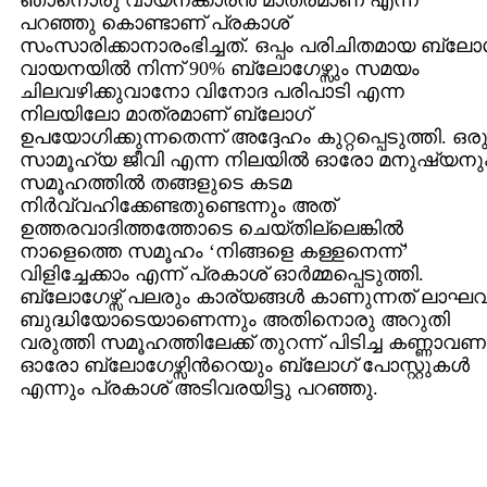
ഞാനൊരു വായനക്കാരന്‍ മാത്രമാണ് എന്ന്
പറഞ്ഞു കൊണ്ടാണ് പ്രകാശ്
സംസാരിക്കാനാരംഭിച്ചത്. ഒപ്പം പരിചിതമായ ബ്ലോ
വായനയില്‍ നിന്ന് 90% ബ്ലോഗേഴ്സും സമയം
ചിലവഴിക്കുവാനോ വിനോദ പരിപാടി എന്ന
നിലയിലോ മാത്രമാണ് ബ്ലോഗ്
ഉപയോഗിക്കുന്നതെന്ന് അദ്ദേഹം കുറ്റപ്പെടുത്തി. ഒര
സാമൂഹ്യ ജീവി എന്ന നിലയില്‍ ഓരോ മനുഷ്യനു
സമൂഹത്തില്‍ തങ്ങളുടെ കടമ
നിര്‍വ്വഹിക്കേണ്ടതുണ്ടെന്നും അത്
ഉത്തരവാദിത്തത്തോടെ ചെയ്തില്ലെങ്കില്‍
നാളെത്തെ സമൂഹം ‘നിങ്ങളെ കള്ളനെന്ന്’
വിളിച്ചേക്കാം എന്ന് പ്രകാശ് ഓര്‍മ്മപ്പെടുത്തി.
ബ്ലോഗേഴ്സ് പലരും കാര്യങ്ങള്‍ കാണുന്നത് ലാഘ
ബുദ്ധിയോടെയാണെന്നും അതിനൊരു അറുതി
വരുത്തി സമൂഹത്തിലേക്ക് തുറന്ന് പിടിച്ച കണ്ണാവണ
ഓരോ ബ്ലോഗേഴ്സിന്‍റെയും ബ്ലോഗ് പോസ്റ്റുകള്‍
എന്നും പ്രകാശ് അടിവരയിട്ടു പറഞ്ഞു.