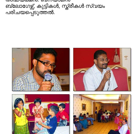
ബ്ലോഗേഴ്സ്, കുട്ടികള്‍, സ്ത്രീകള്‍ സ്വയം
പരിചയപ്പെടുത്തല്‍.