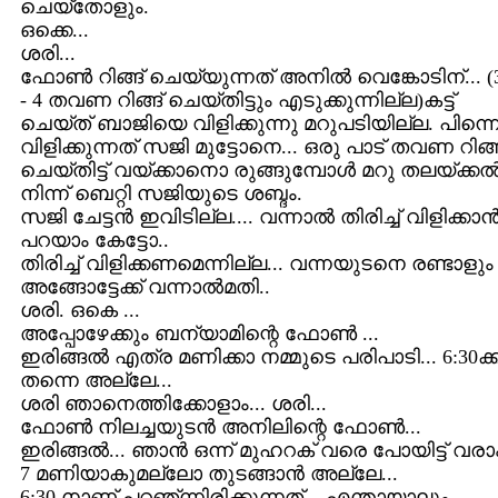
ചെയ്തോളും.
ഒക്കെ...
ശരി...
ഫോണ്‍ റിങ്ങ് ചെയ്യുന്നത് അനില്‍ വെങ്കോടിന്... (
- 4 തവണ റിങ്ങ് ചെയ്തിട്ടും എടുക്കുന്നില്ല)കട്ട്
ചെയ്ത് ബാജിയെ വിളിക്കുന്നു മറുപടിയില്ല. പിന്ന
വിളിക്കുന്നത് സജി മുട്ടോനെ... ഒരു പാട് തവണ റിങ്ങ
ചെയ്തിട്ട് വയ്ക്കാനൊ രുങ്ങുമ്പോള്‍ മറു തലയ്ക്കല്
നിന്ന് ബെറ്റി സജിയുടെ ശബ്ദം.
സജി ചേട്ടന്‍ ഇവിടില്ല.... വന്നാല്‍ തിരിച്ച് വിളിക്കാന്
പറയാം കേട്ടോ..
തിരിച്ച് വിളിക്കണമെന്നില്ല... വന്നയുടനെ രണ്ടാളും
അങ്ങോട്ടേക്ക് വന്നാല്‍മതി..
ശരി. ഒകെ ...
അപ്പോഴേക്കും ബന്യാമിന്റെ ഫോണ്‍ ...
ഇരിങ്ങല്‍ എത്ര മണിക്കാ നമ്മുടെ പരിപാടി... 6:30ക്ക
തന്നെ അല്ലേ...
ശരി ഞാനെത്തിക്കോളാം... ശരി...
ഫോണ്‍ നിലച്ചയുടന്‍ അനിലിന്റെ ഫോണ്‍...
ഇരിങ്ങല്‍... ഞാന്‍ ഒന്ന് മുഹറക് വരെ പോയിട്ട് വരാ
7 മണിയാകുമല്ലോ തുടങ്ങാന്‍ അല്ലേ...
6:30 നാണ് പറഞ്ന്നിരിക്കുന്നത്... എന്തായാലും