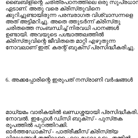
ബൈബിളിന്റെ ചരിത്രപഠനത്തിലെ ഒരു സുപ്രധാ
ഏടാണ്‌. അതു വരെ ക്രിസ്‌തുവിനെ
ക്കുറിച്ചുണ്ടായിരുന്ന പരമ്പരാഗത വിശ്വാസന്നളെ
അത്‌ അട്ടിമറിച്ചു. അതെ ത്തുടര്‍ന്ന് ക്രിസ്‌തു
ചരിതത്തെ സംബന്ധിച്ച്‌ നിരവധി പഠനങ്ങള്‍
ഉണ്ടായി. അവയുടെ പശ്ചാത്തലത്തില്‍
ക്രിസ്‌തുവിന്റെ ജീവിതതെ മാറ്റി എഴുതുന്ന
നോവലാണ്‌ ഇത്‌. കരന്റ്‌ ബുക്സ്‌ പ്രസിദ്ധീകരിച്ചു.
6. അക്കപ്പോരിന്റെ ഇരുപത്‌ നസ്രാണി വര്‍ഷങ്ങള്‍
മാധ്യമം വാരികയില്‍ ഖണ്ഡശ്ശയായി പ്രസിദ്ധീകരിച
നോവല്‍. ഇപ്പോള്‍ ഡിസി ബുക്സ്‌ - പുസ്‌തക
രൂപത്തില്‍ പുറത്തിറക്കി.
ഓര്‍ത്തഡോക്‌സ്‌ - പാത്രീക്കീസ്‌ ക്രിസ്‌ത്യ