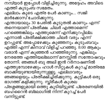
നമ്പ്യാര്‍ ഇപ്പോള്‍ വിളിച്ചിരുന്നു. അദ്ദേഹം അവിടെ
എത്തി കുടുംബ സമേതം.
എല്ലാം കൂടെ എത്ര പേര്‍ കാണും... സജി
മാര്‍ക്കോസ് ചോദിക്കുന്നു.
എന്തായാലും 30 പേരില്‍ കൂടുതല്‍ കാണും എന്ന്
തന്നെയാണ് പ്രതീക്ഷ. ചിലര്‍ എത്താമെന്ന്
പറഞ്ഞെങ്കിലും എത്തുമെന്ന് എനിക്കുറപ്പില്ല.
എന്നാല്‍ പ്രതീക്ഷിക്കാത്ത ചിലര്‍ വരും എന്ന്
ഉറപ്പുണ്ട്. അപ്പോഴേക്കും കുഞ്ഞനും കുടുംബവും
എത്തി എന്ന് കിനാവ് വിളിച്ച് പറഞ്ഞു. 8:00 ആകും
വരാന്‍ എന്ന് കുഞ്ഞന്‍ പറഞ്ഞിരുന്നു. എങ്കിലും
നേരത്തേ എത്തിയല്ലോന്ന് മനസ്സില്‍ സന്തോഷവും
തോന്നി. ഞങ്ങള്‍ ബു അലി ഇന്‍ റര്‍നാഷണില്‍
എത്തുമ്പോഴേക്കും ഹാള്‍ സീറ്റുകള്‍ കുറച്ച് മാത്രമേ
ബാക്കിയുണ്ടായിരുന്നുള്ളൂ. എല്ലാവരും
ഞങ്ങളെയും പ്രതീക്ഷിച്ചിരിക്കുന്നു. കുട്ടികള്‍ ഒരു
ഭാഗത്ത് കളിക്കുന്നു. സ്ത്രീകള്‍ കുശല
പ്രശ്നങ്ങളുമായി ഒത്തു കൂടിയിട്ടുണ്ട്. പ്രേരണയില്‍
ബഹറൈന്‍ ബ്ലോഗില്‍ നിന്ന് കുറച്ച് പേര്‍
വന്നിട്ടുണ്ട്.