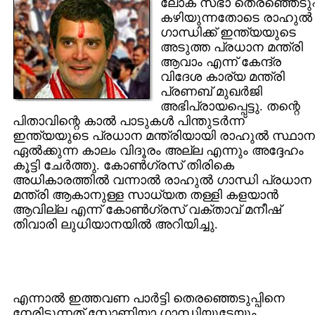
ലോക് സഭാ തെരഞ്ഞെടുപ്പ
കഴിയുന്നതോടെ രാഹുല്‍
ഗാന്ധിക്ക് ഇന്ത്യയുടെ
അടുത്ത പ്രധാന മന്ത്രി
ആവാം എന്ന് കേന്ദ്ര
വിദേശ കാര്യ മന്ത്രി
പ്രണബ് മുഖര്‍ജി
അഭിപ്രായപ്പെട്ടു. തന്റെ
പിതാവിന്റെ കാല്‍ പാടുകള്‍ പിന്തുടര്‍ന്ന്
ഇന്ത്യയുടെ പ്രധാന മന്ത്രിയായി രാഹുല്‍ സ്ഥാന
ഏല്‍ക്കുന്ന കാലം വിദൂരം അല്ല എന്നും അദ്ദേഹം
കൂട്ടി ചേര്‍ത്തു. കോണ്‍ഗ്രസ് തിരികെ
അധികാരത്തില്‍ വന്നാല്‍ രാഹുല്‍ ഗാന്ധി പ്രധാന
മന്ത്രി ആകാനുള്ള സാധ്യത തള്ളി കളയാന്‍
ആവില്ല എന്ന് കോണ്‍ഗ്രസ് വക്താവ് മനീഷ്
തിവാരി ലുധിയാനയില്‍ അറിയിച്ചു.
എന്നാല്‍ ഇത്തവണ പാര്‍ട്ടി തെരഞ്ഞെടുപ്പിനെ
നേരിടുന്നത് സോണിയാ ഗാന്ധിയുടേയും