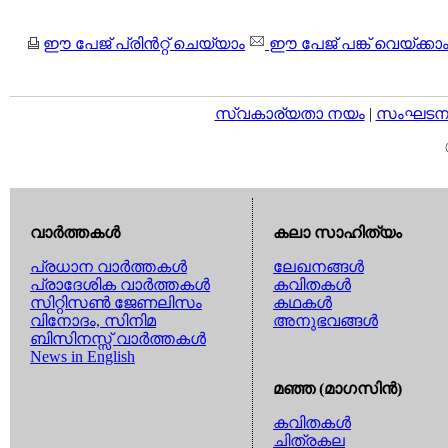
ഈ പേജ് പ്രിന്‍റ്റ് ചെയ്യാം
ഈ പേജ് പങ്ക് വെയ്ക്കാ
സ്വകാര്യതാ നയം
|
സംഘടനാ 
വാര്‍ത്തകള്‍
കലാ സാഹിത്യം
പ്രധാന വാര്‍ത്തകള്‍
ലേഖനങ്ങള്‍
പ്രാദേശിക വാര്‍ത്തകള്‍
കവിതകള്‍
സിറ്റിസണ്‍ ജേണലിസം
കഥകള്‍
വിനോദം, സിനിമ
അനുഭവങ്ങള്‍
ബിസിനസ്സ് വാര്‍ത്തകള്‍
News in English
മഞ്ഞ (മാഗസിന്‍)
കവിതകള്‍
ചിത്രകല