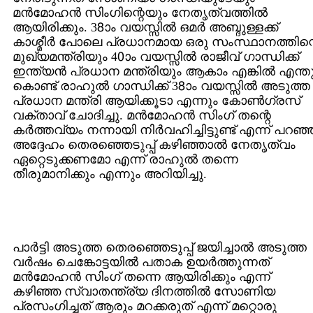
മന്‍‌മോഹന്‍ സിംഗിന്റെയും നേതൃത്വത്തില്‍
ആയിരിക്കും. 38‍ാം വയസ്സില്‍ ഒമര്‍ അബ്ദുള്ളക്ക്
കാശ്മീര്‍ പോലെ പ്രധാനമായ ഒരു സംസ്ഥാനത്തിന്
മുഖ്യമന്ത്രിയും 40‍ാം വയസ്സില്‍ രാജീവ് ഗാന്ധിക്ക്
ഇന്ത്യന്‍ പ്രധാന മന്ത്രിയും ആകാം എങ്കില്‍ എന്ത
കൊണ്ട് രാഹുല്‍ ഗാന്ധിക്ക് 38‍ാം വയസ്സില്‍ അടുത്ത
പ്രധാന മന്ത്രി ആയിക്കൂടാ എന്നും കോണ്‍ഗ്രസ്
വക്താവ് ചോദിച്ചു. മന്‍‌മോഹന്‍ സിംഗ് തന്റെ
കര്‍ത്തവ്യം നന്നായി നിര്‍വഹിച്ചിട്ടുണ്ട് എന്ന് പറഞ്
അദ്ദേഹം തെരഞ്ഞെടുപ്പ് കഴിഞ്ഞാല്‍ നേതൃത്വം
ഏറ്റെടുക്കണമോ എന്ന് രാഹുല്‍ തന്നെ
തീരുമാനിക്കും എന്നും അറിയിച്ചു.
പാര്‍ട്ടി അടുത്ത തെരഞ്ഞെടുപ്പ് ജയിച്ചാല്‍ അടുത്ത
വര്‍ഷം ചെങ്കോട്ടയില്‍ പതാക ഉയര്‍ത്തുന്നത്
മന്‍‌മോഹന്‍ സിംഗ് തന്നെ ആയിരിക്കും എന്ന്
കഴിഞ്ഞ സ്വാതന്ത്ര്യ ദിനത്തില്‍ സോണിയ
പ്രസംഗിച്ചത് ആരും മറക്കരുത് എന്ന് മറ്റൊരു