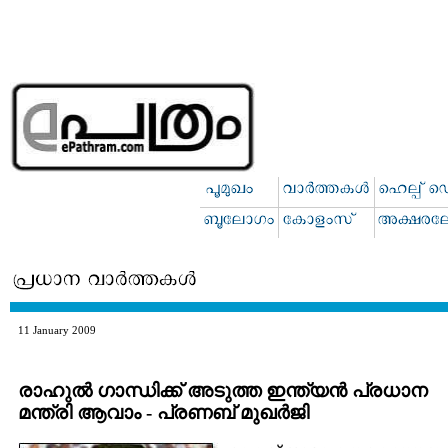
11 January 2009
രാഹുല്‍ ഗാന്ധിക്ക് അടുത്ത ഇന്ത്യന്‍ പ്രധാന
മന്ത്രി ആവാം - പ്രണബ് മുഖര്‍ജി