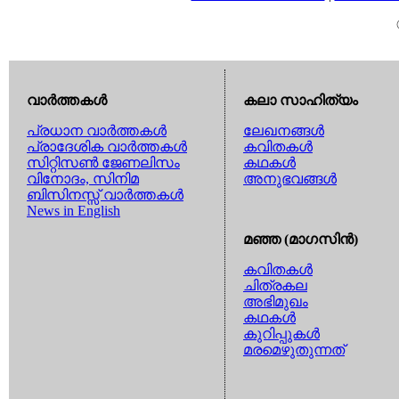
വാര്‍ത്തകള്‍
കലാ സാഹിത്യം
പ്രധാന വാര്‍ത്തകള്‍
ലേഖനങ്ങള്‍
പ്രാദേശിക വാര്‍ത്തകള്‍
കവിതകള്‍
സിറ്റിസണ്‍ ജേണലിസം
കഥകള്‍
വിനോദം, സിനിമ
അനുഭവങ്ങള്‍
ബിസിനസ്സ് വാര്‍ത്തകള്‍
News in English
മഞ്ഞ (മാഗസിന്‍)
കവിതകള്‍
ചിത്രകല
അഭിമുഖം
കഥകള്‍
കുറിപ്പുകള്‍
മരമെഴുതുന്നത്