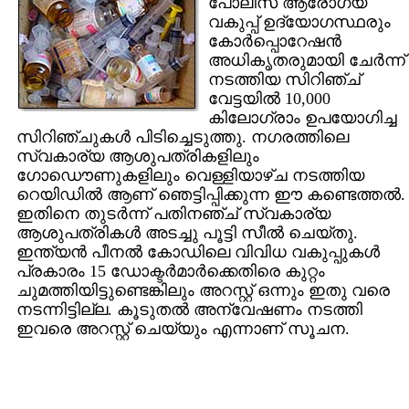
പോലീസ് ആരോഗ്യ
വകുപ്പ് ഉദ്യോഗസ്ഥരും
കോര്‍പ്പൊറേഷന്‍
അധികൃതരുമായി ചേര്‍ന്ന്
നടത്തിയ സിറിഞ്ച്
വേട്ടയില്‍ 10,000
കിലോഗ്രാം ഉപയോഗിച്ച
സിറിഞ്ചുകള്‍ പിടിച്ചെടുത്തു. നഗരത്തിലെ
സ്വകാര്യ ആശുപത്രികളിലും
ഗോഡൌണുകളിലും വെള്ളിയാഴ്ച നടത്തിയ
റെയിഡില്‍ ആണ് ഞെട്ടിപ്പിക്കുന്ന ഈ കണ്ടെത്തല്‍.
ഇതിനെ തുടര്‍ന്ന് പതിനഞ്ച് സ്വകാര്യ
ആശുപത്രികള്‍ അടച്ചു പൂട്ടി സീല്‍ ചെയ്തു.
ഇന്ത്യന്‍ പീനല്‍ കോഡിലെ വിവിധ വകുപ്പുകള്‍
പ്രകാരം 15 ഡോക്ടര്‍മാര്‍ക്കെതിരെ കുറ്റം
ചുമത്തിയിട്ടുണ്ടെങ്കിലും അറസ്റ്റ് ഒന്നും ഇതു വരെ
നടന്നിട്ടില്ല. കൂടുതല്‍ അന്വേഷണം നടത്തി
ഇവരെ അറസ്റ്റ് ചെയ്യും എന്നാണ് സൂചന.