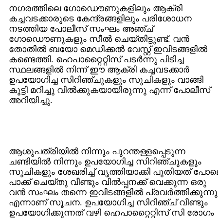
നഗരത്തിലെ ഗോഡൌണുകളിലും ആക്രി
കച്ചവടക്കാരുടെ കേന്ദ്രങ്ങളിലും പരിശോധന
നടത്തിയ പോലീസ് സംഘം അഞ്ച്
ഗോഡൌണുകളും സീല്‍ ചെയ്തിട്ടുണ്ട്. വന്‍
തോതില്‍ ബയോ മെഡിക്കല്‍ വേസ്റ്റ് ഇവിടങ്ങളില്‍
കണ്ടെത്തി. ഹെപാറ്റൈറ്റിസ് പടര്‍ന്നു പിടിച്ച
സ്ഥലങ്ങളില്‍ നിന്ന് ഈ ആക്രി കച്ചവടക്കാര്‍
ഉപയോഗിച്ച സിറിഞ്ചുകളും സൂചികളും വാങ്ങി
കൂട്ടി മറിച്ചു വില്‍ക്കുകയായിരുന്നു എന്ന് പോലീസ്
അറിയിച്ചു.
ആശുപത്രിയില്‍ നിന്നും പുറന്തള്ളപ്പെടുന്ന
ചണ്ടിയില്‍ നിന്നും ഉപയോഗിച്ച സിറിഞ്ചുകളും
സൂചികളും ശേഖരിച്ച് വൃത്തിയാക്കി പുതിയത് പോ
പാക്ക് ചെയ്തു വീണ്ടും വില്‍പ്പനക്ക് വെക്കുന്ന ഒരു
വന്‍ സംഘം തന്നെ ഇവിടങ്ങളില്‍ പ്രവര്‍ത്തിക്കുന്നു
എന്നാണ് സൂചന. ഉപയോഗിച്ച സിറിഞ്ച് വീണ്ടും
ഉപയോഗിക്കുന്നത് വഴി ഹെപാറ്റൈറ്റിസ് സി രോഗം