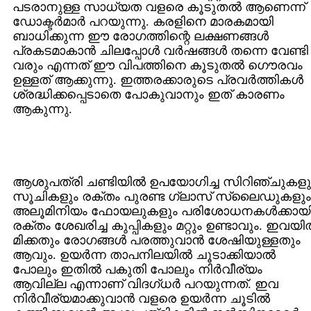
പടരാനുള്ള സാധ്യത വളരെ കൂടുതല്‍ ആണെന്ന്
ഡോക്ടര്‍മാര്‍ പറയുന്നു. കരളിനെ മാരകമായി
ബാധിക്കുന്ന ഈ രോഗത്തിന്റെ ലക്ഷണങ്ങള്‍
പ്രകടമാകാന്‍ ചിലപ്പോള്‍ വര്‍ഷങ്ങള്‍ തന്നെ വേണ്ടി
വരും എന്നത് ഈ വിപത്തിനെ കൂടുതല്‍ ഗൌരവം
ഉള്ളത് ആക്കുന്നു. ഇത്തരക്കാരുടെ പ്രവര്‍ത്തികള്‍
ശ്രദ്ധിക്കപ്പെടാതെ പോകുവാനും ഇത് കാരണം
ആകുന്നു.
ആശുപത്രി ചണ്ടിയില്‍ ഉപയോഗിച്ച സിറിഞ്ചുകളു
സൂചികളും രക്തം പുരണ്ട ഗ്ലാസ് സ്ലൈഡുകളും
അലൂമിനിയം ഫോയലുകളും പരിശോധനകള്‍ക്കായ
രക്തം ശേഖരിച്ച കുപ്പികളും മറ്റും ഉണ്ടാവും. ഇവയില
മിക്കതും രോഗങ്ങള്‍ പരത്തുവാന്‍ ശേഷിയുള്ളതും
ആവും. ഉയര്‍ന്ന താപനിലയില്‍ ചൂടാക്കിയാല്‍
പോലും ഇതില്‍ പകുതി പോലും നിര്‍വീര്യം
ആവില്ല എന്നാണ് വിദഗ്ധര്‍ പറയുന്നത്. ഇവ
നിര്‍വീര്യമാക്കുവാന്‍ വളരെ ഉയര്‍ന്ന ചൂടില്‍