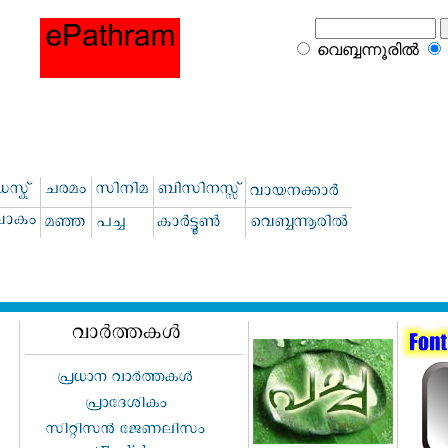
വെബ്ബന്നൂരില്‍