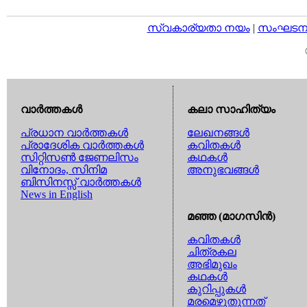
സ്വകാര്യതാ നയം
|
സംഘടനാ 
വാര്‍ത്തകള്‍
കലാ സാഹിത്യം
പ്രധാന വാര്‍ത്തകള്‍
ലേഖനങ്ങള്‍
പ്രാദേശിക വാര്‍ത്തകള്‍
കവിതകള്‍
സിറ്റിസണ്‍ ജേണലിസം
കഥകള്‍
വിനോദം, സിനിമ
അനുഭവങ്ങള്‍
ബിസിനസ്സ് വാര്‍ത്തകള്‍
News in English
മഞ്ഞ (മാഗസിന്‍)
കവിതകള്‍
ചിത്രകല
അഭിമുഖം
കഥകള്‍
കുറിപ്പുകള്‍
മരമെഴുതുന്നത്