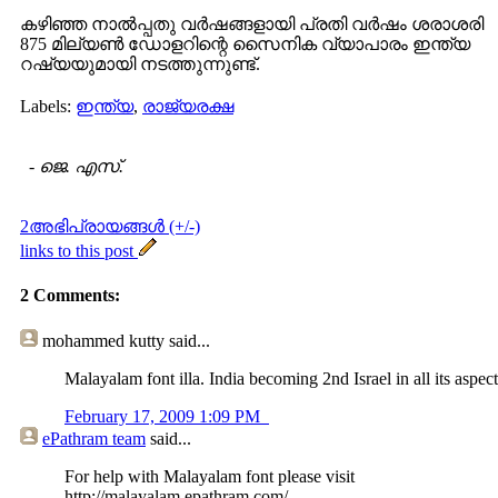
കഴിഞ്ഞ നാല്‍പ്പതു വര്‍ഷങ്ങളായി പ്രതി വര്‍ഷം ശരാശരി
875 മില്യണ്‍ ഡോളറിന്റെ സൈനിക വ്യാപാരം ഇന്ത്യ
റഷ്യയുമായി നടത്തുന്നുണ്ട്.
Labels:
ഇന്ത്യ
,
രാജ്യരക്ഷ
-
ജെ. എസ്.
2അഭിപ്രായങ്ങള്‍ (+/-)
links to this post
2 Comments:
mohammed kutty
said...
Malayalam font illa. India becoming 2nd Israel in all its aspect
February 17, 2009 1:09 PM
ePathram team
said...
For help with Malayalam font please visit
http://malayalam.epathram.com/