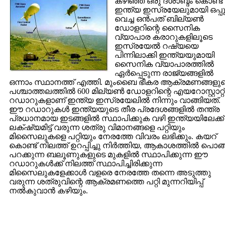
കഴിഞ്ഞ ഒരു ദശാബ്ദം കൊണ്ട്
ഇന്ത്യ ഇസ്രയേലുമായി ഒപ്പ
വെച്ച ഒന്‍പത് ബില്യണ്‍
ഡോളറിന്റെ സൈനിക
വ്യാപാര കരാറുകളിലൂടെ
ഇസ്രയേല്‍ റഷ്യയെ
പിന്നിലാക്കി ഇന്ത്യയുമായി
സൈനിക വ്യാപാരത്തില്‍
ഏര്‍പ്പെടുന്ന രാജ്യങ്ങളില്‍
ഒന്നാം സ്ഥാനത്ത് എത്തി. മുംബൈ ഭീകര ആക്രമണങ്ങളു
പശ്ചാത്തലത്തില്‍ 600 മില്യണ്‍ ഡോളറിന്റെ എയറോസ്റ്റാറ്റ്
റഡാറുകളാണ് ഇന്ത്യ ഇസ്രയേലില്‍ നിന്നും വാങ്ങിയത്.
ഈ റഡാറുകള്‍ ഇന്ത്യയുടെ തീര പ്രദേശങ്ങളില്‍ തന്ത്ര
പ്രധാനമായ ഇടങ്ങളില്‍ സ്ഥാപിക്കുക വഴി ഇന്ത്യയിലേക്ക്
ലക്‌ഷ്യമിട്ട് വരുന്ന ശത്രു വിമാനങ്ങളെ പറ്റിയും
മിസൈലുകളെ പറ്റിയും നേരത്തേ വിവരം ലഭിക്കും. കയറ്
കൊണ്ട് നിലത്ത് ഉറപ്പിച്ചു നിര്‍ത്തിയ, ആകാശത്തില്‍ പൊങ്
പറക്കുന്ന ബലൂണുകളുടെ മുകളില്‍ സ്ഥാപിക്കുന്ന ഈ
റഡാറുകള്‍ക്ക് നിലത്ത് സ്ഥാപിച്ചിരിക്കുന്ന
മിസൈലുകളേക്കാള്‍ വളരെ നേരത്തേ തന്നെ അടുത്തു
വരുന്ന ശത്രുവിന്റെ ആക്രമണത്തെ പറ്റി മുന്നറിയിപ്പ്
നല്‍കുവാന്‍ കഴിയും.