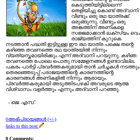
കെടുത്തിയിട്ടില്ലെന്ന്
തെളിയിച്ചു കൊണ്ട് അദ്വാനി
വീണ്ടും ഒരു രഥ യാത്രക്ക്
ഒരുങ്ങുന്നു. വീണ്ടും ഒരു
അങ്കത്തിന് അണികളെ
സജ്ജമാക്കാന്‍ ലക്സ്യം വെച്ച
രാജ്യത്തിന് കുറുകെ
നടത്താന്‍ പദ്ധതി ഇട്ടിട്ടുള്ള ഈ രഥ യാത്ര പക്ഷെ തന്റെ
കഴിഞ്ഞ തവണത്തെ രഥ യാത്രയില്‍ നിന്നും
വ്യത്യസ്തമായിരിക്കും എന്ന് അദ്വാനി പറയുന്നു. കഴിഞ
തവണത്തെ പോലെ പൊതു സമ്മേളനങ്ങള്‍ ഉണ്ടാവില്ല.
പകരം പാര്‍ട്ടി പ്രവര്‍ത്തകരുമായി താന്‍ ചര്‍ച്ചകള്‍ നടത്തും
തെരഞ്ഞെടുപ്പ് പരാജയത്തിന്റെ കാരണത്തിന്റെ
കാരണങ്ങള്‍ അണികളില്‍ നിന്നും ആരായും.
പ്രവര്‍ത്തകരുമായി അടുത്തിടപഴകി അവരുടെ ആത്മ
വിശ്വാസം വളര്‍ത്തും എന്നും അദ്വാനി പറഞ്ഞു.
-
ജെ. എസ്.
0അഭിപ്രായങ്ങള്‍ (+/-)
links to this post
0 Comments: