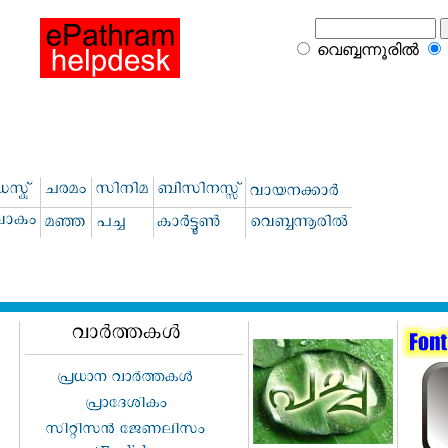
വെബ്ബന്നൂരില്‍