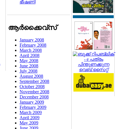
ഭീഷണി
ആര്‍ക്കൈവ്സ്
January 2008
February 2008
March 2008
April 2008
May 2008
ം
June 2008
July 2008
August 2008
September 2008
October 2008
November 2008
December 2008
January 2009
February 2009
March 2009
April 2009
May 2009
June 2009