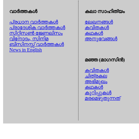
വാര്‍ത്തകള്‍
കലാ സാഹിത്യം
പ്രധാന വാര്‍ത്തകള്‍
ലേഖനങ്ങള്‍
പ്രാദേശിക വാര്‍ത്തകള്‍
കവിതകള്‍
സിറ്റിസണ്‍ ജേണലിസം
കഥകള്‍
വിനോദം, സിനിമ
അനുഭവങ്ങള്‍
ബിസിനസ്സ് വാര്‍ത്തകള്‍
News in English
മഞ്ഞ (മാഗസിന്‍)
കവിതകള്‍
ചിത്രകല
അഭിമുഖം
കഥകള്‍
കുറിപ്പുകള്‍
മരമെഴുതുന്നത്