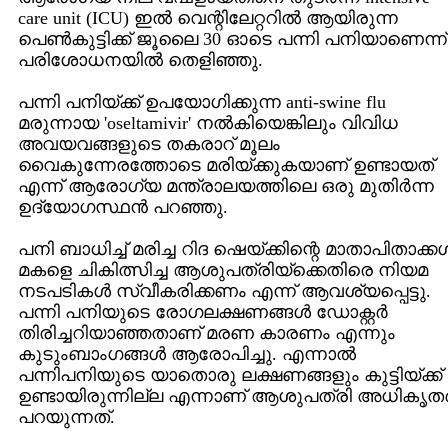
care unit (ICU) ഇല്‍ വെന്റിലേറ്ററില്‍ ആയിരുന്ന
പെണ്‍കുട്ടിക്ക് ജൂലൈ 30 ഓടെ പന്നി പനിയാണെന്ന്
പരിശോധനയില്‍ തെളിഞ്ഞു.
പന്നി പനിയ്ക്ക് ഉപയോഗിക്കുന്ന anti-swine flu
മരുന്നായ 'oseltamivir' നല്‍കിയെങ്കിലും വിവിധ
അവയവങ്ങളുടെ തകരാറ് മൂലം
വൈകുന്നേരത്തോടെ മരിയ്ക്കുകയാണ് ഉണ്ടായത്
എന്ന് ആരോഗ്യ മന്ത്രാലയത്തിലെ ഒരു മുതിര്‍ന്ന
ഉദ്യോഗസ്ഥന്‍ പറഞ്ഞു.
പനി ബാധിച്ച് മരിച്ച റിദ ഷെയ്ക്കിന്റെ മാതാപിതാക്കള്
മകളെ ചികിത്സിച്ച ആശുപത്രിയ്ക്കെതിരെ നിയമ
നടപടികള്‍ സ്വീകരിക്കണം എന്ന് ആവശ്യപ്പെട്ടു.
പന്നി പനിയുടെ രോഗലക്ഷണങ്ങള്‍ ഡോക്റ്റര്‍
തിരിച്ചറിയാഞ്ഞതാണ് മരണ കാരണം എന്നും
കുടുംബാംഗങ്ങള്‍ ആരോപിച്ചു. എന്നാല്‍
പന്നിപനിയുടെ യാതൊരു ലക്ഷണങ്ങളും കുട്ടിയ്ക്ക്
ഉണ്ടായിരുന്നില്ല എന്നാണ് ആശുപത്രി അധികൃതര്
പറയുന്നത്.