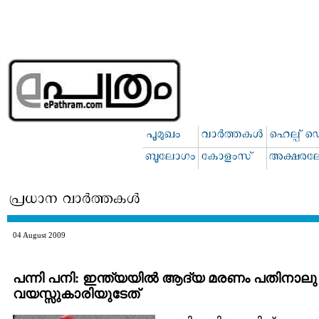
04 August 2009
പന്നി പനി: ഇന്ത്യയില്‍ ആദ്യ മരണം പതിനാലു
വയസ്സുകാരിയുടേത്