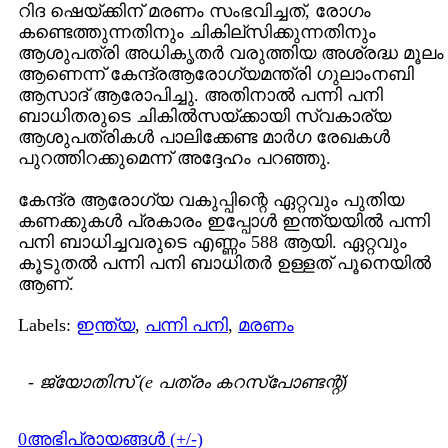
റിദ ഷെയ്ക്കിന് മരണം സംഭവിച്ചത്, രോഗം
കണ്ടെത്തുന്നതിനും ചികില്സിക്കുന്നതിനും
ആശുപത്രി അധികൃതര്‍ വരുത്തിയ അശ്രദ്ധ മൂലം
ആണെന്ന് കേന്ദ്രആരോഗ്യമന്ത്രി ഗുലാംനബി
ആസാദ്‌ ആരോപിച്ചു. അതിനാല്‍ പന്നി പനി
ബാധിതരുടെ ചികില്‍സയ്ക്കായി സ്വകാര്യ
ആശുപത്രികള്‍ പാലിക്കേണ്ട മാര്‍ഗ രേഖകള്‍
പുറത്തിറക്കുമെന്ന് അദ്ദേഹം പറഞ്ഞു.
കേന്ദ്ര ആരോഗ്യ വകുപ്പിന്റെ ഏറ്റവും പുതിയ
കണക്കുകള്‍ പ്രകാരം ഇപ്പോള്‍ ഇന്ത്യയില്‍ പന്നി
പനി ബാധിച്ചവരുടെ എണ്ണം 588 ആയി. ഏറ്റവും
കൂടുതല്‍ പന്നി പനി ബാധിതര്‍ ഉള്ളത് പൂനെയില്‍
ആണ്.
Labels:
ഇന്ത്യ
,
പന്നി പനി
,
മരണം
-
ജ്യോതിസ് (e പത്രം കറസ്പോണ്ടന്റ്)
0അഭിപ്രായങ്ങള്‍ (+/-)