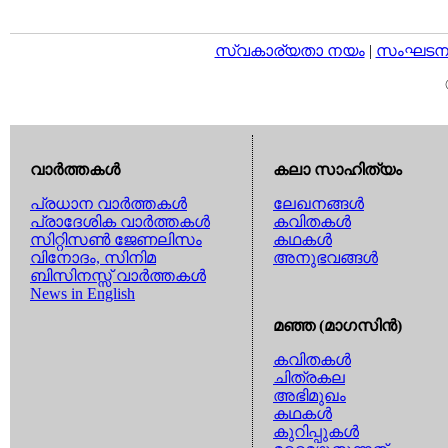
സ്വകാര്യതാ നയം
|
സംഘടനാ 
വാര്‍ത്തകള്‍
കലാ സാഹിത്യം
പ്രധാന വാര്‍ത്തകള്‍
ലേഖനങ്ങള്‍
പ്രാദേശിക വാര്‍ത്തകള്‍
കവിതകള്‍
സിറ്റിസണ്‍ ജേണലിസം
കഥകള്‍
വിനോദം, സിനിമ
അനുഭവങ്ങള്‍
ബിസിനസ്സ് വാര്‍ത്തകള്‍
News in English
മഞ്ഞ (മാഗസിന്‍)
കവിതകള്‍
ചിത്രകല
അഭിമുഖം
കഥകള്‍
കുറിപ്പുകള്‍