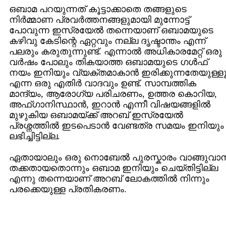
ഒബാമ പറയുന്നത് കൂട്ടാക്കാതെ തങ്ങളുടെ
നിര്‍മ്മാണ പ്രവര്‍ത്തനങ്ങളുമായി മുന്നോട്ട്
പോവുന്ന ഇസ്രയേല്‍ തന്നെയാണ് ഒബാമയുടെ
കഴിവു കേടിന്റെ ഏറ്റവും നല്ല ദൃഷ്ടാന്തം എന്ന്
പലരും കരുതുന്നുണ്ട്. എന്നാല്‍ അധികാരമേറ്റ് ഒരു
വര്‍ഷം പോലും തികയാത്ത ഒബാമയുടെ ഗള്‍ഫ്
നയം ഇനിയും വ്യക്തമാകാന്‍ ഇരിക്കുന്നതേയുള്ള
എന്ന ഒരു എതിര്‍ വാദവും ഉണ്ട്. സാമ്പത്തിക
മാന്ദ്യം, ആരോഗ്യ പരിചരണം, ഉത്തര കൊറിയ,
അഫ്ഗാനിസ്ഥാന്‍, ഇറാന്‍ എന്നീ വിഷയങ്ങളില്‍
മുഴുകിയ ഒബാമയ്ക്ക് അറബ് ഇസ്രയേല്‍
പ്രശ്നത്തില്‍ ഇടപെടാന്‍ വേണ്ടത്ര സമയം ഇനിയും
ലഭിച്ചിട്ടില്ല.
ഏതായാലും ഒരു നൊബേല്‍ പുരസ്കാരം വാങ്ങുവാന്
തക്കതായതൊന്നും ഒബാമ ഇനിയും ചെയ്തിട്ടില്ല
എന്നു തന്നെയാണ് അറബ് ലോകത്തില്‍ നിന്നും
പരക്കെയുള്ള പ്രതികരണം.