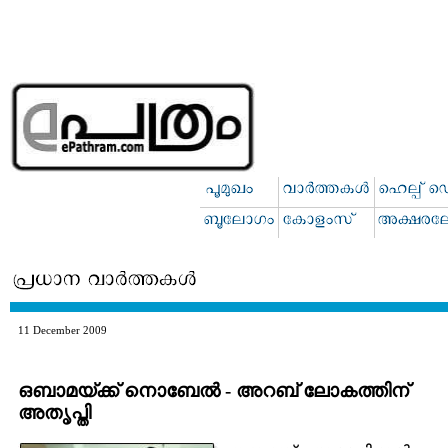
11 December 2009
ഒബാമയ്ക്ക് നൊബേല്‍ - അറബ് ലോകത്തിന്
അതൃപ്തി