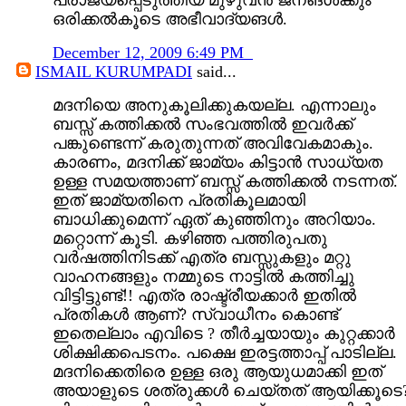
ഒരിക്കൽകൂടെ അഭീവാദ്യങൾ.
December 12, 2009 6:49 PM
ISMAIL KURUMPADI
said...
മദനിയെ അനുകൂലിക്കുകയല്ല. എന്നാലും
ബസ്സ് കത്തിക്കല്‍ സംഭവത്തില്‍ ഇവര്‍ക്ക്
പങ്കുണ്ടെന്ന് കരുതുന്നത് അവിവേകമാകും.
കാരണം, മദനിക്ക് ജാമ്യം കിട്ടാന്‍ സാധ്യത
ഉള്ള സമയത്താണ് ബസ്സ് കത്തിക്കല്‍ നടന്നത്.
ഇത് ജാമ്യതിനെ പ്രതികൂലമായി
ബാധിക്കുമെന്ന് ഏത് കുഞ്ഞിനും അറിയാം.
മറ്റൊന്ന് കൂടി. കഴിഞ്ഞ പത്തിരുപതു
വര്‍ഷത്തിനിടക്ക് എത്ര ബസ്സുകളും മറ്റു
വാഹനങ്ങളും നമ്മുടെ നാട്ടില്‍ കത്തിച്ചു
വിട്ടിട്ടുണ്ട്!! എത്ര രാഷ്ട്രീയക്കാര്‍ ഇതില്‍
പ്രതികള്‍ ആണ്? സ്വാധീനം കൊണ്ട്
ഇതെല്ലാം എവിടെ ? തീര്‍ച്ചയായും കുറ്റക്കാര്‍
ശിക്ഷിക്കപെടനം. പക്ഷെ ഇരട്ടത്താപ്പ് പാടില്ല.
മദനിക്കെതിരെ ഉള്ള ഒരു ആയുധമാക്കി ഇത്
അയാളുടെ ശത്രുക്കള്‍ ചെയ്തത് ആയിക്കൂടെ