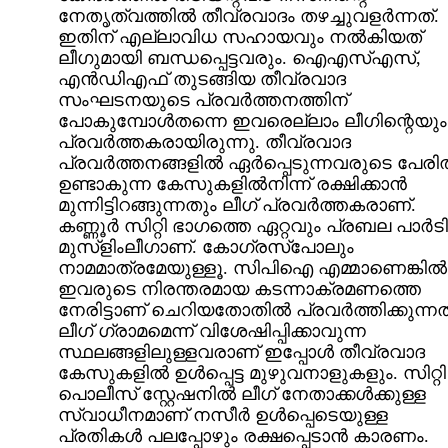
നേതൃത്വത്തില്‍ തീവ്രവാദം തഴച്ചുവളര്‍ന്നത്.
ഇതിന് എല്ലാവിധ സഹായവും നല്‍കിയത്
ലീഗുമായി ബന്ധപ്പെട്ടവരും. ഐഎസ്എസ്,
എന്‍ഡിഎഫ് തുടങ്ങിയ തീവ്രവാദ
സംഘടനയുടെ പ്രവര്‍ത്തനത്തിന്
പോകുമ്പോള്‍തന്നെ ഇവരെല്ലാം ലീഗിന്റെയും
പ്രവര്‍ത്തകരായിരുന്നു. തീവ്രവാദ
പ്രവര്‍ത്തനങ്ങളില്‍ ഏര്‍പ്പെടുന്നവരുടെ പേരില
ഉണ്ടാകുന്ന കേസുകളില്‍നിന്ന് രക്ഷിക്കാന്‍
മുന്നിട്ടിറങ്ങുന്നതും ലീഗ് പ്രവര്‍ത്തകരാണ്.
കണ്ണൂര്‍ സിറ്റി ഭാഗത്തെ ഏറ്റവും പ്രബല പാര്‍ടി
മുസ്ളിംലീഗാണ്. കോഗ്രസ്പോലും
നാമമാത്രമേയുള്ളൂ. സിപിഐ എമ്മാണെങ്കില്‍
ഇവരുടെ നിരന്തരമായ കടന്നാക്രമണത്തെ
നേരിട്ടാണ് ചെറിയതോതില്‍ പ്രവര്‍ത്തിക്കുന്നത
ലീഗ് ഗ്രാമമെന്ന് വിശേഷിപ്പിക്കാവുന്ന
സ്ഥലങ്ങളിലുള്ളവരാണ് ഇപ്പോള്‍ തീവ്രവാദ
കേസുകളില്‍ ഉള്‍പ്പെട്ട മുഴുവനാളുകളും. സിറ്റി
പൊലീസ് സ്റ്റേഷനില്‍ ലീഗ് നേതാക്കള്‍ക്കുള്ള
സ്വാധീനമാണ് നസീര്‍ ഉള്‍പ്പെടെയുള്ള
പ്രതികള്‍ പലപ്പോഴും രക്ഷപ്പെടാന്‍ കാരണം.