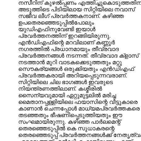
നസീറിന് കുഴല്‍പ്പണം എത്തിച്ചുകൊടുത്തതിന
അടുത്തിടെ പിടിയിലായ സിറ്റിയിലെ നവാസ്
സജീവ ലീഗ് പ്രവര്‍ത്തകനാണ്. കഴിഞ്ഞ
ഉപതെരഞ്ഞെടുപ്പില്‍പോലും
യുഡിഎഫിനുവേണ്ടി ഇയാള്‍
പ്രവര്‍ത്തനത്തിന് ഇറങ്ങിയിരുന്നു.
എന്‍ഡിഎഫിന്റെ മറവിലാണ് കണ്ണൂര്‍
നഗരത്തില്‍ പ്രധാനമായും തീവ്രവാദ
പ്രവര്‍ത്തനങ്ങള്‍ നടന്നത്. തീവ്രവാദ ക്ളാസ്
നടത്താന്‍ മുറി വാടകക്കെടുത്തതും മറ്റു
സൌകര്യങ്ങള്‍ ഒരുക്കിയതും എന്‍ഡിഎഫ്
പ്രവര്‍ത്തകരായി അറിയപ്പെടുന്നവരാണ്.
സിറ്റിയിലെ ചില ഭാഗങ്ങള്‍ ഇവരുടെ
നിയന്ത്രണത്തിലാണ്. കശ്മീരില്‍
സൈന്യവുമായി ഏറ്റുമുട്ടലില്‍ മരിച്ച
മൈതാനപ്പള്ളിയിലെ ഫയാസിന്റെ വീട്ടുകാരെ
കാണാന്‍ ചെന്നപ്പോള്‍ മാധ്യമപ്രവര്‍ത്തകരെ
തടഞ്ഞതും ഭീഷണിപ്പെടുത്തിയതും ഈ
സംഘമായിരുന്നു. കഴിഞ്ഞ പാര്‍ലമെന്റ്
തെരഞ്ഞെടുപ്പില്‍ കെ സുധാകരന്റെ
തെരഞ്ഞെടുപ്പ് പ്രവര്‍ത്തനങ്ങള്‍ക്ക് നേതൃത്വ