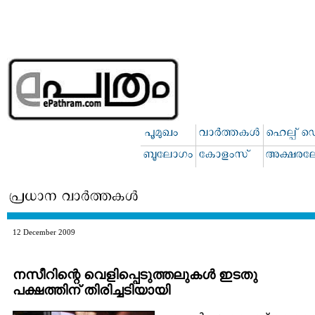
12 December 2009
നസീറിന്റെ വെളിപ്പെടുത്തലുകള്‍ ഇടതു
പക്ഷത്തിന് തിരിച്ചടിയായി