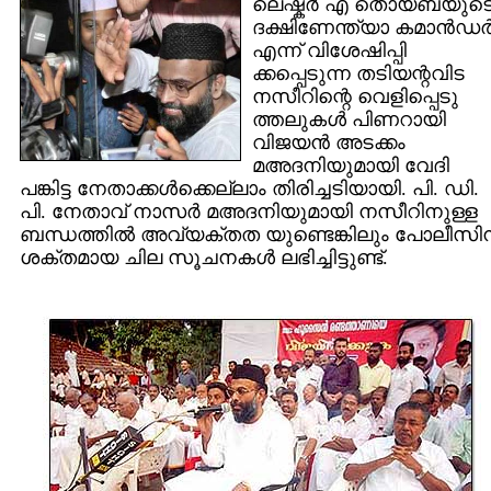
ലെഷ്കര്‍ എ തൊയ്ബയുട
ദക്ഷിണേന്ത്യാ കമാന്‍ഡര്
എന്ന് വിശേഷിപ്പി
ക്കപ്പെടുന്ന തടിയന്റ‌വിട
നസീറിന്റെ വെളിപ്പെടു
ത്തലുകള്‍ പിണറായി
വിജയന്‍ അടക്കം
മഅദനിയുമായി വേദി
പങ്കിട്ട നേതാക്കള്‍ക്കെല്ലാം തിരിച്ചടിയായി. പി. ഡി.
പി. നേതാവ് നാസര്‍ മ‌അദനിയുമായി നസീറിനുള്ള
ബന്ധത്തില്‍ അവ്യക്തത യുണ്ടെങ്കിലും പോലീസിന
ശക്തമായ ചില സൂചനകള്‍ ലഭിച്ചിട്ടുണ്ട്.