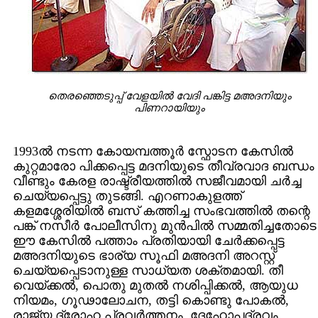
തെരഞ്ഞെടുപ്പ് വേളയില്‍ വേദി പങ്കിട്ട മ‌അദനിയും
പിണറായിയും
1993ല്‍ നടന്ന കോയമ്പത്തൂര്‍ സ്ഫോടന കേസില്‍
കുറ്റമാരോ പിക്കപ്പെട്ട മദനിയുടെ തീവ്രവാദ ബന്ധം
വീണ്ടും കേരള രാഷ്ട്രീയത്തില്‍ സജീവമായി ചര്‍ച്ച
ചെയ്യപ്പെട്ടു തുടങ്ങി. എറണാകുളത്ത്
കളമശ്ശേരിയില്‍ ബസ് കത്തിച്ച സംഭവത്തില്‍ തന്റെ
പങ്ക് നസീര്‍ പോലീസിനു മുന്‍പില്‍ സമ്മതിച്ചതോടെ
ഈ കേസില്‍ പത്താം പ്രതിയായി ചേര്‍ക്കപ്പെട്ട
മ‌അദനിയുടെ ഭാര്യ സൂഫി മ‌അദനി അറസ്റ്റ്
ചെയ്യപ്പെടാനുള്ള സാധ്യത ശക്തമായി. തീ
വെയ്ക്കല്‍, പൊതു മുതല്‍ നശിപ്പിക്കല്‍, ആയുധ
നിയമം, ഗൂഢാലോചന, തട്ടി കൊണ്ടു പോകല്‍,
രാജ്യ ദ്രോഹ പ്രവര്‍ത്തനം, ദേഹോപദ്രവം,