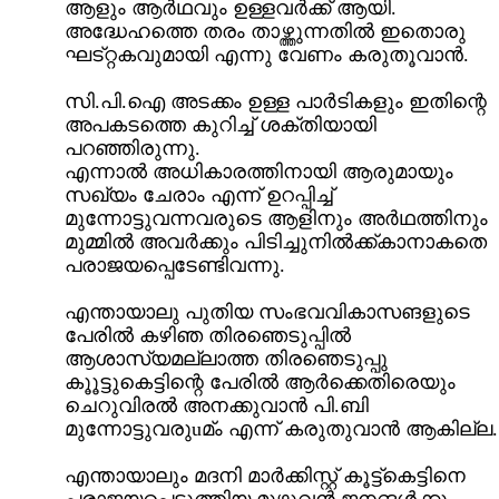
ആളും ആർഥവും ഉള്ളവർക്ക് ആയി.
അദ്ധേഹത്തെ തരം താഴ്ത്തുന്നതിൽ ഇതൊരു
ഘട്റ്റകവുമായി എന്നു വേണം കരുതൂവാൻ.
സി.പി.ഐ അടക്കം ഉള്ള പാർടികളും ഇതിന്റെ
അപകടത്തെ കുറിച്ച് ശക്തിയായി
പറഞ്ഞിരുന്നു.
എന്നാൽ അധികാരത്തിനായി ആരുമായും
സഖ്യം ചേരാം എന്ന് ഉറപ്പിച്ച്
മുന്നോട്ടുവന്നവരുടെ ആളിനും അർഥത്തിനും
മുമ്മിൽ അവർക്കും പിടിച്ചുനിൽക്ക്കാനാകതെ
പരാജയപ്പെടേണ്ടിവന്നു.
എന്തായാലു പുതിയ സംഭവവികാസങളുടെ
പേരിൽ കഴിഞ തിരഞെടുപ്പിൽ
ആശാസ്യമല്ലാത്ത തിരഞെടുപ്പു
കൂ‍ൂട്ടുകെട്ടിന്റെ പേരിൽ ആർക്കെതിരെയും
ചെറുവിരൽ അനക്കുവാൻ പി.ബി
മുന്നോട്ടുവരുuമ്ം എന്ന് കരുതുവാൻ ആകില്ല.
എന്തായാലും മദനി മാർക്കിസ്റ്റ് കൂട്ട്കെട്ടിനെ
പരാജയപ്പെടുത്തിയ മുഴുവൻ ജനങൾക്കും