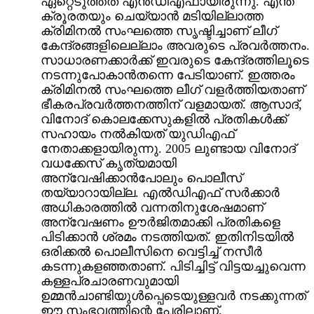
ഏറ്റെടുത്തത് എന്‍ഡിഎഫായിരുന്നു. എന്ത്
ക്രൂരതയും ചെയ്യാന്‍ മടിയില്ലാത്ത
ക്രിമിനല്‍ സംഘത്തെ സൃഷ്ടിച്ചാണ് ലീഗ്
കേന്ദ്രങ്ങളിലെല്ലാം അവരുടെ പ്രവര്‍ത്തനം.
സാധാരണക്കാര്‍ക്ക് ഇവരുടെ കേന്ദ്രത്തിലൂടെ
നടന്നുപോകാന്‍തന്നെ പേടിയാണ്. ഇത്തരം
ക്രിമിനല്‍ സംഘത്തെ ലീഗ് വളര്‍ത്തിയതാണ്
ഭീകരപ്രവര്‍ത്തനത്തിന് വളമായത്. ആസാദ്,
വിനോദ് കൊലക്കേസുകളില്‍ പ്രതികള്‍ക്ക്
സഹായം നല്‍കിയത് യുഡിഎഫ്
നേതാക്കളായിരുന്നു. 2005 ലുണ്ടായ വിനോദ്
വധക്കേസ് കൃത്യമായി
അന്വേഷിക്കാന്‍പോലും പൊലീസ്
തയ്യാറായില്ല. എല്‍ഡിഎഫ് സര്‍ക്കാര്‍
അധികാരത്തില്‍ വന്നതിനുശേഷമാണ്
അന്വേഷണം ഊര്‍ജിതമാക്കി പ്രതികളെ
പിടിക്കാന്‍ ശ്രമം നടത്തിയത്. ഇതിനിടയില്‍
ഒരിക്കല്‍ പൊലീസിനെ വെട്ടിച്ച് നസീര്‍
കടന്നുകളഞ്ഞതാണ്. പിടിച്ചിട്ട് വിട്ടയച്ചുവെന്ന
കള്ളപ്രചാരണവുമായി
ഉമ്മന്‍ചാണ്ടിയുള്‍പ്പെടെയുള്ളവര്‍ നടക്കുന്നത്
ഈ സംഭവത്തിന്റെ പേരിലാണ്.