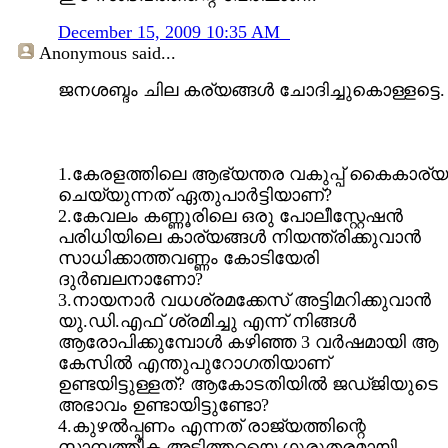
December 15, 2009 10:35 AM
Anonymous
said...
ജനശബ്ദം ചില കര്യങ്ങൾ ചോദിച്ചുകൊള്ളട്ടെ.
1.കേരളത്തിലെ ആഭ്യന്തര വകുപ്പ്‌ കൈകാര്യ
ചെയ്യുന്നത്‌ ഏതുപാർട്ടിയാണ്‌?
2.കേവലം കണ്ണൂരിലെ ഒരു പോലീസ്റ്റേഷൻ
പരിധിയിലെ കാര്യങ്ങൾ നിയന്ത്രിക്കുവാൻ
സാധിക്കാത്തവണ്ണം കോടിയേരി
ദുർബലനാണോ?
3.നായനാർ വധശ്രമക്കേസ്‌ അട്ടിമറിക്കുവാൻ
യു.ഡി.എഫ്‌ ശ്രമിച്ചു എന്ന് നിങ്ങൾ
ആരോപിക്കുമ്പോൾ കഴിഞ്ഞ 3 വർഷമായി ആ
കേസിൽ എന്തുപുറോഗതിയാണ്‌
ഉണ്ടയിട്ടുള്ളത്‌? ആകോടതിയിൽ ജഡ്ജിയുടെ
അഭാവം ഉണ്ടായിട്ടുണ്ടോ?
4.കുഴൽപ്പണം എന്നത്‌ രാജ്യത്തിന്റെ
സാമ്പത്തീക അടിത്തറയെ ഗുരുതരമായി