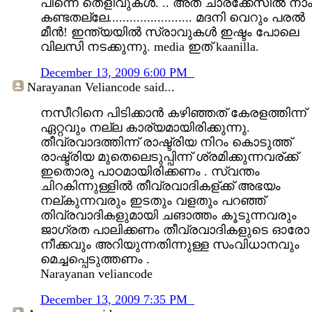
പിന്നെ തെളിവുകള്‍. .. അത് ചാരക്കേസില്‍ നാ
കണ്ടതല്ലേ........................ മദനി വെറും പരല്‍
മീന്‍! ഇന്ത്യയില്‍ സ്രാവുകള്‍ ഇഷ്ടം പോലെ
വിലസി നടക്കുന്നു. media ഇത് kaanilla.
December 13, 2009 6:00 PM
Narayanan Veliancode
said...
നസീറിനെ പിടിക്കാന്‍ കഴിഞ്ഞത് കേരളത്തിന്ന്
ഏറ്റവും നല്ല കാര്യമായിരിക്കുന്നു.
തീവ്രവാദത്തിന്ന് രാഷ്ട്രിയ നിറം കൊടുത്ത്
രാഷ്ട്രിയ മുതെലെടുപ്പിന്ന് ശ്രമിക്കുന്നവര്ക്ക്
ഇതൊരു പാഠമായിരിക്കണം . സ്വന്തം
ചിറകിന്നുള്ളില്‍ തീവ്രവാദികള്ക്ക് അഭയം
നല്കുന്നവരും ഇടതും വളതും പറഞ്ഞ്
തിവ്രവാദികളുമായി ചങാത്തം കൂടുന്നവരും
ജാഗ്രത പാലിക്കണം തീവ്രവാദികളുടെ ഓരോ
നീക്കവും അറിയുന്നതിന്നുള്ള സംവിധാനവും
മെച്ചപ്പെടുത്തണം .
Narayanan veliancode
December 13, 2009 7:35 PM