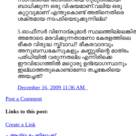
ബാധിക്കുന്ന ഒരു വിഷയമാണ്‌.വലിയ ഒരു
കുറ്റവുമാണ്‌ എന്തുകൊണ്ട്‌ അതിനെതിരെ
ശക്തമായ നടപടിയെടുക്കുന്നില്ല?
5.ഓഫീസർ വിനോദ്കുമാർ സ്ഥലത്തില്ലെങ്കി
അതോടെ മരവിക്കുന്നതാണോ കേരളത്തിലെ
ഭീകര വിരുദ്ധ സ്ക്വാഡ്‌? ഭീകരവാദവും
അനുബന്ധകേസുകളും കണ്ണൂരിന്റെ മാത്രം
പരിധിയിൽ വരുന്നതല്ല എന്നിരിക്കെ
ഈവിഭാഗത്തിൽ മറ്റൊരു ഉദ്യോഗസ്ഥനും
ഇല്ലാത്തതുകൊണ്ടാണോ തച്ചങ്കേരിയെ
അയച്ചത്‌?
December 16, 2009 11:36 AM
Post a Comment
Links to this post:
Create a Link
« ആദ്യ പേജിലേക്ക്