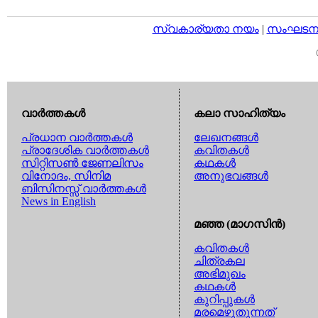
സ്വകാര്യതാ നയം
|
സംഘടനാ 
വാര്‍ത്തകള്‍
കലാ സാഹിത്യം
പ്രധാന വാര്‍ത്തകള്‍
ലേഖനങ്ങള്‍
പ്രാദേശിക വാര്‍ത്തകള്‍
കവിതകള്‍
സിറ്റിസണ്‍ ജേണലിസം
കഥകള്‍
വിനോദം, സിനിമ
അനുഭവങ്ങള്‍
ബിസിനസ്സ് വാര്‍ത്തകള്‍
News in English
മഞ്ഞ (മാഗസിന്‍)
കവിതകള്‍
ചിത്രകല
അഭിമുഖം
കഥകള്‍
കുറിപ്പുകള്‍
മരമെഴുതുന്നത്