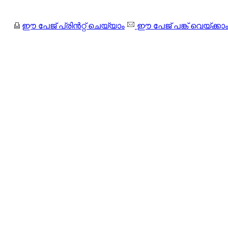
ഈ പേജ് പ്രിന്‍റ്റ് ചെയ്യാം
ഈ പേജ് പങ്ക് വെയ്ക്കാ