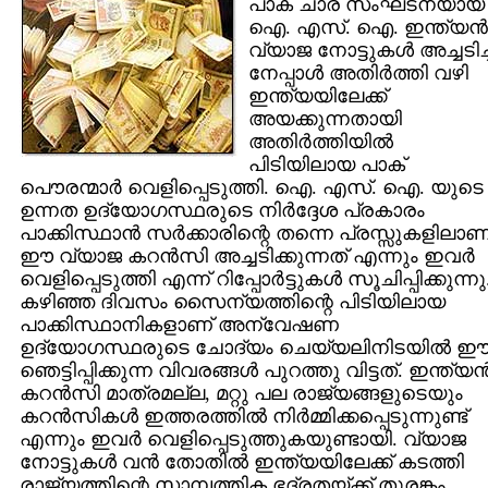
പാക് ചാര സംഘടനയായ
ഐ. എസ്. ഐ. ഇന്ത്യന്‍
വ്യാജ നോട്ടുകള്‍ അച്ചടിച്ച
നേപ്പാള്‍ അതിര്‍ത്തി വഴി
ഇന്ത്യയിലേക്ക്
അയക്കുന്നതായി
അതിര്‍ത്തിയില്‍
പിടിയിലായ പാക്
പൌരന്മാര്‍ വെളിപ്പെടുത്തി. ഐ. എസ്. ഐ. യുടെ
ഉന്നത ഉദ്യോഗസ്ഥരുടെ നിര്‍ദ്ദേശ പ്രകാരം
പാക്കിസ്ഥാന്‍ സര്‍ക്കാരിന്റെ തന്നെ പ്രസ്സുകളിലാണ
ഈ വ്യാജ കറന്‍സി അച്ചടിക്കുന്നത് എന്നും ഇവര്‍
വെളിപ്പെടുത്തി എന്ന് റിപ്പോര്‍ട്ടുകള്‍ സൂചിപ്പിക്കുന്നു
കഴിഞ്ഞ ദിവസം സൈന്യത്തിന്റെ പിടിയിലായ
പാക്കിസ്ഥാനികളാണ് അന്വേഷണ
ഉദ്യോഗസ്ഥരുടെ ചോദ്യം ചെയ്യലിനിടയില്‍ 
ഞെട്ടിപ്പിക്കുന്ന വിവരങ്ങള്‍ പുറത്തു വിട്ടത്. ഇന്ത്യന്
കറന്‍സി മാത്രമല്ല, മറ്റു പല രാജ്യങ്ങളുടെയും
കറന്‍സികള്‍ ഇത്തരത്തില്‍ നിര്‍മ്മിക്കപ്പെടുന്നുണ്ട്
എന്നും ഇവര്‍ വെളിപ്പെടുത്തുകയുണ്ടായി. വ്യാജ
നോട്ടുകള്‍ വന്‍ തോതില്‍ ഇന്ത്യയിലേക്ക് കടത്തി
രാജ്യത്തിന്റെ സാമ്പത്തിക ഭദ്രതയ്ക്ക് തുരങ്കം