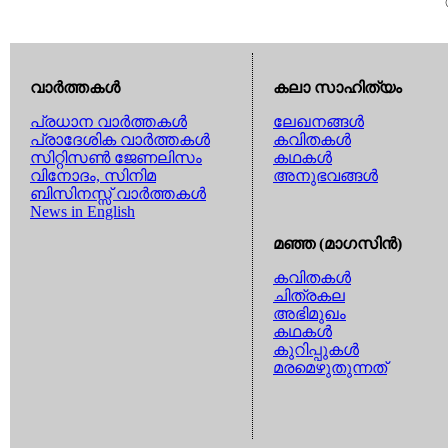
വാര്‍ത്തകള്‍
കലാ സാഹിത്യം
പ്രധാന വാര്‍ത്തകള്‍
ലേഖനങ്ങള്‍
പ്രാദേശിക വാര്‍ത്തകള്‍
കവിതകള്‍
സിറ്റിസണ്‍ ജേണലിസം
കഥകള്‍
വിനോദം, സിനിമ
അനുഭവങ്ങള്‍
ബിസിനസ്സ് വാര്‍ത്തകള്‍
News in English
മഞ്ഞ (മാഗസിന്‍)
കവിതകള്‍
ചിത്രകല
അഭിമുഖം
കഥകള്‍
കുറിപ്പുകള്‍
മരമെഴുതുന്നത്