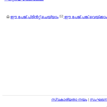
ഈ പേജ് പ്രിന്‍റ്റ് ചെയ്യാം
ഈ പേജ് പങ്ക് വെയ്ക്കാ
സ്വകാര്യതാ നയം
|
സംഘടനാ 