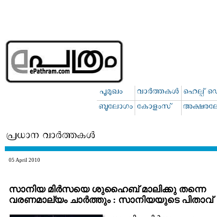
05 April 2010
സാനിയ മിര്‍സയെ ശുഹൈബ്‌ മാലിക്കു തന്നെ
വരണമാല്യം ചാര്‍ത്തും : സാനിയയുടെ പിതാവ്