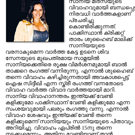
സാനിയ മിര്‍സയുടെ
വിവാഹവുമായി ബന്ധപ്പെട്ട
നിരവധി വാര്‍ത്തകളാണ്
പ്രചരിച്ചു
കൊണ്ടിരിക്കുന്നത്.
പാക്കിസ്ഥാന്‍ ക്രിക്കറ്റ്‌
താരം ശുഹൈബ് മാലിക്ക്‌
സാനിയയുടെ
വരനാകുമെന്ന വാര്‍ത്ത കേട്ട ഉടനെ ശിവ
സേനയുടെ മുഖപത്രമായ സാമ്നയില്‍
സാനിയക്കെതിരെ രൂക്ഷ വിമര്‍ശനമുമായി ബാല്‍
താക്കറെ രംഗത്ത് വന്നിരുന്നു. എന്നാല്‍ ശുഹൈബ്
തന്നെ വിവാഹം കഴിച്ചിരുന്നതായി അവകാശപ്പെട്ട്
ഐഷ സിദ്ദീഖി എന്ന സ്ത്രീ രംഗത്ത് വന്നതോടെ
വിവാഹ വാര്‍ത്ത വിവാദ വാര്‍ത്തയായി മാറി.
സാനിയ വിവാഹാനന്തരം ഇന്ത്യക്ക് വേണ്ടി
കളിക്കുമോ പാക്കിസ്ഥാന് വേണ്ടി കളിക്കുമോ എന്ന
സംശയവുമായി പലരും രംഗത്തു വന്നു. എന്നാല്‍
വിവാഹ ശേഷവും ഇന്ത്യക്ക് വേണ്ടി തന്നെ
കളിക്കുമെന്ന് സാനിയയും സാനിയയുടെ പിതാവും
അറിയിച്ചു. വിവാഹം ഏപ്രില്‍ 15നു തന്നെ
നടക്കുമെന്നും, അതിനു വേണ്ടിയാണ് താന്‍