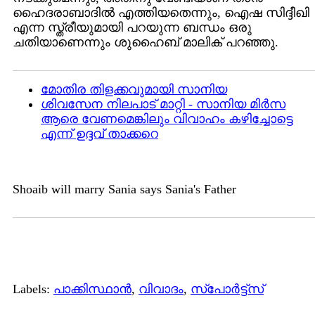
ഹൈദരാബാദില്‍ എത്തിയതെന്നും, ഐഷ സിദ്ദീഖി
എന്ന സ്ത്രീയുമായി പറയുന്ന ബന്ധം ഒരു
ചതിയാണെന്നും ശുഹൈബ് മാലിക്‌ പറഞ്ഞു.
മോതിര തിളക്കവുമായി സാനിയ
ശിവസേന നിലപാട് മാറ്റി - സാനിയ മിര്‍സ
ആരെ വേണമെങ്കിലും വിവാഹം കഴിച്ചോട്ടെ
എന്ന് ഉദ്ദവ് താക്കറെ
Shoaib will marry Sania says Sania's Father
Labels:
പാക്കിസ്ഥാന്‍
,
വിവാദം
,
സ്പോര്‍ട്ട്സ്