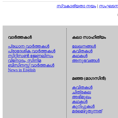
സ്വകാര്യതാ നയം
|
സംഘടനാ 
വാര്‍ത്തകള്‍
കലാ സാഹിത്യം
പ്രധാന വാര്‍ത്തകള്‍
ലേഖനങ്ങള്‍
പ്രാദേശിക വാര്‍ത്തകള്‍
കവിതകള്‍
സിറ്റിസണ്‍ ജേണലിസം
കഥകള്‍
വിനോദം, സിനിമ
അനുഭവങ്ങള്‍
ബിസിനസ്സ് വാര്‍ത്തകള്‍
News in English
മഞ്ഞ (മാഗസിന്‍)
കവിതകള്‍
ചിത്രകല
അഭിമുഖം
കഥകള്‍
കുറിപ്പുകള്‍
മരമെഴുതുന്നത്