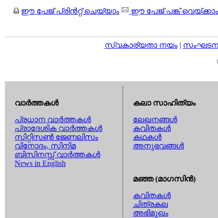
ഈ പേജ് പ്രിന്‍റ്റ് ചെയ്യാം
ഈ പേജ് പങ്ക് വെയ്ക്കാ
സ്വകാര്യതാ നയം
|
സംഘടനാ 
വാര്‍ത്തകള്‍
കലാ സാഹിത്യം
പ്രധാന വാര്‍ത്തകള്‍
ലേഖനങ്ങള്‍
പ്രാദേശിക വാര്‍ത്തകള്‍
കവിതകള്‍
സിറ്റിസണ്‍ ജേണലിസം
കഥകള്‍
വിനോദം, സിനിമ
അനുഭവങ്ങള്‍
ബിസിനസ്സ് വാര്‍ത്തകള്‍
News in English
മഞ്ഞ (മാഗസിന്‍)
കവിതകള്‍
ചിത്രകല
അഭിമുഖം