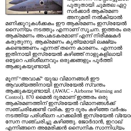
പുതുതായി ചുമതല ഏറ്റ
സര്‍ക്കാര്‍ ആക്രമണ
അനുമതി നല്‍കിയാല്‍
മണിക്കൂറുകള്‍ക്കകം ഈ ആക്രമണം ഇസ്രയേല്‍
സൈന്യം നടത്തും എന്നാണ് സൂചന. ഇത്തരം ഒര
ആക്രമണം അപകടകരമാണ് എന്ന് നിരീക്ഷകര്‍
കരുതുന്നു. ആക്രമണം കൃത്യമായി ലക്ഷ്യം
കണ്ടെത്തണം എന്നത് തന്നെ കാരണം. എന്നാല്‍
ഇതിനായി ഇസ്രയേല്‍ കഴിഞ്ഞ് നാളുകളിലായി
ഒട്ടേറെ പരിശീലനവും ഒരുക്കങ്ങളും പൂര്‍ത്തി
ആക്കുകയുണ്ടായി.
മൂന്ന് “അവാക്” യുദ്ധ വിമാനങ്ങള്‍ ഈ
ആവശ്യത്തിനായി ഇസ്രയേല്‍ സ്വന്തം
ആക്കുകയുണ്ടായി. (AWAC - Airborne Warning and
Control). 870 മൈല്‍ ദൂരമാണ് ഇത്തരം ഒരു
ആക്രമണത്തിന് ഇസ്രയേല്‍ വിമാനങ്ങള്‍ക്ക്
സഞ്ചരിക്കേണ്ടി വരിക. ഈ ദൂരം കഴിഞ്ഞ വര്‍ഷം
നടത്തിയ പരിശീലന പറക്കലില്‍ ഇസ്രയേല്‍ വ്യോ
സേന സഞ്ചരിച്ചു കഴിഞ്ഞു. ജോര്‍ദാന്‍, ഇറാഖ്
എന്നിങ്ങനെ അമേരിക്കന്‍ സൈനിക സാന്നിധ്യം