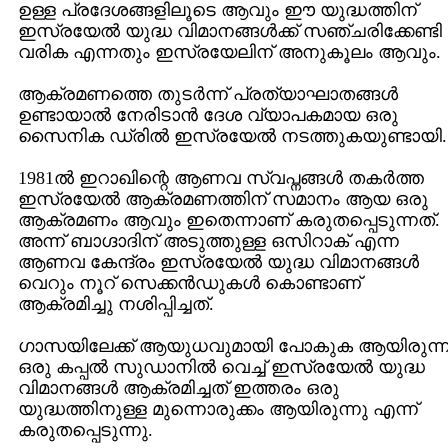
ഉള്ള പ്രദേശങ്ങളിലൂടെ ആവും ഈ യുദ്ധത്തിന്
ഇസ്രയേല്‍ യുദ്ധ വിമാനങ്ങള്‍ക്ക് സഞ്ചരിക്കേണ്ടി
വരിക എന്നതും ഇസ്രയേലിന് അനുകൂലം ആവും.
ആക്രമണത്തെ തുടര്‍ന്ന് പ്രത്യാഘാതങ്ങള്‍
ഉണ്ടായാല്‍ നേരിടാന്‍ ദേശ വ്യാപകമായ ഒരു
സൈനിക ഡ്രില്‍ ഇസ്രയേല്‍ നടത്തുകയുണ്ടായി.
1981ല്‍ ഇറാഖിന്റെ ആണവ സ്വപ്നങ്ങള്‍ തകര്‍ത്ത
ഇസ്രയേല്‍ ആക്രമണത്തിന് സമാനം ആയ ഒരു
ആക്രമണം ആവും ഇതെന്നാണ് കരുതപ്പെടുന്നത്.
അന്ന് ബാഗ്ദാദിന് അടുത്തുള്ള ഒസിറാക് എന്ന
ആണവ കേന്ദ്രം ഇസ്രയേല്‍ യുദ്ധ വിമാനങ്ങള്‍
വെറും നൂറ് സെക്കന്‍ഡുകള്‍ കൊണ്ടാണ്
ആക്രമിച്ചു നശിപ്പിച്ചത്.
ഗാസയിലേക്ക് ആയുധവുമായി പോകുക ആയിരുന്
ഒരു കപ്പല്‍ സുഡാനില്‍ വെച്ച് ഇസ്രയേല്‍ യുദ്ധ
വിമാനങ്ങള്‍ ആക്രമിച്ചത് ഇത്തരം ഒരു
യുദ്ധത്തിനുള്ള മുന്നൊരുക്കം ആയിരുന്നു എന്ന്
കരുതപ്പെടുന്നു.