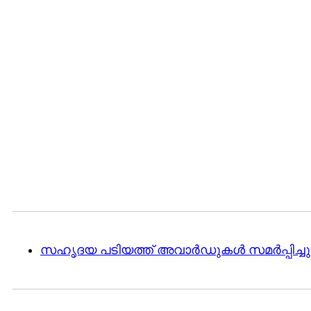
സഹൃദയ പടിയത്ത് അവാര്‍ഡുകള്‍ സമര്‍പ്പിച്ചു