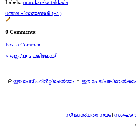
Labels:
murukan-kattakkada
0അഭിപ്രായങ്ങള്‍ (+/-)
0 Comments:
Post a Comment
« ആദ്യ പേജിലേക്ക്
ഈ പേജ് പ്രിന്‍റ്റ് ചെയ്യാം
ഈ പേജ് പങ്ക് വെയ്ക്കാ
സ്വകാര്യതാ നയം
|
സംഘടനാ 