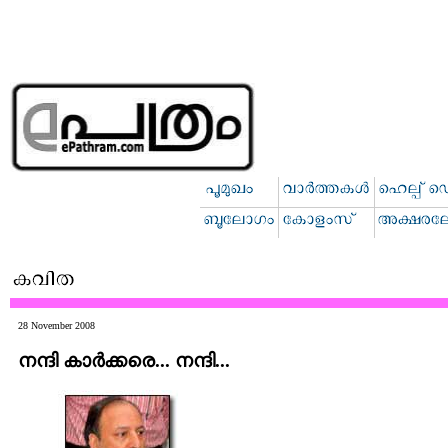
28 November 2008
നന്ദി കാര്‍ക്കരെ... നന്ദി...