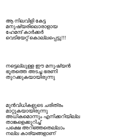
ആ നിലവിളി കേട്ട
മനുഷ്യരിലൊരാളായ
ഹേമന്ദ് കാര്‍ക്കര്‍
വെടിയേറ്റ് കൊല്ലപ്പെട്ടു!!!
നട്ടെല്ലുള്ള ഈ മനുഷ്യന്‍
ഭൂതത്തെ അടച്ച ഭരണി
തുറക്കുകയായിരുന്നു
മുന്‍‌വിധികളുടെ ചരിത്രം
മാറ്റുകയായിരുന്നു
അധികമൊന്നും എനിക്കറിയില്ല
താങ്കളെക്കുറിച്ച്
പക്ഷെ അറിഞ്ഞതെല്ലാം
നല്ല കാര്യങ്ങളാണ്