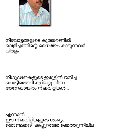
നിഴലാട്ടങ്ങളുടെ കൂത്തരങ്ങില്‍
വെളിച്ചത്തിന്റെ ധൈര്യം കാട്ടുന്നവര്‍
വിരളം
നിഗൂഢതകളുടെ ഇരുട്ടില്‍ ജനിച്ച
പൊട്ടിത്തെറി കളിലറ്റു വീണ
അനേകായിരം നിലവിളികള്‍...
എന്നാല്‍
ഈ നിലവിളികളുടെ ശംബ്ദം
തൊണ്ടക്കുഴി ക്കപ്പുറത്തേ ക്കെത്തുന്നില്ല