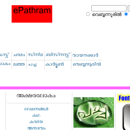
വെബ്ബന്നൂരില്‍