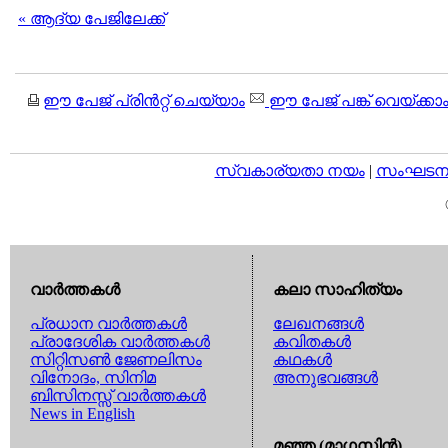
« ആദ്യ പേജിലേക്ക്
ഈ പേജ് പ്രിന്‍റ്റ് ചെയ്യാം
ഈ പേജ് പങ്ക് വെയ്ക്കാ
സ്വകാര്യതാ നയം
|
സംഘടനാ 
വാര്‍ത്തകള്‍
കലാ സാഹിത്യം
പ്രധാന വാര്‍ത്തകള്‍
ലേഖനങ്ങള്‍
പ്രാദേശിക വാര്‍ത്തകള്‍
കവിതകള്‍
സിറ്റിസണ്‍ ജേണലിസം
കഥകള്‍
വിനോദം, സിനിമ
അനുഭവങ്ങള്‍
ബിസിനസ്സ് വാര്‍ത്തകള്‍
News in English
മഞ്ഞ (മാഗസിന്‍)