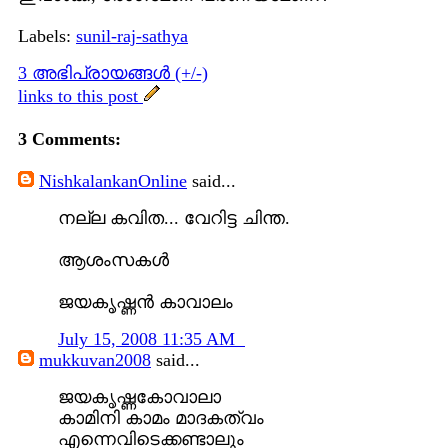
Labels:
sunil-raj-sathya
3 അഭിപ്രായങ്ങള്‍ (+/-)
links to this post
3 Comments:
NishkalankanOnline
said...
നല്ല കവിത... വേറിട്ട ചിന്ത.
ആശംസകള്‍
ജയകൃഷ്ണന്‍ കാവാലം
July 15, 2008 11:35 AM
mukkuvan2008
said...
ജയകൃഷ്ണകോവാലാ
കാമിനി കാമം മാദകത്വം
എന്നെവിടെക്കണ്ടാലും