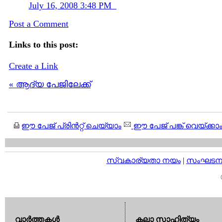
July 16, 2008 3:48 PM
Post a Comment
Links to this post:
Create a Link
« ആദ്യ പേജിലേക്ക്
ഈ പേജ് പ്രിന്‍റ്റ് ചെയ്യാം
ഈ പേജ് പങ്ക് വെയ്ക്കാ
സ്വകാര്യതാ നയം
|
സംഘടനാ 
വാര്‍ത്തകള്‍
കലാ സാഹിത്യം