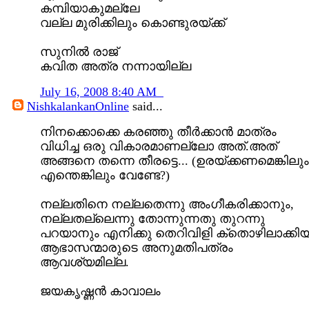
കമ്പിയാകുമല്ലേ
വല്ല മുരിക്കിലും കൊണ്ടുരയ്ക്ക്
സുനില്‍ രാജ്
കവിത അത്ര നന്നായില്ല
July 16, 2008 8:40 AM
NishkalankanOnline
said...
നിനക്കൊക്കെ കരഞ്ഞു തീര്‍ക്കാന്‍ മാത്രം
വിധിച്ച ഒരു വികാരമാണല്ലോ അത്‌.അത്
അങ്ങനെ തന്നെ തീരട്ടെ... (ഉരയ്ക്കണമെങ്കിലും
എന്തെങ്കിലും വേണ്ടേ?)
നല്ലതിനെ നല്ലതെന്നു അംഗീകരിക്കാനും,
നല്ലതല്ലെന്നു തോന്നുന്നതു തുറന്നു
പറയാനും എനിക്കു തെറിവിളി ക്തൊഴിലാക്കി
ആഭാസന്മാരുടെ അനുമതിപത്രം
ആവശ്യമില്ല.
ജയകൃഷ്ണന്‍ കാവാലം