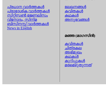
പ്രധാന വാര്‍ത്തകള്‍
ലേഖനങ്ങള്‍
പ്രാദേശിക വാര്‍ത്തകള്‍
കവിതകള്‍
സിറ്റിസണ്‍ ജേണലിസം
കഥകള്‍
വിനോദം, സിനിമ
അനുഭവങ്ങള്‍
ബിസിനസ്സ് വാര്‍ത്തകള്‍
News in English
മഞ്ഞ (മാഗസിന്‍)
കവിതകള്‍
ചിത്രകല
അഭിമുഖം
കഥകള്‍
കുറിപ്പുകള്‍
മരമെഴുതുന്നത്