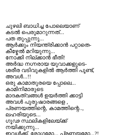
ചുഴലി ബാധിച്ച പോലെയാണ്
കടല്‍ പെരുമാറുന്നത്...
പത തുപ്പുന്നു...
ആര്‍ക്കും നിയന്ത്രിക്കാന്‍ പറ്റാതെ-
കീഴ്മേല്‍ മറിയുന്നു...
നോക്കി നില്ക്കാന്‍ ഭീതി!
അര്‍ദ്ധ നഗ്നരായ യുവാക്കളുടെ-
ശരീര വടിവുകളില്‍ ആര്‍ത്തി പൂണ്ട്,
അവള്‍...!!
ഒരു കാമാതുരയെ പ്പോലെ...
കാമിനിമാരുടെ
മാദകത്വങ്ങള്‍ ഉയര്‍ത്തി ക്കാട്ടി
അവള്‍ പുരുഷാരങ്ങളെ ,
പ്രണയത്തിന്റെ, കാമത്തിന്റെ..,
ലഹരിയുടെ...
ഗൂഢ സ്ഥലികളിലേയ്ക്ക്
നയിക്കുന്നു...
ഇവള്‍ക്ക്, രോഗമോ... പ്രണയമോ...?!