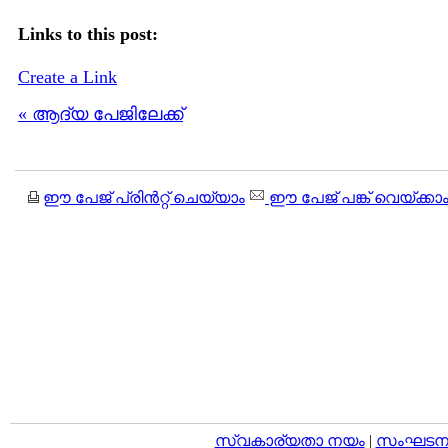
Links to this post:
Create a Link
« ആദ്യ പേജിലേക്ക്
ഈ പേജ് പ്രിന്‍റ്റ് ചെയ്യാം
ഈ പേജ് പങ്ക് വെയ്ക്കാ
സ്വകാര്യതാ നയം
|
സംഘടനാ 