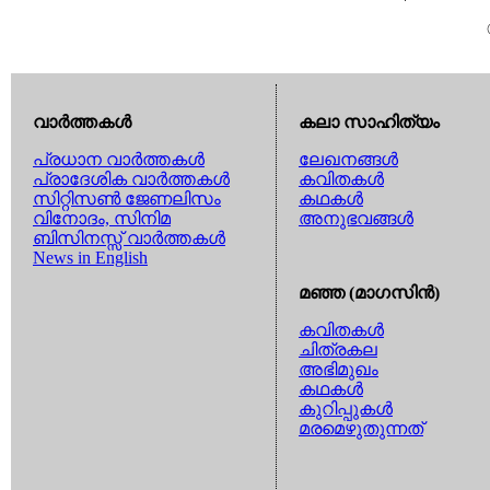
വാര്‍ത്തകള്‍
കലാ സാഹിത്യം
പ്രധാന വാര്‍ത്തകള്‍
ലേഖനങ്ങള്‍
പ്രാദേശിക വാര്‍ത്തകള്‍
കവിതകള്‍
സിറ്റിസണ്‍ ജേണലിസം
കഥകള്‍
വിനോദം, സിനിമ
അനുഭവങ്ങള്‍
ബിസിനസ്സ് വാര്‍ത്തകള്‍
News in English
മഞ്ഞ (മാഗസിന്‍)
കവിതകള്‍
ചിത്രകല
അഭിമുഖം
കഥകള്‍
കുറിപ്പുകള്‍
മരമെഴുതുന്നത്