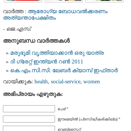
വാര്‍ത്ത :
ആരോഗ്യ ബോധവല്‍ക്കരണം
അത്യന്താപേക്ഷിതം
-
ജെ.എസ്.
അനുബന്ധ വാര്‍ത്തകള്‍
മരുഭൂമി വൃത്തിയാക്കാന്‍ ഒരു യാത്ര
ദി ഗ്രേറ്റ്‌ ഇന്ത്യന്‍ റണ്‍ 2011
കെ.എം.സി.സി. ലേബര്‍ ക്യാമ്പ്‌ ഇഫ്താര്‍
വായിക്കുക:
health
,
social-service
,
women
അഭിപ്രായം എഴുതുക:
പേര് *
ഈമെയില്‍ (പ്രസിദ്ധീകരിക്കില്ല) *
വെബ്സൈറ്റ്