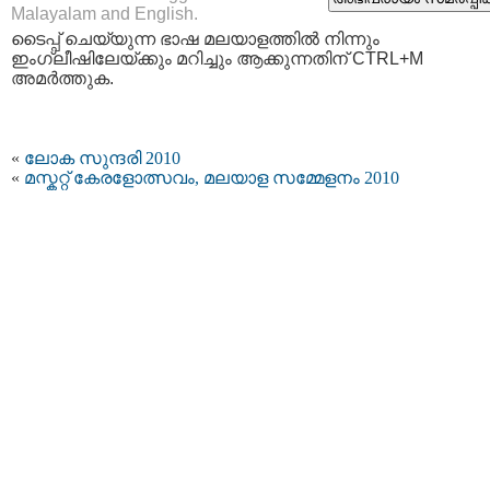
Malayalam and English.
ടൈപ്പ്‌ ചെയ്യുന്ന ഭാഷ മലയാളത്തില്‍ നിന്നും
ഇംഗ്ലീഷിലേയ്ക്കും മറിച്ചും ആക്കുന്നതിന് CTRL+M
അമര്‍ത്തുക.
«
ലോക സുന്ദരി 2010
«
മസ്കറ്റ്‌ കേരളോത്സവം, മലയാള സമ്മേളനം 2010