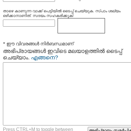
താഴെ കാണുന്ന വാക്ക് പെട്ടിയില്‍ ടൈപ്പ്‌ ചെയ്യുക. സ്പാം ശല്യം
ഒഴിക്കാനാണിത്. സദയം സഹകരിക്കുക!
* ഈ വിവരങ്ങള്‍ നിര്‍ബന്ധമാണ്
അഭിപ്രായങ്ങള്‍ ഇവിടെ മലയാളത്തില്‍ ടൈപ്പ്
ചെയ്യാം.
എങ്ങനെ?
Press CTRL+M to toggle between