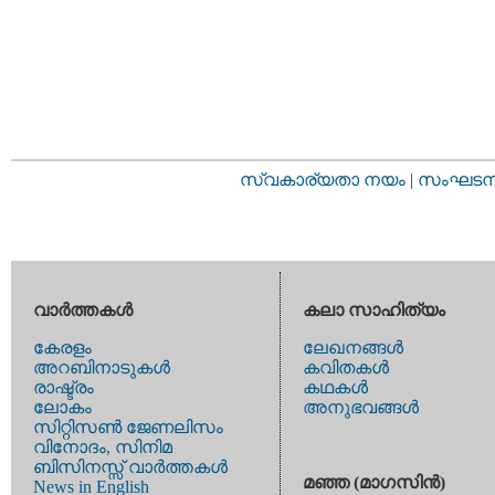
സ്വകാര്യതാ നയം
|
സംഘടനാ 
വാര്‍ത്തകള്‍
കലാ സാഹിത്യം
കേരളം
ലേഖനങ്ങള്‍
അറബിനാടുകള്‍
കവിതകള്‍
രാഷ്ട്രം
കഥകള്‍
ലോകം
അനുഭവങ്ങള്‍
സിറ്റിസണ്‍ ജേണലിസം
വിനോദം, സിനിമ
ബിസിനസ്സ് വാര്‍ത്തകള്‍
മഞ്ഞ (മാഗസിന്‍)
News in English