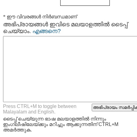
* ഈ വിവരങ്ങള്‍ നിര്‍ബന്ധമാണ്
അഭിപ്രായങ്ങള്‍ ഇവിടെ മലയാളത്തില്‍ ടൈപ്പ്
ചെയ്യാം.
എങ്ങനെ?
Press CTRL+M to toggle between
Malayalam and English.
ടൈപ്പ്‌ ചെയ്യുന്ന ഭാഷ മലയാളത്തില്‍ നിന്നും
ഇംഗ്ലീഷിലേയ്ക്കും മറിച്ചും ആക്കുന്നതിന് CTRL+M
അമര്‍ത്തുക.