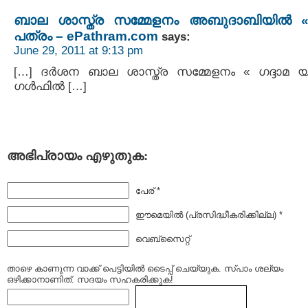
ബാല ശാസ്ത്ര സമ്മേളനം അബുദാബിയില്‍ 
പത്രം – ePathram.com
says:
June 29, 2011 at 9:13 pm
[…] ദര്‍ശന ബാല ശാസ്ത്ര സമ്മേളനം « ഗദ്ദാമ യ്ക
ഗള്‍ഫില്‍ […]
അഭിപ്രായം എഴുതുക:
പേര് *
ഈമെയില്‍ (പ്രസിദ്ധീകരിക്കില്ല) *
വെബ്സൈറ്റ്
താഴെ കാണുന്ന വാക്ക് പെട്ടിയില്‍ ടൈപ്പ്‌ ചെയ്യുക. സ്പാം ശല്യം
ഒഴിക്കാനാണിത്. സദയം സഹകരിക്കുക!