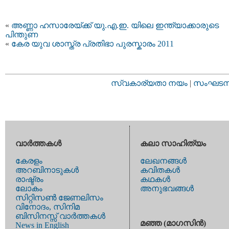
«
അണ്ണാ ഹസാരേയ്ക്ക് യു.എ.ഇ. യിലെ ഇന്ത്യാക്കാരുടെ
പിന്തുണ
«
കേര യുവ ശാസ്ത്ര പ്രതിഭാ പുരസ്കാരം 2011
സ്വകാര്യതാ നയം
|
സംഘടനാ 
വാര്‍ത്തകള്‍
കലാ സാഹിത്യം
കേരളം
ലേഖനങ്ങള്‍
അറബിനാടുകള്‍
കവിതകള്‍
രാഷ്ട്രം
കഥകള്‍
ലോകം
അനുഭവങ്ങള്‍
സിറ്റിസണ്‍ ജേണലിസം
വിനോദം, സിനിമ
ബിസിനസ്സ് വാര്‍ത്തകള്‍
മഞ്ഞ (മാഗസിന്‍)
News in English