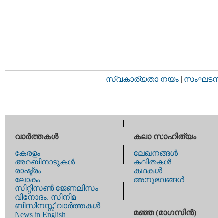
സ്വകാര്യതാ നയം
|
സംഘടനാ 
വാര്‍ത്തകള്‍
കലാ സാഹിത്യം
കേരളം
ലേഖനങ്ങള്‍
അറബിനാടുകള്‍
കവിതകള്‍
രാഷ്ട്രം
കഥകള്‍
ലോകം
അനുഭവങ്ങള്‍
സിറ്റിസണ്‍ ജേണലിസം
വിനോദം, സിനിമ
ബിസിനസ്സ് വാര്‍ത്തകള്‍
മഞ്ഞ (മാഗസിന്‍)
News in English