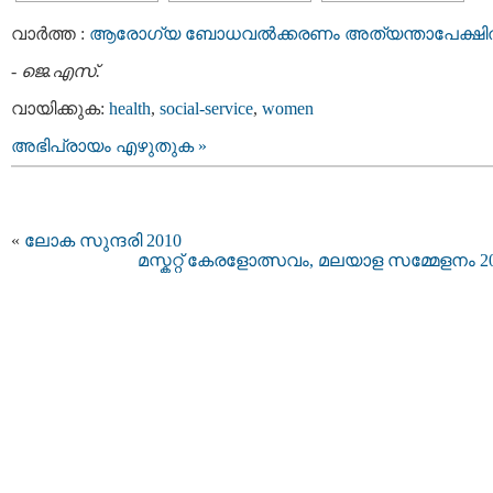
വാര്‍ത്ത :
ആരോഗ്യ ബോധവല്‍ക്കരണം അത്യന്താപേക്ഷി
-
ജെ.എസ്.
വായിക്കുക:
health
,
social-service
,
women
അഭിപ്രായം എഴുതുക »
«
ലോക സുന്ദരി 2010
മസ്കറ്റ്‌ കേരളോത്സവം, മലയാള സമ്മേളനം 2